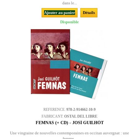
dans le...
Ajouter au panier
Détails
Disponible
REFERENCE:
978-2-914662-10-9
FABRICANT:
OSTAL DEL LIBRE
FEMNAS (+ CD) - JOSÍ GUILHÒT
Une vingtaine de nouvelles contemporaines en occitan auvergnat : une
femme...