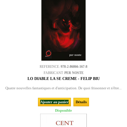
REFERENCE:
978-2-86866-167-8
FABRICANT:
PER NOSTE
LO DIABLE LA SE CREME - FELIP BIU
Quatre nouvelles fantastiques et d'anticipation. De quoi frissonner et n'être...
Ajouter au panier
Détails
Disponible