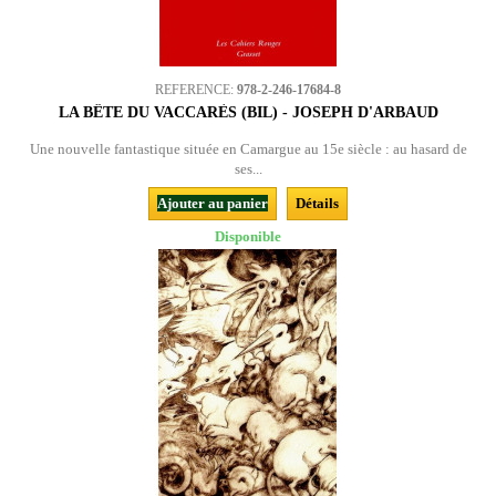
REFERENCE:
978-2-246-17684-8
LA BÊTE DU VACCARÈS (BIL) - JOSEPH D'ARBAUD
Une nouvelle fantastique située en Camargue au 15e siècle : au hasard de
ses...
Ajouter au panier
Détails
Disponible