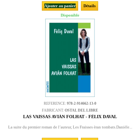
Ajouter au panier
Détails
Disponible
REFERENCE:
978-2-914662-13-0
FABRICANT:
OSTAL DEL LIBRE
LAS VAISSAS AVIÁN FOLHAT - FÉLIX DAVAL
La suite du premier roman de l’auteur, Les Fraisses èran tombats.Danièle...