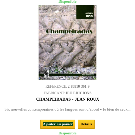
Disponible
REFERENCE:
2-85910-361-9
FABRICANT:
IEO EDICIONS
CHAMPEIRADAS - JEAN ROUX
Six nouvelles contemporaines où les langues sont d’abord « le bien de ceux...
Ajouter au panier
Détails
Disponible