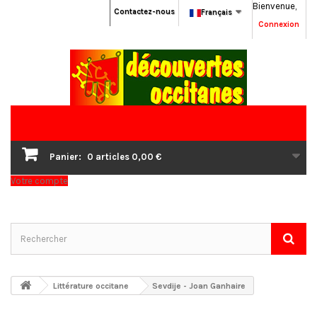
Bienvenue,
Contactez-nous
Français
Connexion
Panier:
0
articles
0,00 €
Votre compte
Littérature occitane
Sevdije - Joan Ganhaire