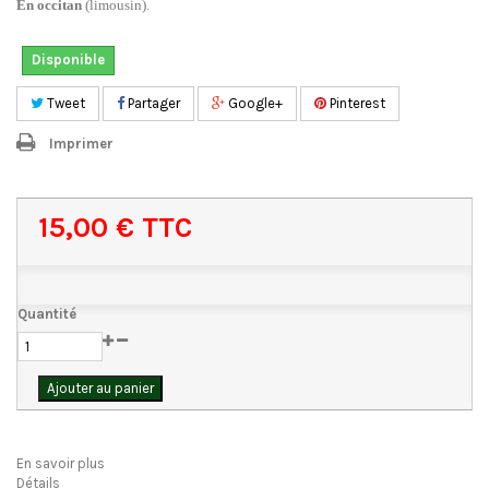
En occitan
(limousin).
Disponible
Tweet
Partager
Google+
Pinterest
Imprimer
15,00 €
TTC
Quantité
Ajouter au panier
En savoir plus
Détails