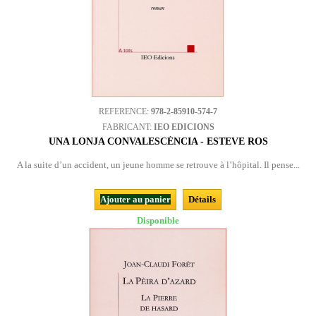
REFERENCE:
978-2-85910-574-7
FABRICANT:
IEO EDICIONS
UNA LONJA CONVALESCÉNCIA - ESTEVE ROS
A la suite d’un accident, un jeune homme se retrouve à l’hôpital. Il pense...
Ajouter au panier
Détails
Disponible