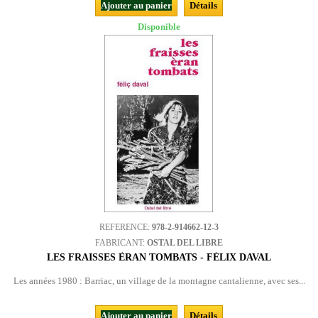
Ajouter au panier
Détails
Disponible
REFERENCE:
978-2-914662-12-3
FABRICANT:
OSTAL DEL LIBRE
LES FRAISSES ÈRAN TOMBATS - FÉLIX DAVAL
Les années 1980 : Barriac, un village de la montagne cantalienne, avec ses...
Ajouter au panier
Détails