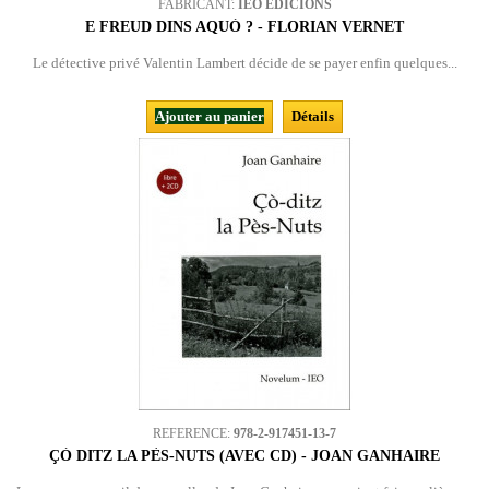
FABRICANT:
IEO EDICIONS
E FREUD DINS AQUÒ ? - FLORIAN VERNET
Le détective privé Valentin Lambert décide de se payer enfin quelques...
Ajouter au panier
Détails
REFERENCE:
978-2-917451-13-7
ÇÒ DITZ LA PÈS-NUTS (AVEC CD) - JOAN GANHAIRE