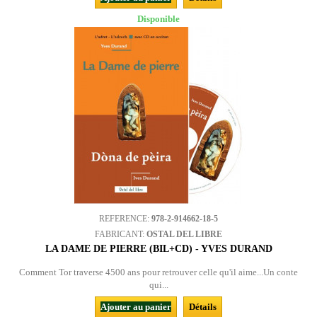
Disponible
REFERENCE:
978-2-914662-18-5
FABRICANT:
OSTAL DEL LIBRE
LA DAME DE PIERRE (BIL+CD) - YVES DURAND
Comment Tor traverse 4500 ans pour retrouver celle qu'il aime...Un conte
qui...
Ajouter au panier
Détails