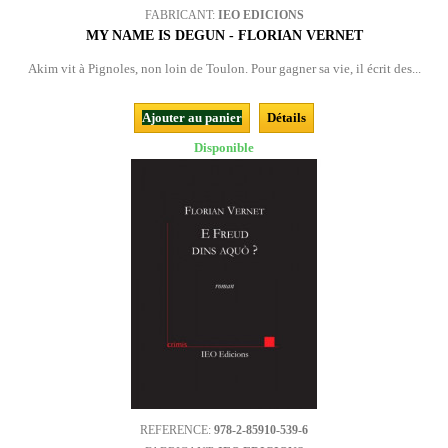
FABRICANT:
IEO EDICIONS
MY NAME IS DEGUN - FLORIAN VERNET
Akim vit à Pignoles, non loin de Toulon. Pour gagner sa vie, il écrit des...
Ajouter au panier
Détails
Disponible
REFERENCE:
978-2-85910-539-6