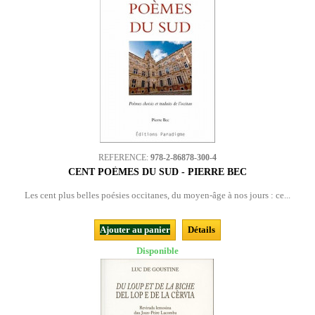
REFERENCE:
978-2-86878-300-4
CENT POÈMES DU SUD - PIERRE BEC
Les cent plus belles poésies occitanes, du moyen-âge à nos jours : ce...
Ajouter au panier
Détails
Disponible