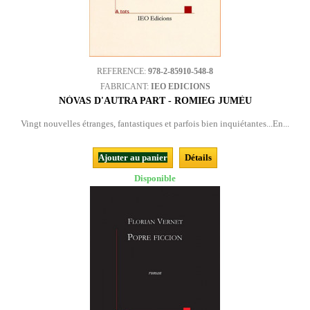
REFERENCE:
978-2-85910-548-8
FABRICANT:
IEO EDICIONS
NÒVAS D'AUTRA PART - ROMIEG JUMÈU
Vingt nouvelles étranges, fantastiques et parfois bien inquiétantes...En...
Ajouter au panier
Détails
Disponible