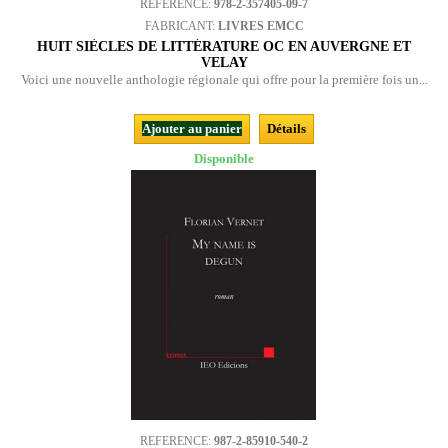
REFERENCE:
978-2-357405-09-7
FABRICANT:
LIVRES EMCC
HUIT SIÈCLES DE LITTÉRATURE OC EN AUVERGNE ET
VELAY
Voici une nouvelle anthologie régionale qui offre pour la première fois un...
Ajouter au panier
Détails
Disponible
REFERENCE:
987-2-85910-540-2