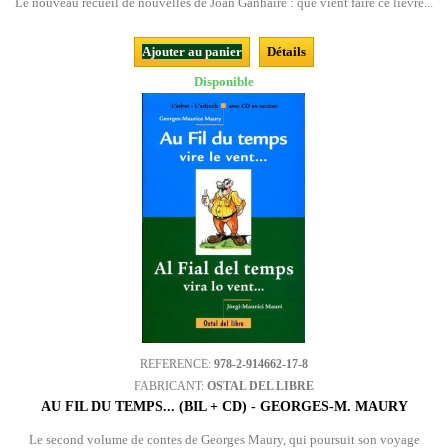
Le nouveau recueil de nouvelles de Joan Ganhaire : que vient faire ce lièvre...
Ajouter au panier
Détails
Disponible
REFERENCE:
978-2-914662-17-8
FABRICANT:
OSTAL DEL LIBRE
AU FIL DU TEMPS... (BIL + CD) - GEORGES-M. MAURY
Le second volume de contes de Georges Maury, qui poursuit son voyage