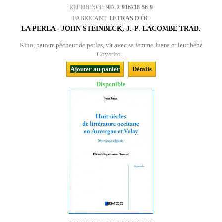
REFERENCE:
987-2-916718-56-9
FABRICANT:
LETRAS D'ÒC
LA PÈRLA - JOHN STEINBECK, J.-P. LACOMBE TRAD.
Kino, pauvre pêcheur de perles, vit avec sa femme Juana et leur bébé
Coyotito...
Ajouter au panier
Détails
Disponible