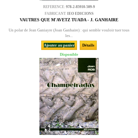
REFERENCE:
978-2-85910-509-9
FABRICANT:
IEO EDICIONS
VAUTRES QUE M'AVETZ TUADA - J. GANHAIRE
Un polar de Jean Ganiayre (Joan Ganhaire) : qui semble vouloir tuer tous
les...
Ajouter au panier
Détails
Disponible