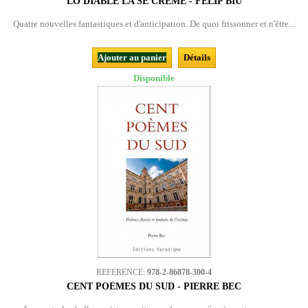
LO DIABLE LA SE CREME - FELIP BIU
Quatre nouvelles fantastiques et d'anticipation. De quoi frissonner et n'être...
Ajouter au panier
Détails
Disponible
REFERENCE:
978-2-86878-300-4
CENT POÈMES DU SUD - PIERRE BEC