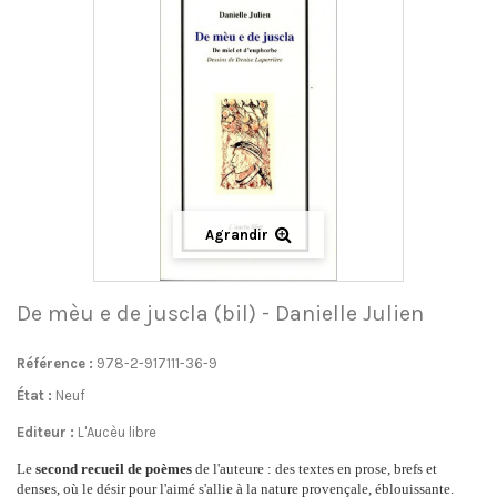
Agrandir
De mèu e de juscla (bil) - Danielle Julien
Référence :
978-2-917111-36-9
État :
Neuf
Editeur :
L'Aucèu libre
Le
second recueil
de poèmes
de l'auteure : des textes
en prose,
brefs et
denses, où le désir pour l'aimé s'allie à la nature provençale, éblouissante.