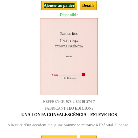
Ajouter au panier
Détails
Disponible
REFERENCE:
978-2-85910-574-7
FABRICANT:
IEO EDICIONS
UNA LONJA CONVALESCÉNCIA - ESTEVE ROS
A la suite d’un accident, un jeune homme se retrouve à l’hôpital. Il pense...