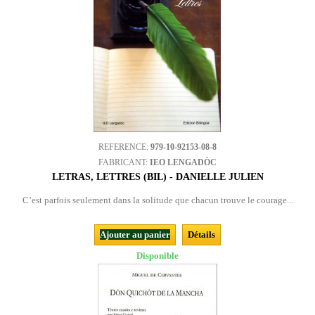
REFERENCE:
979-10-92153-08-8
FABRICANT:
IEO LENGADÒC
LETRAS, LETTRES (BIL) - DANIELLE JULIEN
C’est parfois seulement dans la solitude que chacun trouve le courage...
Ajouter au panier
Détails
Disponible