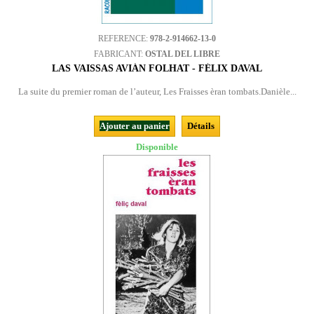
REFERENCE:
978-2-914662-13-0
FABRICANT:
OSTAL DEL LIBRE
LAS VAISSAS AVIÁN FOLHAT - FÉLIX DAVAL
La suite du premier roman de l’auteur, Les Fraisses èran tombats.Danièle...
Ajouter au panier
Détails
Disponible