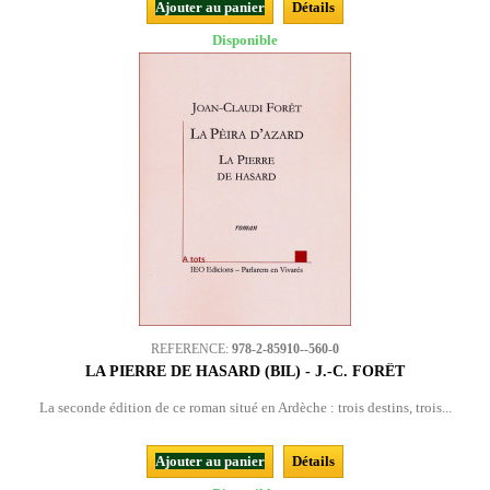
Ajouter au panier
Détails
Disponible
REFERENCE:
978-2-85910--560-0
LA PIERRE DE HASARD (BIL) - J.-C. FORÊT
La seconde édition de ce roman situé en Ardèche : trois destins, trois...
Ajouter au panier
Détails