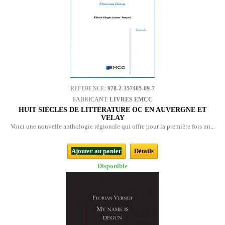
REFERENCE:
978-2-357405-09-7
FABRICANT:
LIVRES EMCC
HUIT SIÈCLES DE LITTÉRATURE OC EN AUVERGNE ET
VELAY
Voici une nouvelle anthologie régionale qui offre pour la première fois un...
Ajouter au panier
Détails
Disponible