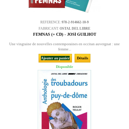
REFERENCE:
978-2-914662-10-9
FABRICANT:
OSTAL DEL LIBRE
FEMNAS (+ CD) - JOSÍ GUILHÒT
Une vingtaine de nouvelles contemporaines en occitan auvergnat : une
femme...
Ajouter au panier
Détails
Disponible