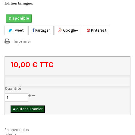
Edition bilingue
.
Disponible
Tweet
Partager
Google+
Pinterest
Imprimer
10,00 €
TTC
Quantité
Ajouter au panier
En savoir plus