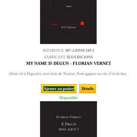
REFERENCE:
987-2-85910-540-2
FABRICANT:
IEO EDICIONS
MY NAME IS DEGUN - FLORIAN VERNET
Akim vit à Pignoles, non loin de Toulon. Pour gagner sa vie, il écrit des...
Ajouter au panier
Détails
Disponible