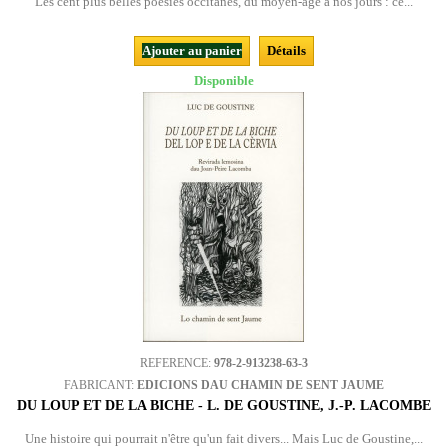
Les cent plus belles poésies occitanes, du moyen-âge à nos jours : ce...
Ajouter au panier
Détails
Disponible
REFERENCE:
978-2-913238-63-3
FABRICANT:
EDICIONS DAU CHAMIN DE SENT JAUME
DU LOUP ET DE LA BICHE - L. DE GOUSTINE, J.-P. LACOMBE
Une histoire qui pourrait n'être qu'un fait divers... Mais Luc de Goustine,...