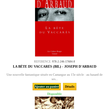
REFERENCE:
978-2-246-17684-8
LA BÊTE DU VACCARÈS (BIL) - JOSEPH D'ARBAUD
Une nouvelle fantastique située en Camargue au 15e siècle : au hasard de
ses...
Ajouter au panier
Détails
Disponible