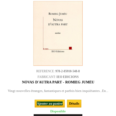
REFERENCE:
978-2-85910-548-8
FABRICANT:
IEO EDICIONS
NÒVAS D'AUTRA PART - ROMIEG JUMÈU
Vingt nouvelles étranges, fantastiques et parfois bien inquiétantes...En...
Ajouter au panier
Détails
Disponible