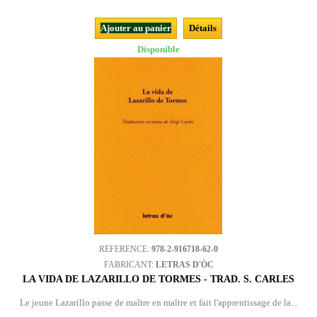
Ajouter au panier
Détails
Disponible
REFERENCE:
978-2-916718-62-0
FABRICANT:
LETRAS D'ÒC
LA VIDA DE LAZARILLO DE TORMES - TRAD. S. CARLES
Le jeune Lazarillo passe de maître en maître et fait l'apprentissage de la...