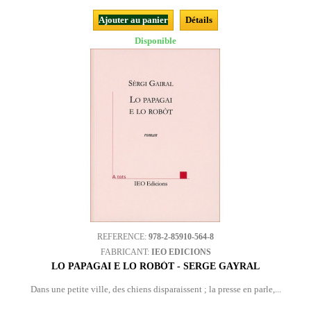
Ajouter au panier
Détails
Disponible
REFERENCE:
978-2-85910-564-8
FABRICANT:
IEO EDICIONS
LO PAPAGAI E LO ROBÒT - SERGE GAYRAL
Dans une petite ville, des chiens disparaissent ; la presse en parle,...