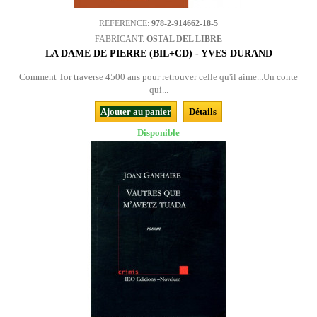
REFERENCE:
978-2-914662-18-5
FABRICANT:
OSTAL DEL LIBRE
LA DAME DE PIERRE (BIL+CD) - YVES DURAND
Comment Tor traverse 4500 ans pour retrouver celle qu'il aime...Un conte
qui...
Ajouter au panier
Détails
Disponible