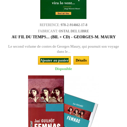
REFERENCE:
978-2-914662-17-8
FABRICANT:
OSTAL DEL LIBRE
AU FIL DU TEMPS... (BIL + CD) - GEORGES-M. MAURY
Le second volume de contes de Georges Maury, qui poursuit son voyage
dans le...
Ajouter au panier
Détails
Disponible