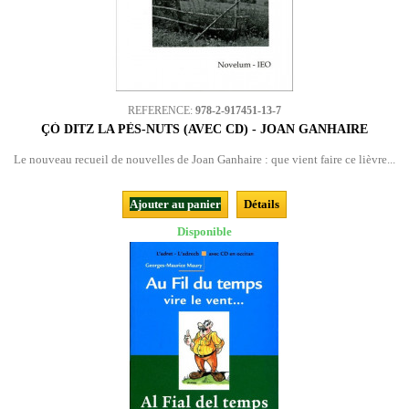
REFERENCE:
978-2-917451-13-7
ÇÒ DITZ LA PÈS-NUTS (AVEC CD) - JOAN GANHAIRE
Le nouveau recueil de nouvelles de Joan Ganhaire : que vient faire ce lièvre...
Ajouter au panier
Détails
Disponible