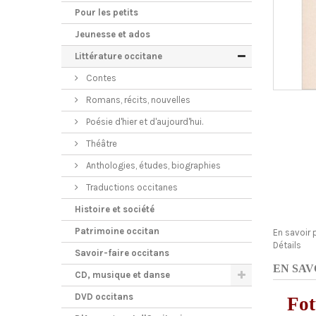
Pour les petits
Jeunesse et ados
Littérature occitane
Contes
Romans, récits, nouvelles
Poésie d'hier et d'aujourd'hui.
Théâtre
Anthologies, études, biographies
Traductions occitanes
Histoire et société
Patrimoine occitan
En savoir 
Détails
Savoir-faire occitans
EN SAV
CD, musique et danse
DVD occitans
Fot