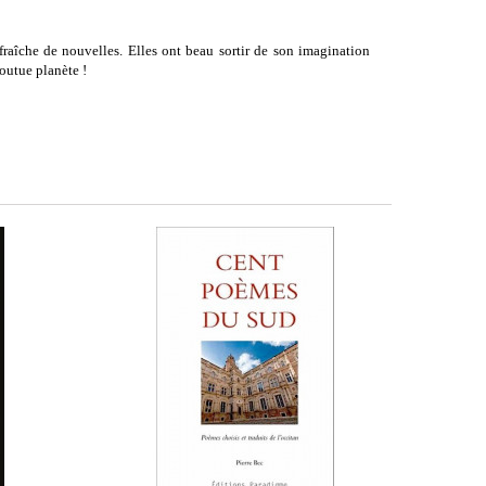
 fraîche de nouvelles. Elles ont beau sortir de son imagination
 foutue planète !