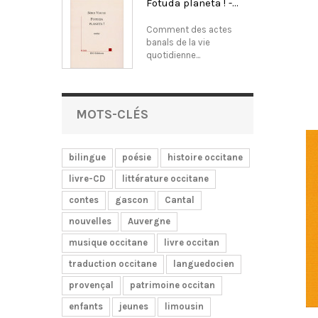
Fotuda planeta ! -...
Comment des actes
banals de la vie
quotidienne...
MOTS-CLÉS
bilingue
poésie
histoire occitane
livre-CD
littérature occitane
contes
gascon
Cantal
nouvelles
Auvergne
musique occitane
livre occitan
traduction occitane
languedocien
provençal
patrimoine occitan
enfants
jeunes
limousin