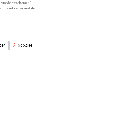
véritable cauchemar ?
en lisant
ce recueil de
ger
Google+