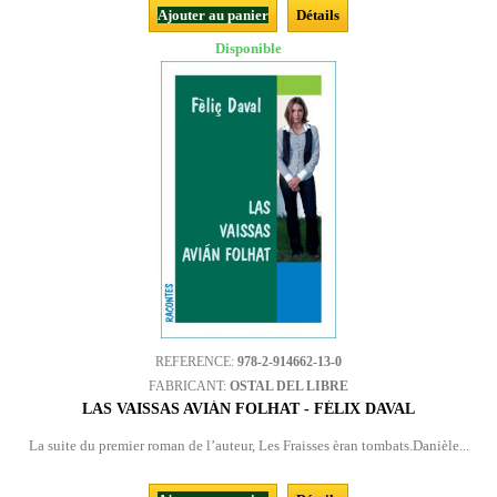
Ajouter au panier
Détails
Disponible
REFERENCE:
978-2-914662-13-0
FABRICANT:
OSTAL DEL LIBRE
LAS VAISSAS AVIÁN FOLHAT - FÉLIX DAVAL
La suite du premier roman de l’auteur, Les Fraisses èran tombats.Danièle...