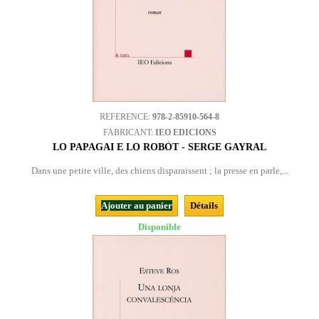
REFERENCE:
978-2-85910-564-8
FABRICANT:
IEO EDICIONS
LO PAPAGAI E LO ROBÒT - SERGE GAYRAL
Dans une petite ville, des chiens disparaissent ; la presse en parle,...
Ajouter au panier
Détails
Disponible