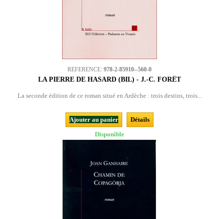
REFERENCE:
978-2-85910--560-0
LA PIERRE DE HASARD (BIL) - J.-C. FORÊT
La seconde édition de ce roman situé en Ardèche : trois destins, trois...
Ajouter au panier
Détails
Disponible