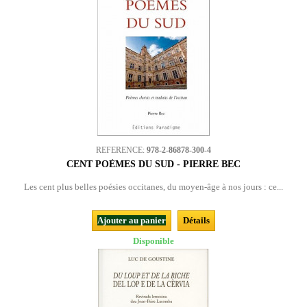
REFERENCE:
978-2-86878-300-4
CENT POÈMES DU SUD - PIERRE BEC
Les cent plus belles poésies occitanes, du moyen-âge à nos jours : ce...
Ajouter au panier
Détails
Disponible