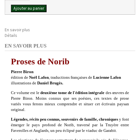
Ajouter au panier
En savoir plus
Détails
EN SAVOIR PLUS
Proses de Norib
Pierre Biron
édition de
Noël Lafon
, traductions françaises de
Lucienne Lafon
illustrations de
Daniel Brugès.
Ce volume est le
deuxième tome de l'édition intégrale
des œuvres de
Pierre Biron. Moins connus que ses poésies, ces textes de prose
variés vous ferons mieux comprendre et situer cet écrivain paysan
original.
Légendes, récits peu connus, souvenirs de famille, chroniques
y font
émerger le pays profond de Norib, traversé par la Truyère entre
Faverolles et Anglards, un peu éclipsé par le viaduc de Garabit.