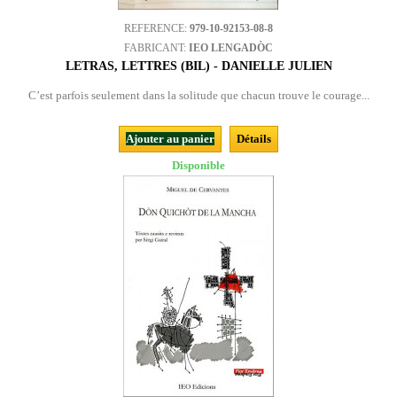
REFERENCE:
979-10-92153-08-8
FABRICANT:
IEO LENGADÒC
LETRAS, LETTRES (BIL) - DANIELLE JULIEN
C’est parfois seulement dans la solitude que chacun trouve le courage...
Ajouter au panier
Détails
Disponible