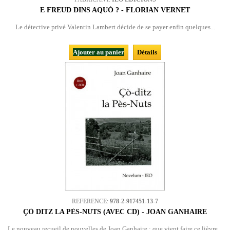
E FREUD DINS AQUÒ ? - FLORIAN VERNET
Le détective privé Valentin Lambert décide de se payer enfin quelques...
Ajouter au panier
Détails
REFERENCE:
978-2-917451-13-7
ÇÒ DITZ LA PÈS-NUTS (AVEC CD) - JOAN GANHAIRE
Le nouveau recueil de nouvelles de Joan Ganhaire : que vient faire ce lièvre...