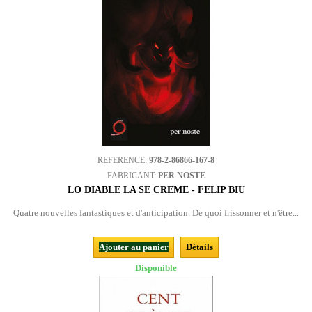
REFERENCE:
978-2-86866-167-8
FABRICANT:
PER NOSTE
LO DIABLE LA SE CREME - FELIP BIU
Quatre nouvelles fantastiques et d'anticipation. De quoi frissonner et n'être...
Ajouter au panier
Détails
Disponible