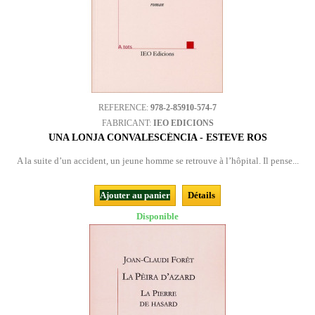
REFERENCE:
978-2-85910-574-7
FABRICANT:
IEO EDICIONS
UNA LONJA CONVALESCÉNCIA - ESTEVE ROS
A la suite d’un accident, un jeune homme se retrouve à l’hôpital. Il pense...
Ajouter au panier
Détails
Disponible