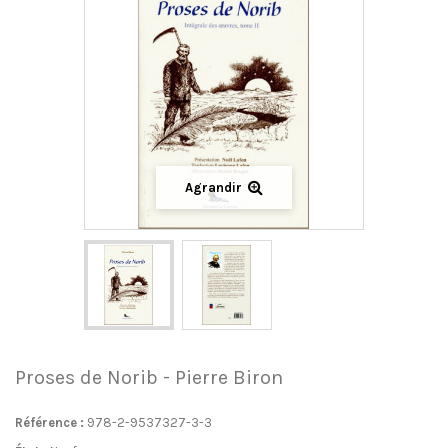
Agrandir
Proses de Norib - Pierre Biron
Référence :
978-2-9537327-3-3