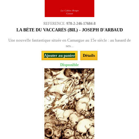
REFERENCE:
978-2-246-17684-8
LA BÊTE DU VACCARÈS (BIL) - JOSEPH D'ARBAUD
Une nouvelle fantastique située en Camargue au 15e siècle : au hasard de
ses...
Ajouter au panier
Détails
Disponible