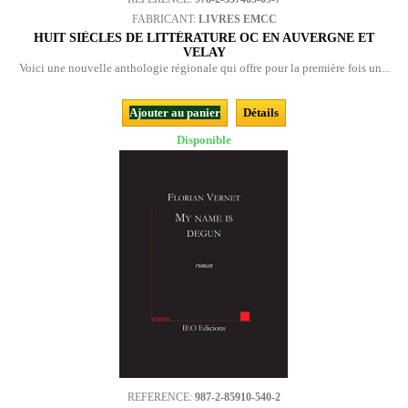
FABRICANT:
LIVRES EMCC
HUIT SIÈCLES DE LITTÉRATURE OC EN AUVERGNE ET
VELAY
Voici une nouvelle anthologie régionale qui offre pour la première fois un...
Ajouter au panier
Détails
Disponible
REFERENCE:
987-2-85910-540-2