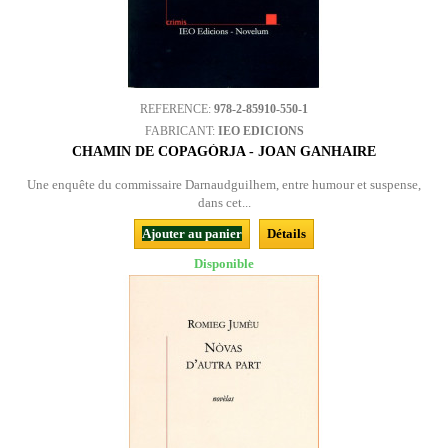
REFERENCE:
978-2-85910-550-1
FABRICANT:
IEO EDICIONS
CHAMIN DE COPAGÒRJA - JOAN GANHAIRE
Une enquête du commissaire Darnaudguilhem, entre humour et suspense,
dans cet...
Ajouter au panier
Détails
Disponible