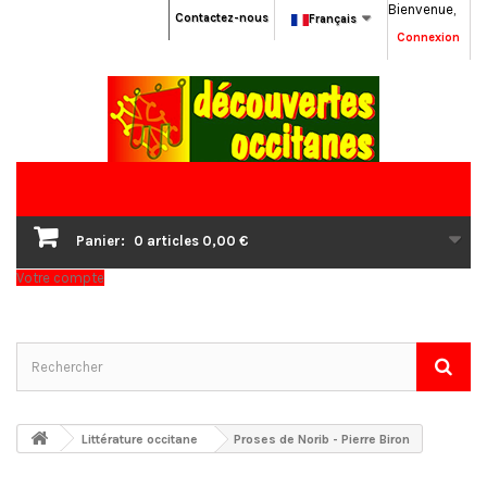
Bienvenue,
Contactez-nous
Français
Connexion
Panier:
0
articles
0,00 €
Votre compte
Littérature occitane
Proses de Norib - Pierre Biron