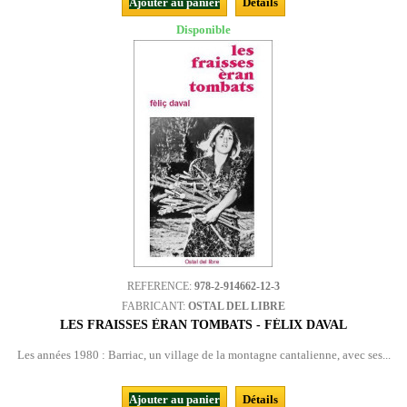
Ajouter au panier
Détails
Disponible
REFERENCE:
978-2-914662-12-3
FABRICANT:
OSTAL DEL LIBRE
LES FRAISSES ÈRAN TOMBATS - FÉLIX DAVAL
Les années 1980 : Barriac, un village de la montagne cantalienne, avec ses...
Ajouter au panier
Détails