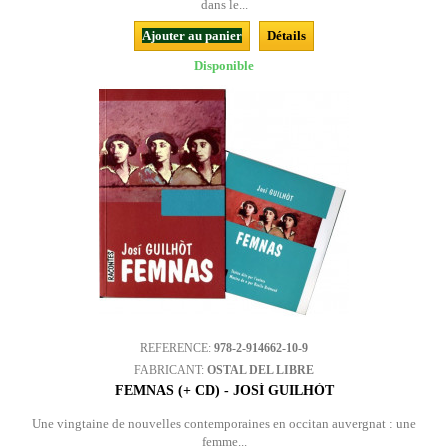
dans le...
Ajouter au panier
Détails
Disponible
REFERENCE:
978-2-914662-10-9
FABRICANT:
OSTAL DEL LIBRE
FEMNAS (+ CD) - JOSÍ GUILHÒT
Une vingtaine de nouvelles contemporaines en occitan auvergnat : une
femme...