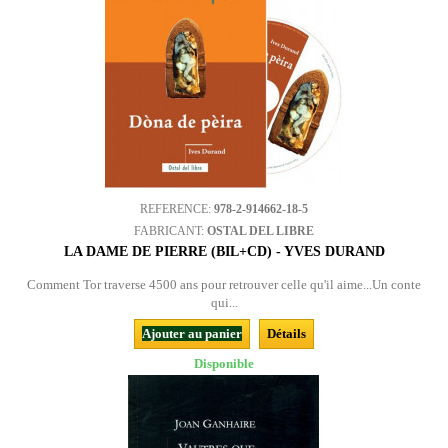
REFERENCE:
978-2-914662-18-5
FABRICANT:
OSTAL DEL LIBRE
LA DAME DE PIERRE (BIL+CD) - YVES DURAND
Comment Tor traverse 4500 ans pour retrouver celle qu'il aime...Un conte
qui...
Ajouter au panier
Détails
Disponible