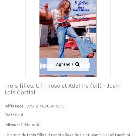
Agrandir
Trois filles, t. 1 : Rose et Adeline (bil) - Joan-
Loís Cortial
Référence :
978-2-487050-09-9
État :
Neuf
Editeur :
Edite-moi !
L’histoire de
trois filles
du petit village de Saint-Martin Castel Puech, si