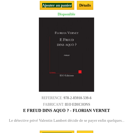
Ajouter au panier
Détails
Disponible
REFERENCE:
978-2-85910-539-6
FABRICANT:
IEO EDICIONS
E FREUD DINS AQUÒ ? - FLORIAN VERNET
Le détective privé Valentin Lambert décide de se payer enfin quelques...