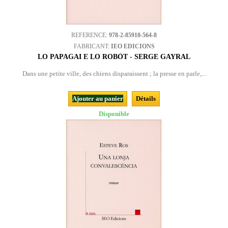
REFERENCE:
978-2-85910-564-8
FABRICANT:
IEO EDICIONS
LO PAPAGAI E LO ROBÒT - SERGE GAYRAL
Dans une petite ville, des chiens disparaissent ; la presse en parle,...
Ajouter au panier
Détails
Disponible