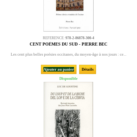
REFERENCE:
978-2-86878-300-4
CENT POÈMES DU SUD - PIERRE BEC
Les cent plus belles poésies occitanes, du moyen-âge à nos jours : ce...
Ajouter au panier
Détails
Disponible