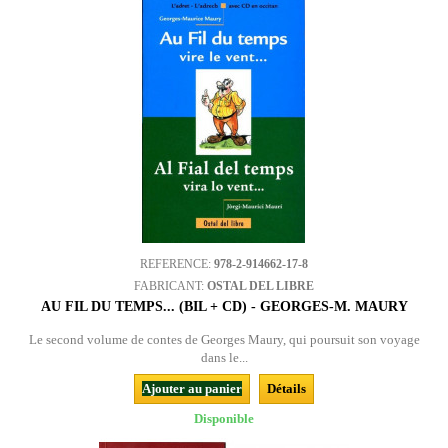
REFERENCE:
978-2-914662-17-8
FABRICANT:
OSTAL DEL LIBRE
AU FIL DU TEMPS... (BIL + CD) - GEORGES-M. MAURY
Le second volume de contes de Georges Maury, qui poursuit son voyage
dans le...
Ajouter au panier
Détails
Disponible