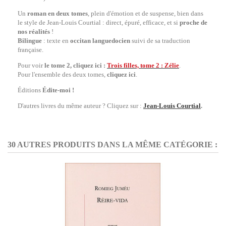
Un
roman en deux tomes
, plein d'émotion et de suspense, bien dans
le style de Jean-Louis Courtial : direct, épuré, efficace, et si
proche de
nos réalités
!
Bilingue
: texte en
occitan languedocien
suivi de sa traduction
française.
Pour voir
le tome 2, cliquez ici :
Trois filles, tome 2 : Zélie
.
Pour l'ensemble des deux tomes,
cliquez ici
.
Éditions
Édite-moi !
D'autres livres du même auteur ? Cliquez sur :
Jean-Louis Courtial
.
30 AUTRES PRODUITS DANS LA MÊME CATÉGORIE :