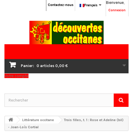
Bienvenue,
Contactez-nous
Français
Connexion
Panier:
0
articles
0,00 €
Votre compte
Littérature occitane
Trois filles, t. 1 : Rose et Adeline (bil)
- Joan-Loís Cortial