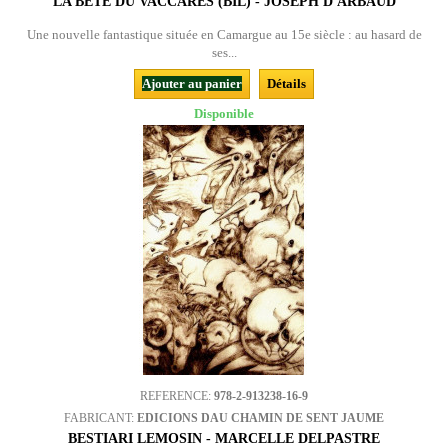
LA BÊTE DU VACCARÈS (BIL) - JOSEPH D'ARBAUD
Une nouvelle fantastique située en Camargue au 15e siècle : au hasard de
ses...
Ajouter au panier
Détails
Disponible
REFERENCE:
978-2-913238-16-9
FABRICANT:
EDICIONS DAU CHAMIN DE SENT JAUME
BESTIARI LEMOSIN - MARCELLE DELPASTRE