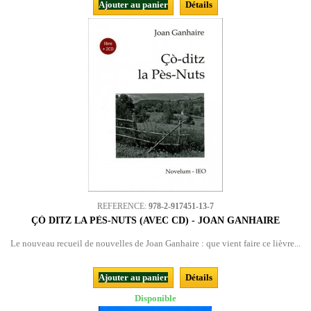
Ajouter au panier
Détails
REFERENCE:
978-2-917451-13-7
ÇÒ DITZ LA PÈS-NUTS (AVEC CD) - JOAN GANHAIRE
Le nouveau recueil de nouvelles de Joan Ganhaire : que vient faire ce lièvre...
Ajouter au panier
Détails
Disponible