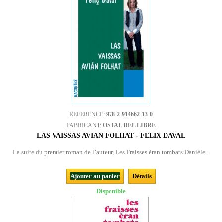
REFERENCE:
978-2-914662-13-0
FABRICANT:
OSTAL DEL LIBRE
LAS VAISSAS AVIÁN FOLHAT - FÉLIX DAVAL
La suite du premier roman de l’auteur, Les Fraisses èran tombats.Danièle...
Ajouter au panier
Détails
Disponible