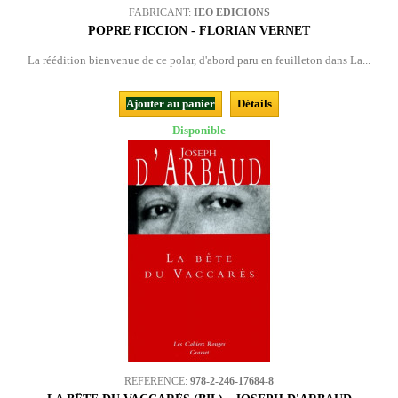
FABRICANT:
IEO EDICIONS
POPRE FICCION - FLORIAN VERNET
La réédition bienvenue de ce polar, d'abord paru en feuilleton dans La...
Ajouter au panier
Détails
Disponible
REFERENCE:
978-2-246-17684-8