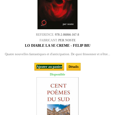
REFERENCE:
978-2-86866-167-8
FABRICANT:
PER NOSTE
LO DIABLE LA SE CREME - FELIP BIU
Quatre nouvelles fantastiques et d'anticipation. De quoi frissonner et n'être...
Ajouter au panier
Détails
Disponible