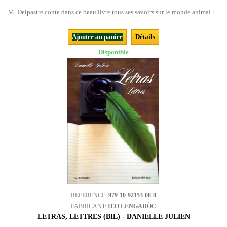
M. Delpastre conte dans ce beau livre tous ses savoirs sur le monde animal :...
Ajouter au panier
Détails
Disponible
REFERENCE:
979-10-92153-08-8
FABRICANT:
IEO LENGADÒC
LETRAS, LETTRES (BIL) - DANIELLE JULIEN