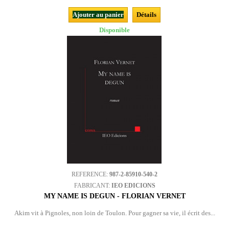
Ajouter au panier
Détails
Disponible
REFERENCE:
987-2-85910-540-2
FABRICANT:
IEO EDICIONS
MY NAME IS DEGUN - FLORIAN VERNET
Akim vit à Pignoles, non loin de Toulon. Pour gagner sa vie, il écrit des...