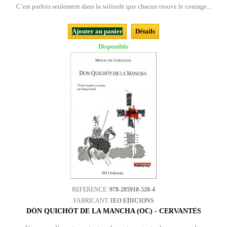
C’est parfois seulement dans la solitude que chacun trouve le courage...
Ajouter au panier
Détails
Disponible
REFERENCE:
978-285910-520-4
FABRICANT:
IEO EDICIONS
DÒN QUICHÒT DE LA MANCHA (OC) - CERVANTÈS