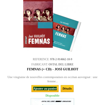
REFERENCE:
978-2-914662-10-9
FABRICANT:
OSTAL DEL LIBRE
FEMNAS (+ CD) - JOSÍ GUILHÒT
Une vingtaine de nouvelles contemporaines en occitan auvergnat : une
femme...
Ajouter au panier
Détails
Disponible