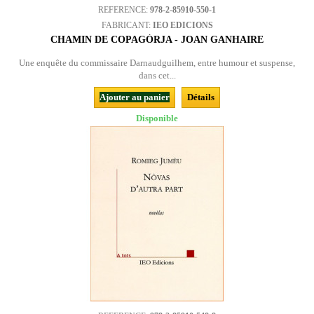
REFERENCE:
978-2-85910-550-1
FABRICANT:
IEO EDICIONS
CHAMIN DE COPAGÒRJA - JOAN GANHAIRE
Une enquête du commissaire Darnaudguilhem, entre humour et suspense,
dans cet...
Ajouter au panier
Détails
Disponible