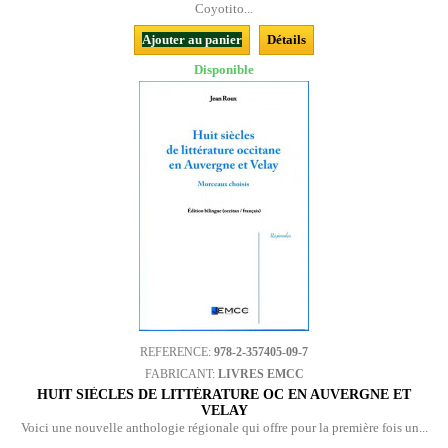
Coyotito...
Ajouter au panier
Détails
Disponible
REFERENCE:
978-2-357405-09-7
FABRICANT:
LIVRES EMCC
HUIT SIÈCLES DE LITTÉRATURE OC EN AUVERGNE ET
VELAY
Voici une nouvelle anthologie régionale qui offre pour la première fois un...