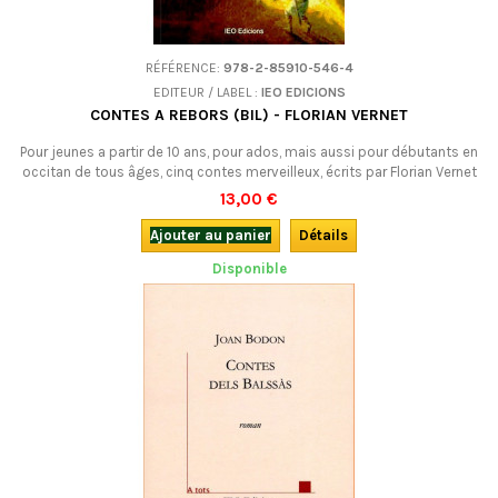
RÉFÉRENCE:
978-2-85910-546-4
EDITEUR / LABEL :
IEO EDICIONS
CONTES A REBORS (BIL) - FLORIAN VERNET
Pour jeunes a partir de 10 ans, pour ados, mais aussi pour débutants en
occitan de tous âges, cinq contes merveilleux, écrits par Florian Vernet
avec son humour coutumier.Bilingue.
13,00 €
Ajouter au panier
Détails
Disponible