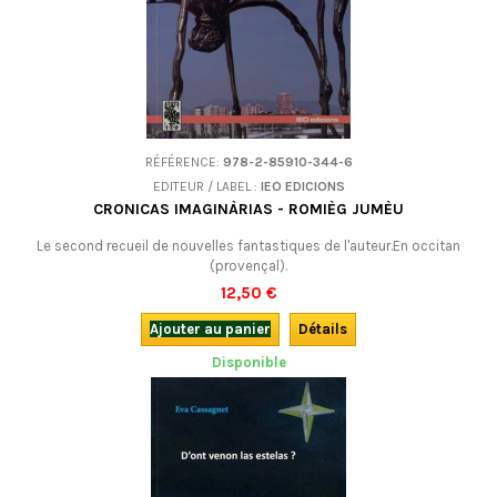
RÉFÉRENCE:
978-2-85910-344-6
EDITEUR / LABEL :
IEO EDICIONS
CRONICAS IMAGINÀRIAS - ROMIÈG JUMÈU
Le second recueil de nouvelles fantastiques de l'auteur.En occitan
(provençal).
12,50 €
Ajouter au panier
Détails
Disponible