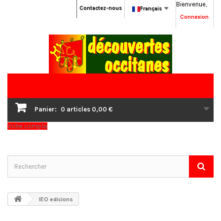
Bienvenue,
Contactez-nous
Français
Connexion
Panier:
0
articles
0,00 €
Votre compte
IEO edicions