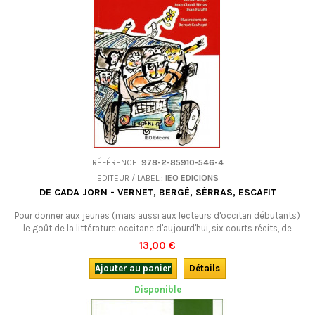
RÉFÉRENCE:
978-2-85910-546-4
EDITEUR / LABEL :
IEO EDICIONS
DE CADA JORN - VERNET, BERGÉ, SÈRRAS, ESCAFIT
Pour donner aux jeunes (mais aussi aux lecteurs d'occitan débutants)
le goût de la littérature occitane d'aujourd'hui, six courts récits, de
quatre excellents écrivains occitans contemporains. En occitan.
13,00 €
Ajouter au panier
Détails
Disponible