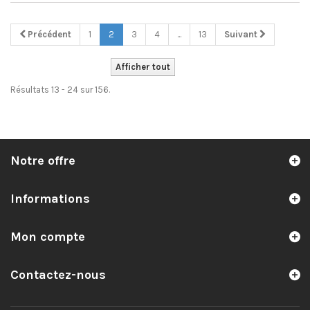
Précédent
1
2
3
4
...
13
Suivant
Afficher tout
Résultats 13 - 24 sur 156.
Notre offre
Informations
Mon compte
Contactez-nous