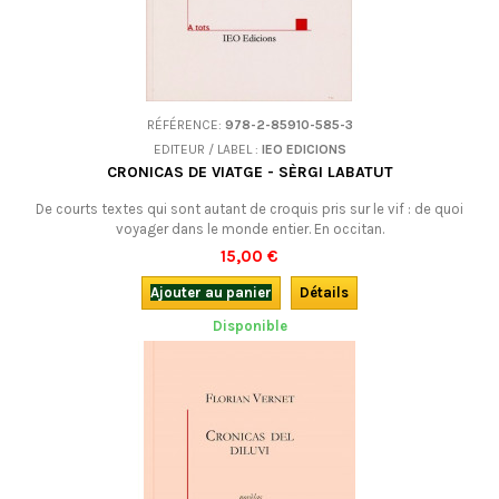
RÉFÉRENCE:
978-2-85910-585-3
EDITEUR / LABEL :
IEO EDICIONS
CRONICAS DE VIATGE - SÈRGI LABATUT
De courts textes qui sont autant de croquis pris sur le vif : de quoi
voyager dans le monde entier. En occitan.
15,00 €
Ajouter au panier
Détails
Disponible