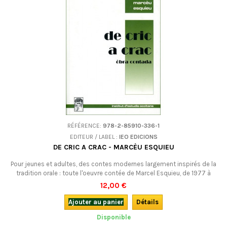
RÉFÉRENCE:
978-2-85910-336-1
EDITEUR / LABEL :
IEO EDICIONS
DE CRIC A CRAC - MARCÈU ESQUIEU
Pour jeunes et adultes, des contes modernes largement inspirés de la
tradition orale : toute l'oeuvre contée de Marcel Esquieu, de 1977 à
2004.
12,00 €
Ajouter au panier
Détails
Disponible