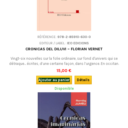
RÉFÉRENCE:
978-2-85910-630-0
EDITEUR / LABEL :
IEO EDICIONS
CRONICAS DEL DILUVI – FLORIAN VERNET
Vingt-six nouvelles sur la folie ordinaire, sur fond d'univers qui se
détraque... écrites, d’une certaine façon, dans l’urgence. En occitan.
15,00 €
Ajouter au panier
Détails
Disponible