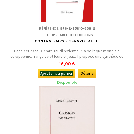
RÉFÉRENCE:
978-2-85910-638-2
EDITEUR / LABEL :
IEO EDICIONS
CONTRATÈMPS - GÉRARD TAUTIL
Dans cet essai, Gérard Tautil revient sur la politique mondiale,
européenne, française et leurs enjeux. Il propose une synthèse du
mouvement occitan et de ses perspectives. En occitan (provençal).
16,00 €
Ajouter au panier
Détails
Disponible