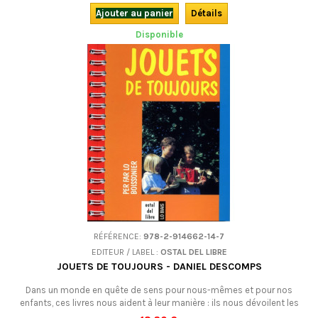
Ajouter au panier
Détails
Disponible
RÉFÉRENCE:
978-2-914662-14-7
EDITEUR / LABEL :
OSTAL DEL LIBRE
JOUETS DE TOUJOURS - DANIEL DESCOMPS
Dans un monde en quête de sens pour nous-mêmes et pour nos
enfants, ces livres nous aident à leur manière : ils nous dévoilent les
traces d’une humanité très ancienne, celle qui conçut ces jouets de