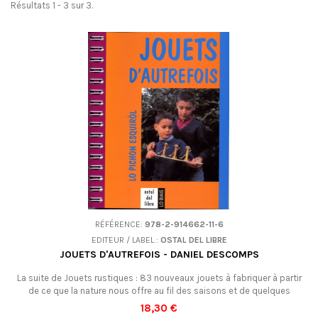
Résultats 1 - 3 sur 3.
RÉFÉRENCE:
978-2-914662-11-6
EDITEUR / LABEL :
OSTAL DEL LIBRE
JOUETS D'AUTREFOIS - DANIEL DESCOMPS
La suite de Jouets rustiques : 83 nouveaux jouets à fabriquer à partir
de ce que la nature nous offre au fil des saisons et de quelques
matériaux de récupération. Un régal à partager en famille à partir de 7
18,30 €
ans !Bilingue.