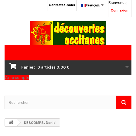
Bienvenue,
Contactez-nous
Français
Connexion
Panier:
0
articles
0,00 €
Votre compte
DESCOMPS, Daniel