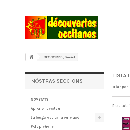
DESCOMPS, Daniel
LISTA 
NÒSTRAS SECCIONS
Triar per
NOVETATS
Resultats 1
Aprene l'occitan
La lenga occitana ièr e auèi
Pels pichons