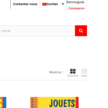
Benvenguda
Contactez-nous
Occitan
Connexion
Mostrar :
Grasilha
Lista