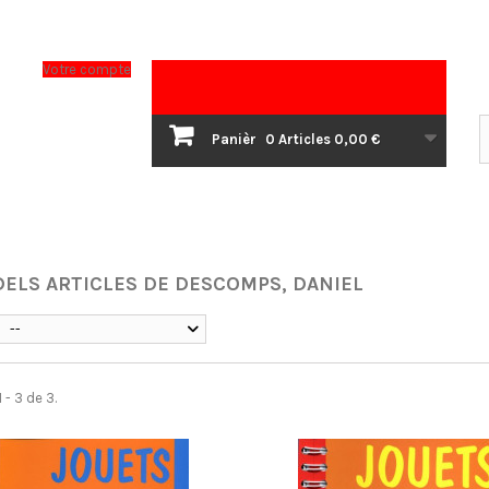
Votre compte
Panièr
0
Articles
0,00 €
DELS ARTICLES DE DESCOMPS, DANIEL
--
 - 3 de 3.