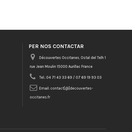
PER NOS CONTACTAR
Découvertes Occitanes, Ostal del Telh 1
rue Jean Moulin 15000 Aurillac France
Tel.:
04 71 43 33 69 / 07 69 19 93 03
Email:
contact[@]decouvertes-
occitanes.fr