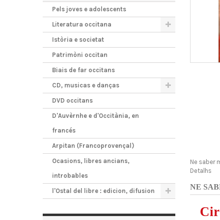
Pels joves e adolescents
Literatura occitana
Istòria e societat
Patrimòni occitan
Biais de far occitans
CD, musicas e danças
DVD occitans
D'Auvèrnhe e d'Occitània, en
francés
Arpitan (Francoprovençal)
Ocasions, libres ancians,
Ne saber 
Detalhs
introbables
NE SAB
l'Ostal del libre : edicion, difusion
Ci