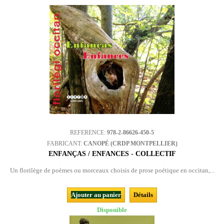
REFERENCE:
978-2-86626-450-5
FABRICANT:
CANOPÉ (CRDP MONTPELLIER)
ENFANÇAS / ENFANCES - COLLECTIF
Un florilège de poèmes ou morceaux choisis de prose poétique en occitan,...
Ajouter au panier
Détails
Disponible