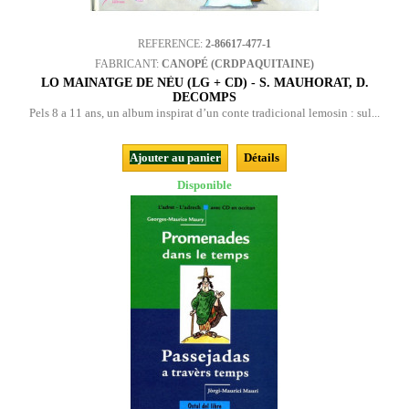
REFERENCE:
2-86617-477-1
FABRICANT:
CANOPÉ (CRDP AQUITAINE)
LO MAINATGE DE NÈU (LG + CD) - S. MAUHORAT, D.
DECOMPS
Pels 8 a 11 ans, un album inspirat d’un conte tradicional lemosin : sul...
Ajouter au panier
Détails
Disponible