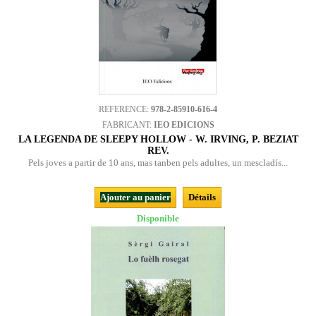
REFERENCE:
978-2-85910-616-4
FABRICANT:
IEO EDICIONS
LA LEGENDA DE SLEEPY HOLLOW - W. IRVING, P. BEZIAT
REV.
Pels joves a partir de 10 ans, mas tanben pels adultes, un mescladís...
Ajouter au panier
Détails
Disponible