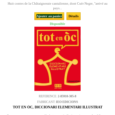
Huit contes de la Châtaigneraie cantalienne, dont Cuèr Negre, "arrivé au
pays...
Ajouter au panier
Détails
Disponible
REFERENCE:
2-85910-305-8
FABRICANT:
IEO EDICIONS
TOT EN ÒC, DICCIONARI ELEMENTARI ILLUSTRAT