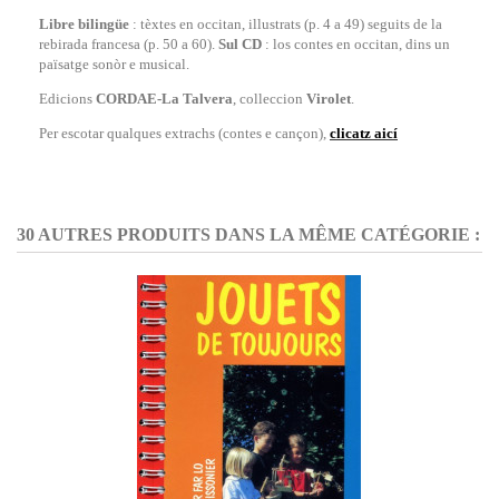
Libre bilingüe
: tèxtes en occitan, illustrats (p. 4 a 49) seguits de la
rebirada francesa (p. 50 a 60).
Sul CD
: los contes en occitan, dins un
païsatge sonòr e musical.
Edicions
CORDAE-La Talvera
, colleccion
Virolet
.
Per escotar qualques extrachs (contes e cançon),
clicatz aicí
30 AUTRES PRODUITS DANS LA MÊME CATÉGORIE :