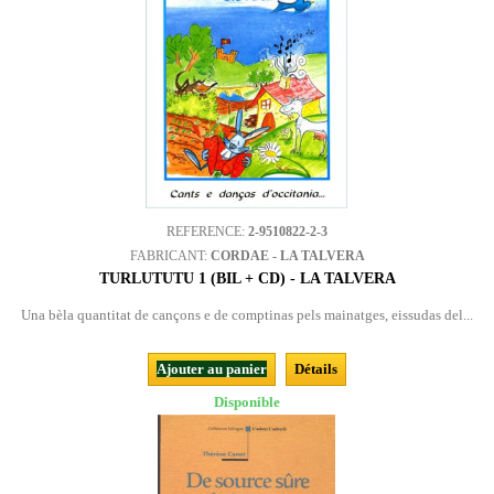
REFERENCE:
2-9510822-2-3
FABRICANT:
CORDAE - LA TALVERA
TURLUTUTU 1 (BIL + CD) - LA TALVERA
Una bèla quantitat de cançons e de comptinas pels mainatges, eissudas del...
Ajouter au panier
Détails
Disponible