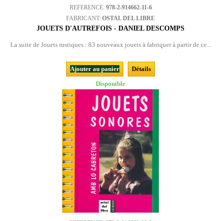
REFERENCE:
978-2-914662-11-6
FABRICANT:
OSTAL DEL LIBRE
JOUETS D'AUTREFOIS - DANIEL DESCOMPS
La suite de Jouets rustiques : 83 nouveaux jouets à fabriquer à partir de ce...
Ajouter au panier
Détails
Disponible