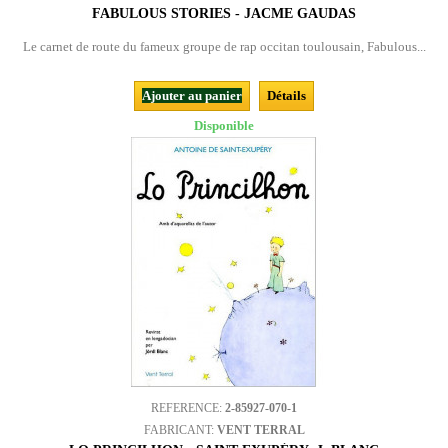
FABULOUS STORIES - JACME GAUDAS
Le carnet de route du fameux groupe de rap occitan toulousain, Fabulous...
Ajouter au panier
Détails
Disponible
REFERENCE:
2-85927-070-1
FABRICANT:
VENT TERRAL