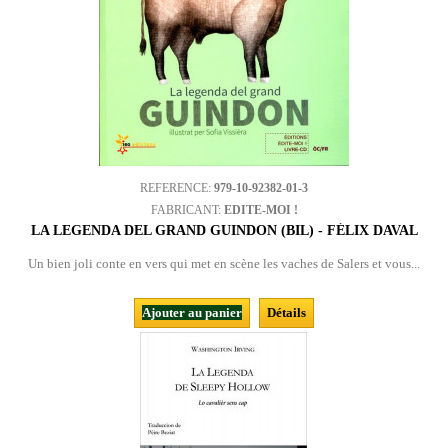
REFERENCE:
979-10-92382-01-3
FABRICANT:
EDITE-MOI !
LA LEGENDA DEL GRAND GUINDON (BIL) - FÉLIX DAVAL
Un bien joli conte en vers qui met en scène les vaches de Salers et vous...
Ajouter au panier
Détails