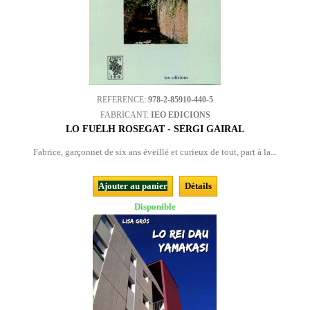
REFERENCE:
978-2-85910-440-5
FABRICANT:
IEO EDICIONS
LO FUÈLH ROSEGAT - SÈRGI GAIRAL
Fabrice, garçonnet de six ans éveillé et curieux de tout, part à la...
Ajouter au panier
Détails
Disponible