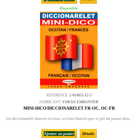
Disponible
REFERENCE:
2-914855-12-5
FABRICANT:
YORAN EMBANNER
MINI-DICO/DICCIONARELET FR-OC, OC-FR
Un diccionarelet francés-occitan, occitan-francés que se pòt far passar dins...
Ajouter au panier
Détails