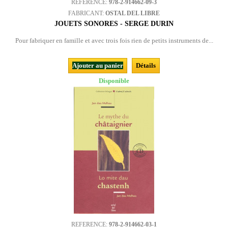
REFERENCE:
978-2-914662-09-3
FABRICANT:
OSTAL DEL LIBRE
JOUETS SONORES - SERGE DURIN
Pour fabriquer en famille et avec trois fois rien de petits instruments de...
Ajouter au panier
Détails
Disponible
REFERENCE:
978-2-914662-03-1