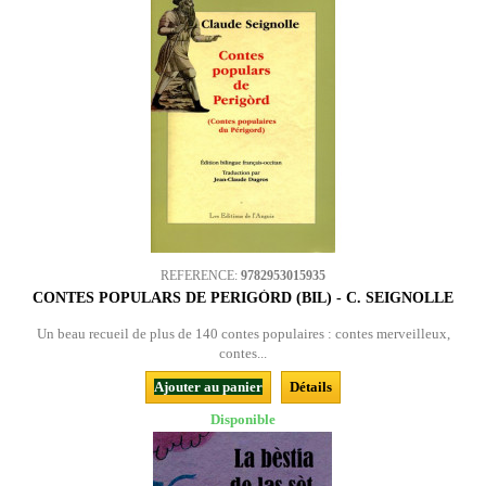
REFERENCE:
9782953015935
CONTES POPULARS DE PERIGÒRD (BIL) - C. SEIGNOLLE
Un beau recueil de plus de 140 contes populaires : contes merveilleux,
contes...
Ajouter au panier
Détails
Disponible