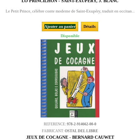
LO PRINCILHON - SAINT-EXUPÉRY, J. BLANC
Le Petit Prince, célèbre conte moderne de Saint-Exupéry, traduit en occitan...
Ajouter au panier
Détails
Disponible
REFERENCE:
978-2-914662-00-0
FABRICANT:
OSTAL DEL LIBRE
JEUX DE COCAGNE - BERNARD CAUWET