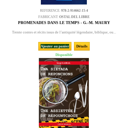
REFERENCE:
978-2-914662-15-4
FABRICANT:
OSTAL DEL LIBRE
PROMENADES DANS LE TEMPS - G.-M. MAURY
Trente contes et récits issus de l’antiquité légendaire, biblique, ou...
Ajouter au panier
Détails
Disponible