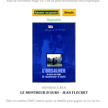
Sous sa couverture rouge vif, c'est un petit dictionnaire encyclopédique...
Ajouter au panier
Détails
Disponible
REFERENCE:
ECS
LE MONTREUR D'OURS - JEAN FLÉCHET
Dans les années 1840, Gaston quitte sa famille pour gagner sa vie sur les...