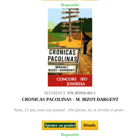
Disponible
REFERENCE:
978-285910-493-1
CRONICAS PACOLINAS - M. BIZOT-DARGENT
Alaïs, 12 ans, tient son journal : elle pleure, rit, se révolte et porte...
Ajouter au panier
Détails
Disponible