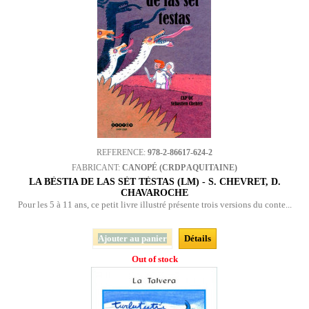
REFERENCE:
978-2-86617-624-2
FABRICANT:
CANOPÉ (CRDP AQUITAINE)
LA BÈSTIA DE LAS SÈT TÈSTAS (LM) - S. CHEVRET, D.
CHAVAROCHE
Pour les 5 à 11 ans, ce petit livre illustré présente trois versions du conte...
Ajouter au panier
Détails
Out of stock