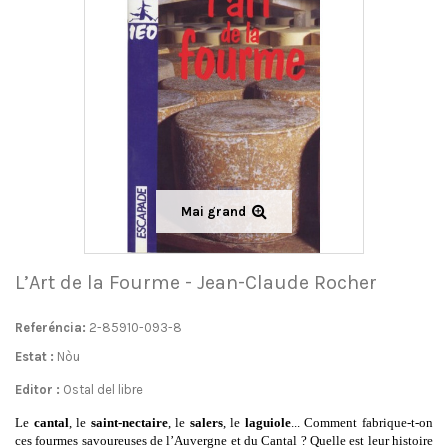
Mai grand
L’Art de la Fourme - Jean-Claude Rocher
Referéncia:
2-85910-093-8
Estat :
Nòu
Editor :
Ostal del libre
Le
cantal
, le
saint-nectaire
, le
salers
, le
laguiole
... Comment fabrique-t-on
ces fourmes savoureuses de l’Auvergne et du Cantal ? Quelle est leur histoire