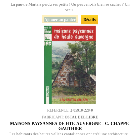
La pauvre Marta a perdu ses petits ! Où peuvent-ils bien se cacher ? Un
beau...
Ajouter au panier
Détails
REFERENCE:
2-85910-228-0
FABRICANT:
OSTAL DEL LIBRE
MAISONS PAYSANNES DE HTE-AUVERGNE - C. CHAPPE-
GAUTHIER
Les habitants des hautes vallées cantaliennes ont créé une architecture...