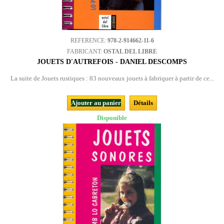
REFERENCE:
978-2-914662-11-6
FABRICANT:
OSTAL DEL LIBRE
JOUETS D'AUTREFOIS - DANIEL DESCOMPS
La suite de Jouets rustiques : 83 nouveaux jouets à fabriquer à partir de ce...
Ajouter au panier
Détails
Disponible