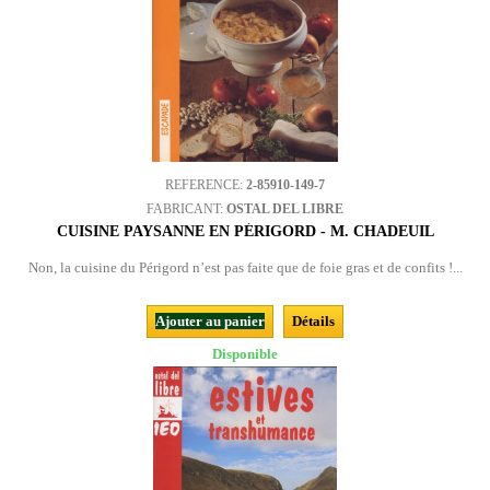
REFERENCE:
2-85910-149-7
FABRICANT:
OSTAL DEL LIBRE
CUISINE PAYSANNE EN PÉRIGORD - M. CHADEUIL
Non, la cuisine du Périgord n’est pas faite que de foie gras et de confits !...
Ajouter au panier
Détails
Disponible