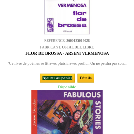
REFERENCE:
3600125014028
FABRICANT:
OSTAL DEL LIBRE
FLOR DE BROSSA - ARSÈNI VERMENOSA
"Ce livre de poèmes se lit avec plaisir, avec profit... On ne perdra pas son...
Ajouter au panier
Détails
Disponible