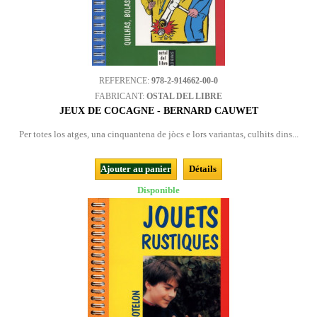
REFERENCE:
978-2-914662-00-0
FABRICANT:
OSTAL DEL LIBRE
JEUX DE COCAGNE - BERNARD CAUWET
Per totes los atges, una cinquantena de jòcs e lors variantas, culhits dins...
Ajouter au panier
Détails
Disponible