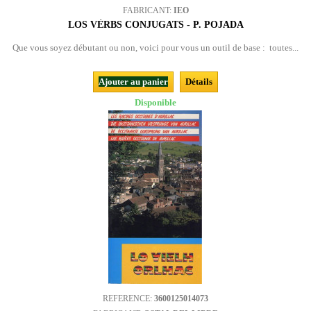
FABRICANT:
IEO
LOS VÈRBS CONJUGATS - P. POJADA
Que vous soyez débutant ou non, voici pour vous un outil de base : toutes...
Ajouter au panier
Détails
Disponible
REFERENCE:
3600125014073