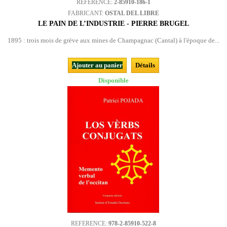
REFERENCE:
2-85910-186-1
FABRICANT:
OSTAL DEL LIBRE
LE PAIN DE L’INDUSTRIE - PIERRE BRUGEL
1895 : trois mois de grève aux mines de Champagnac (Cantal) à l'époque de...
Ajouter au panier
Détails
Disponible
REFERENCE:
978-2-85910-522-8