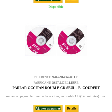
Disponible
REFERENCE:
978-2-914662-05 CD
FABRICANT:
OSTAL DEL LIBRE
PARLAR OCCITAN DOUBLE CD SEUL - E. COUDERT
Pour accompagner le livre Parlar occitan, un double CD (148 minutes) : les...
Ajouter au panier
Détails