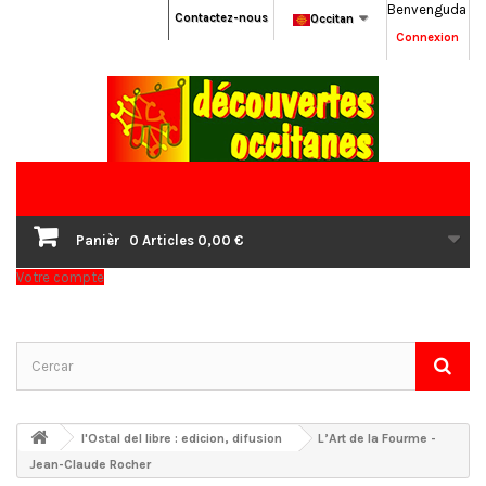
Benvenguda
Contactez-nous
Occitan
Connexion
Panièr
0
Articles
0,00 €
Votre compte
l'Ostal del libre : edicion, difusion
L’Art de la Fourme -
Jean-Claude Rocher