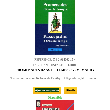
REFERENCE:
978-2-914662-15-4
FABRICANT:
OSTAL DEL LIBRE
PROMENADES DANS LE TEMPS - G.-M. MAURY
Trente contes et récits issus de l’antiquité légendaire, biblique, ou...
Ajouter au panier
Détails
Disponible