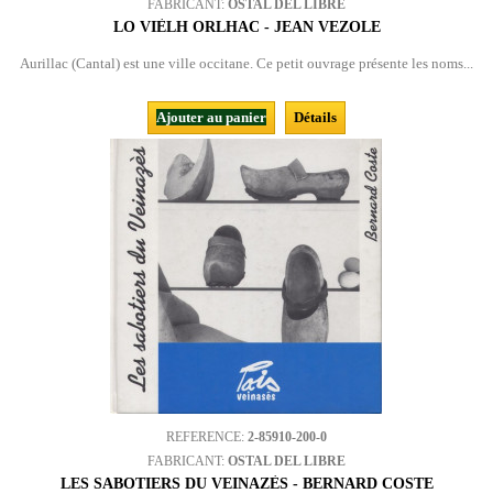
FABRICANT:
OSTAL DEL LIBRE
LO VIÈLH ORLHAC - JEAN VEZOLE
Aurillac (Cantal) est une ville occitane. Ce petit ouvrage présente les noms...
Ajouter au panier
Détails
REFERENCE:
2-85910-200-0
FABRICANT:
OSTAL DEL LIBRE
LES SABOTIERS DU VEINAZÈS - BERNARD COSTE