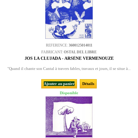
REFERENCE:
3600125014011
FABRICANT:
OSTAL DEL LIBRE
JOS LA CLUJADA - ARSÈNE VERMENOUZE
"Quand il chante son Cantal à travers fables, travaux et jours, il se situe à...
Ajouter au panier
Détails
Disponible