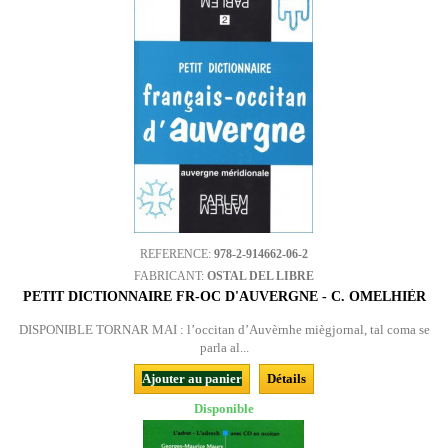
REFERENCE:
978-2-914662-06-2
FABRICANT:
OSTAL DEL LIBRE
PETIT DICTIONNAIRE FR-OC D'AUVERGNE - C. OMELHIÈR
DISPONIBLE TORNAR MAI : l’occitan d’Auvèrnhe miègjornal, tal coma se
parla al...
Ajouter au panier
Détails
Disponible