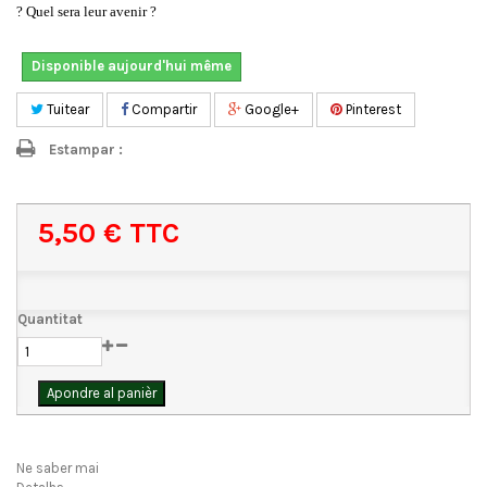
? Quel sera leur avenir ?
Disponible aujourd'hui même
Tuitear
Compartir
Google+
Pinterest
Estampar :
5,50 €
TTC
Quantitat
Apondre al panièr
Ne saber mai