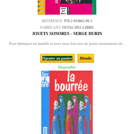
REFERENCE:
978-2-914662-09-3
FABRICANT:
OSTAL DEL LIBRE
JOUETS SONORES - SERGE DURIN
Pour fabriquer en famille et avec trois fois rien de petits instruments de...
Ajouter au panier
Détails
Disponible