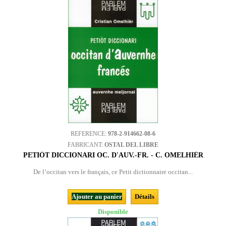
REFERENCE:
978-2-914662-08-6
FABRICANT:
OSTAL DEL LIBRE
PETIÒT DICCIONARI OC. D'AUV.-FR. - C. OMELHIÈR
De l’occitan vers le français, ce Petit dictionnaire occitan...
Ajouter au panier
Détails
Disponible