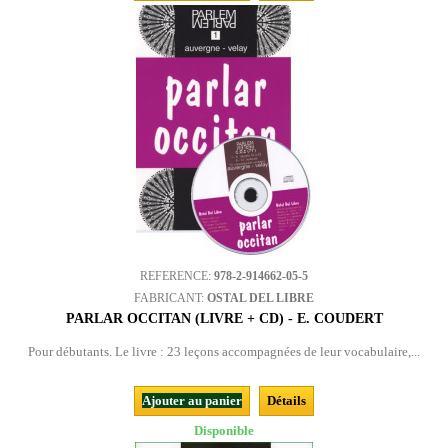
REFERENCE:
978-2-914662-05-5
FABRICANT:
OSTAL DEL LIBRE
PARLAR OCCITAN (LIVRE + CD) - E. COUDERT
Pour débutants. Le livre : 23 leçons accompagnées de leur vocabulaire,...
Ajouter au panier
Détails
Disponible