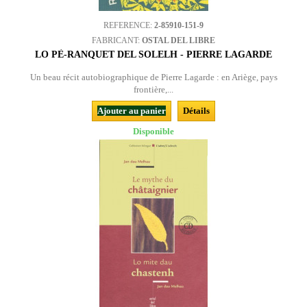
REFERENCE:
2-85910-151-9
FABRICANT:
OSTAL DEL LIBRE
LO PÈ-RANQUET DEL SOLELH - PIERRE LAGARDE
Un beau récit autobiographique de Pierre Lagarde : en Ariège, pays
frontière,...
Ajouter au panier
Détails
Disponible