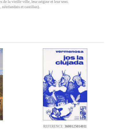
de la vieille ville, leur origine et leur sens.
 néerlandais et castillan).
REFERENCE:
3600125014011