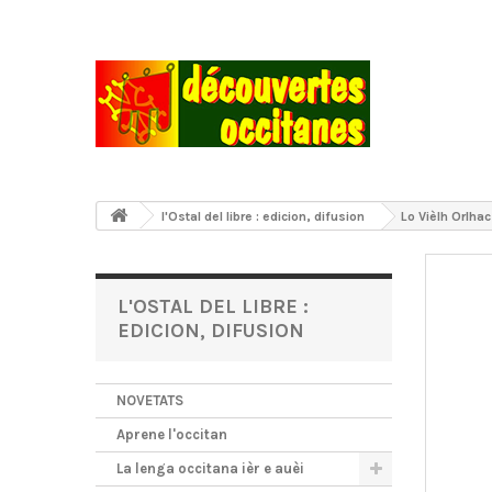
l'Ostal del libre : edicion, difusion
Lo Vièlh Orlha
L'OSTAL DEL LIBRE :
EDICION, DIFUSION
NOVETATS
Aprene l'occitan
La lenga occitana ièr e auèi