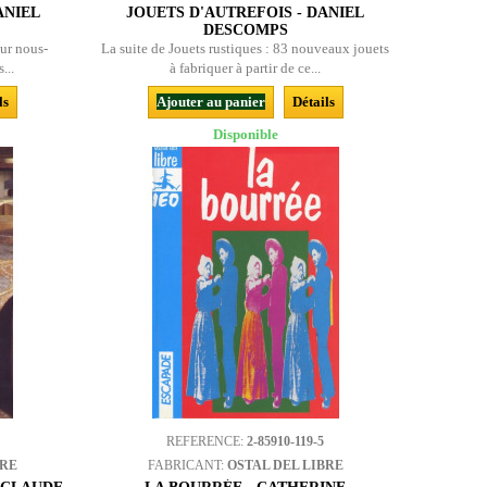
ANIEL
JOUETS D'AUTREFOIS - DANIEL
DESCOMPS
ur nous-
La suite de Jouets rustiques : 83 nouveaux jouets
...
à fabriquer à partir de ce...
ls
Ajouter au panier
Détails
Disponible
REFERENCE:
2-85910-119-5
BRE
FABRICANT:
OSTAL DEL LIBRE