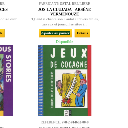
BRE
FABRICANT:
OSTAL DEL LIBRE
CES -
JOS LA CLUJADA - ARSÈNE
VERMENOUZE
adois-Forez
"Quand il chante son Cantal à travers fables,
travaux et jours, il se situe à...
ls
Ajouter au panier
Détails
Disponible
REFERENCE:
978-2-914662-00-0