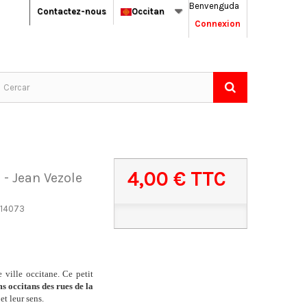
Benvenguda
Contactez-nous
Occitan
Connexion
4,00 €
TTC
 - Jean Vezole
14073
e ville occitane. Ce petit
s occitans des rues de la
 et leur sens.