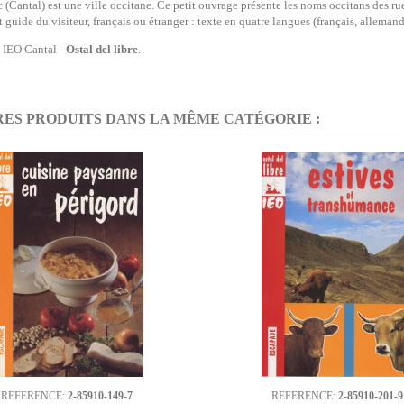
 (Cantal) est une ville occitane. Ce petit ouvrage présente les noms occitans des rues 
t guide du visiteur, français ou étranger : texte en quatre langues (français, allemand,
 IEO Cantal -
Ostal del libre
.
RES PRODUITS DANS LA MÊME CATÉGORIE :
REFERENCE:
2-85910-149-7
REFERENCE:
2-85910-201-9