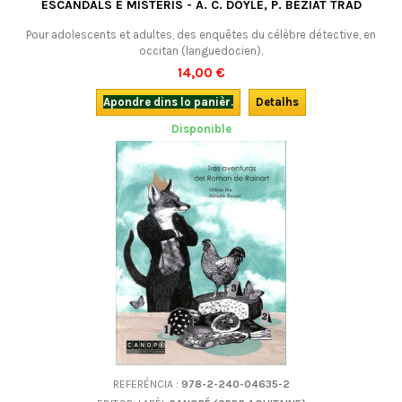
ESCANDALS E MISTÈRIS - A. C. DOYLE, P. BEZIAT TRAD
Pour adolescents et adultes, des enquêtes du célèbre détective, en
occitan (languedocien).
14,00 €
Apondre dins lo panièr.
Detalhs
Disponible
REFERÉNCIA :
978-2-240-04635-2