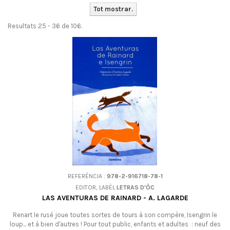
Tot mostrar.
Resultats 25 - 36 de 106.
REFERÉNCIA :
978-2-916718-78-1
EDITOR, LABÈL
LETRAS D'ÒC
LAS AVENTURAS DE RAINARD - A. LAGARDE
Renart le rusé joue toutes sortes de tours à son compère, Isengrin le
loup... et à bien d'autres ! Pour tout public, enfants et adultes : neuf des