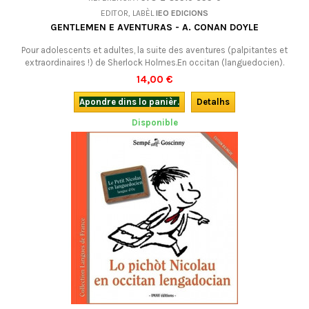
EDITOR, LABÈL
IEO EDICIONS
GENTLEMEN E AVENTURAS - A. CONAN DOYLE
Pour adolescents et adultes, la suite des aventures (palpitantes et
extraordinaires !) de Sherlock Holmes.En occitan (languedocien).
14,00 €
Apondre dins lo panièr.
Detalhs
Disponible