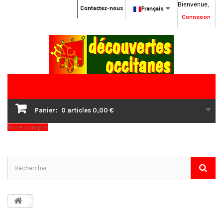
Bienvenue,
Contactez-nous
Français
Connexion
Panier:
0
articles
0,00 €
Votre compte