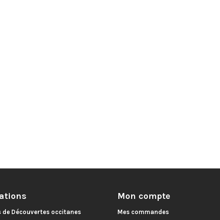
ations
Mon compte
s de Découvertes occitanes
Mes commandes