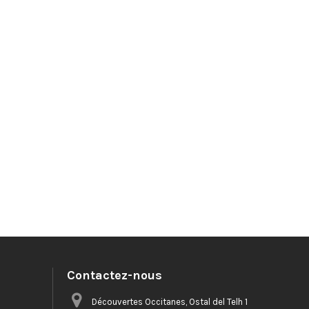
Contactez-nous
Découvertes Occitanes, Ostal del Telh 1