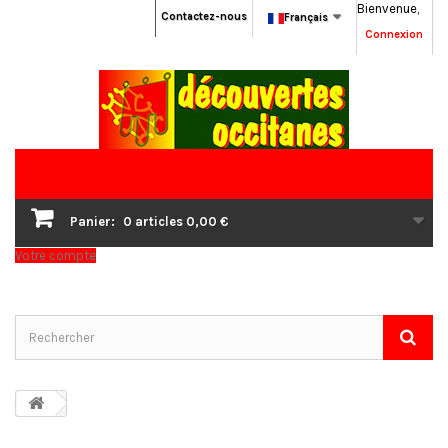
Bienvenue,
Contactez-nous
Français
Connexion
Panier:
0
articles
0,00 €
Votre compte