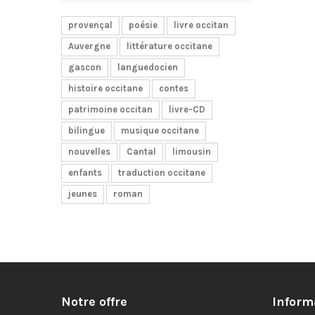
provençal
poésie
livre occitan
Auvergne
littérature occitane
gascon
languedocien
histoire occitane
contes
patrimoine occitan
livre-CD
bilingue
musique occitane
nouvelles
Cantal
limousin
enfants
traduction occitane
jeunes
roman
Notre offre
Inform