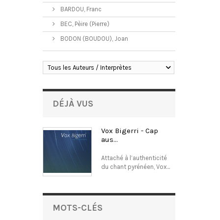
BARDOU, Franc
BEC, Pèire (Pierre)
BODON (BOUDOU), Joan
Tous les Auteurs / Interprètes
DÉJÀ VUS
Vox Bigerri - Cap
aus...
Attaché à l’authenticité
du chant pyrénéen, Vox...
MOTS-CLÉS