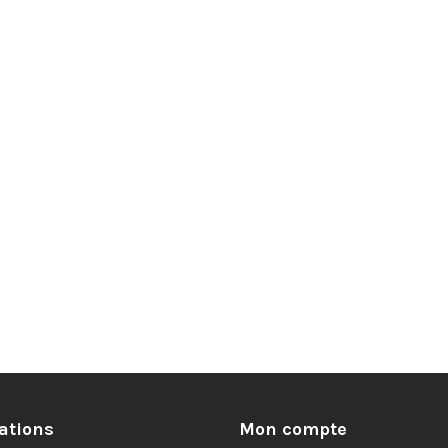
ations
Mon compte