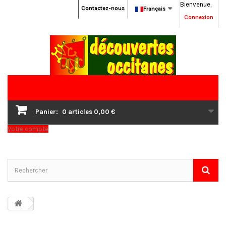
Bienvenue,
Contactez-nous
Français
Connexion
Panier:
0
articles
0,00 €
Votre compte