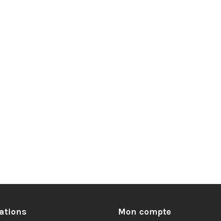
ations
Mon compte