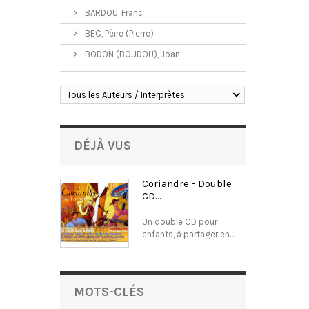
BARDOU, Franc
BEC, Pèire (Pierre)
BODON (BOUDOU), Joan
Tous les Auteurs / Interprètes
DÉJÀ VUS
Coriandre - Double
CD...
Un double CD pour
enfants, à partager en...
MOTS-CLÉS