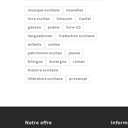
musique occitane
nouvelles
livre occitan
limousin
Cantal
gascon
poésie
livre-CD
languedocien
traduction occitane
enfants
contes
patrimoine occitan
jeunes
bilingue
Auvergne
roman
histoire occitane
littérature occitane
provençal
Notre offre
Inform