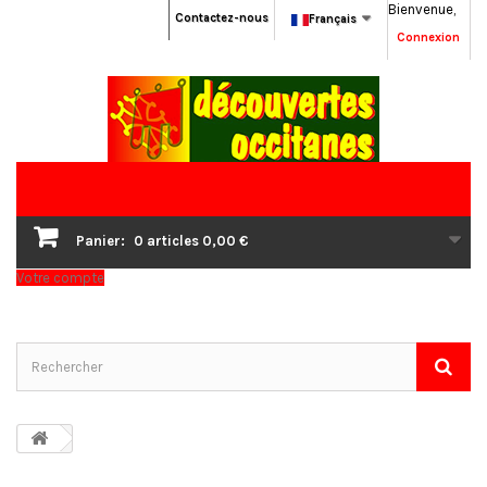
Bienvenue,
Contactez-nous
Français
Connexion
Panier:
0
articles
0,00 €
Votre compte