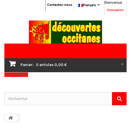
Bienvenue,
Contactez-nous
Français
Connexion
Panier:
0
articles
0,00 €
Votre compte