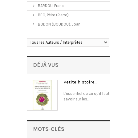
BARDOU, Franc
BEC, Pèire (Pierre)
BODON (BOUDOU), Joan
Tous les Auteurs / Interprètes
DÉJÀ VUS
Petite histoire...
L'essentiel de ce qu'il faut
savoir sur les...
MOTS-CLÉS