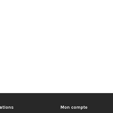
ations
Mon compte