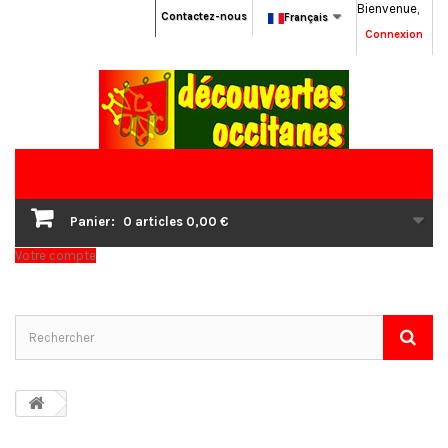
Bienvenue,
Contactez-nous
Français
Connexion
Panier:
0
articles
0,00 €
Votre compte