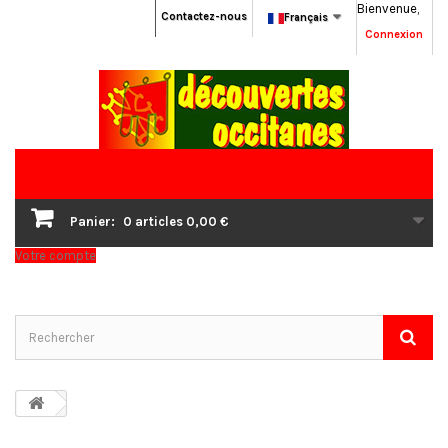
Bienvenue,
Contactez-nous
Français
Connexion
Panier:
0
articles
0,00 €
Votre compte