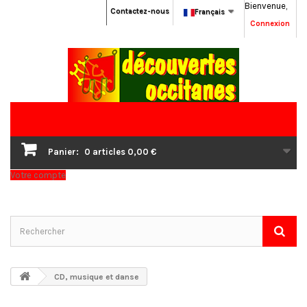
Bienvenue,
Contactez-nous
Français
Connexion
Panier:
0
articles
0,00 €
Votre compte
CD, musique et danse