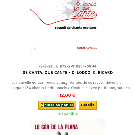
RÉFÉRENCE:
978-2-918234-08-14
SE CANTA, QUE CANTE - D. LODDO, C. RICARD
La nouvelle édition, revue et augmentée, de ce recueil devenu un
classique : 154 chants traditionnels d'Occitanie avec partitions, paroles
en occitan avec traduction française.
12,00 €
Ajouter au panier
Détails
Disponible