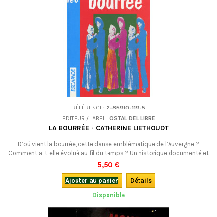
RÉFÉRENCE:
2-85910-119-5
EDITEUR / LABEL :
OSTAL DEL LIBRE
LA BOURRÉE - CATHERINE LIETHOUDT
D’où vient la bourrée, cette danse emblématique de l’Auvergne ?
Comment a-t-elle évolué au fil du temps ? Un historique documenté et
tonique, pour les amoureux des danses traditionnelles.
5,50 €
Ajouter au panier
Détails
Disponible