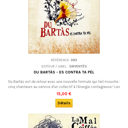
RÉFÉRENCE:
DB3
EDITEUR / LABEL :
SIRVENTÉS
DU BARTÀS - ES CONTRA TA PÈL
Du Bartàs est de retour avec une nouvelle formule qui fait mouche :
cinq chanteurs au service d'un collectif à l'énergie contagieuse ! Les
cinq compères revisitent la chanson languedocienne, qu'ils confrontent
15,00 €
à ses cousines de Méditerranée.
Détails