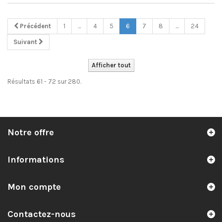
Précédent
1
...
4
5
6
7
8
...
24
Suivant
Afficher tout
Résultats 61 - 72 sur 280.
Notre offre
Informations
Mon compte
Contactez-nous