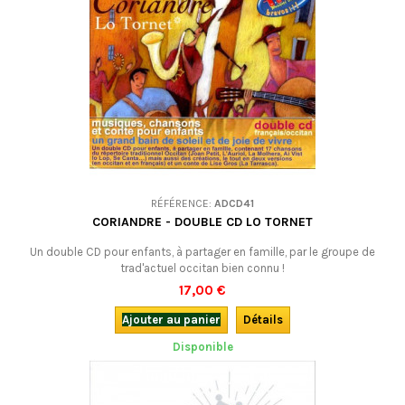
RÉFÉRENCE:
ADCD41
CORIANDRE - DOUBLE CD LO TORNET
Un double CD pour enfants, à partager en famille, par le groupe de
trad'actuel occitan bien connu !
17,00 €
Ajouter au panier
Détails
Disponible