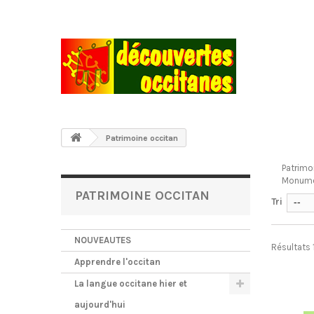
Patrimoine occitan
Patrimo
Monument
PATRIMOINE OCCITAN
Tri
--
NOUVEAUTES
Résultats 1
Apprendre l'occitan
La langue occitane hier et
aujourd'hui