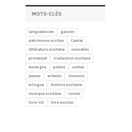
MOTS-CLÉS
languedocien
gascon
patrimoine occitan
Cantal
littérature occitane
nouvelles
provençal
traduction occitane
Auvergne
poésie
contes
jeunes
enfants
limousin
bilingue
histoire occitane
musique occitane
roman
livre-CD
livre occitan