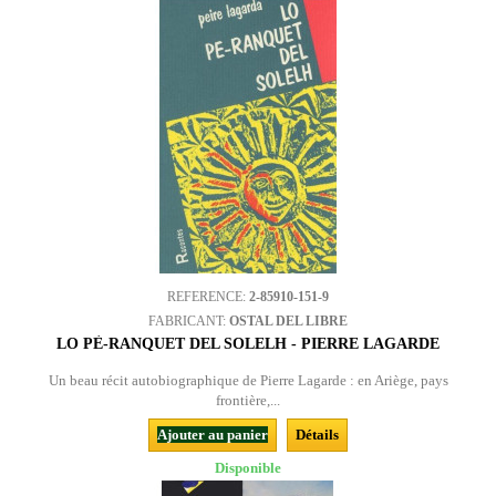
REFERENCE:
2-85910-151-9
FABRICANT:
OSTAL DEL LIBRE
LO PÈ-RANQUET DEL SOLELH - PIERRE LAGARDE
Un beau récit autobiographique de Pierre Lagarde : en Ariège, pays
frontière,...
Ajouter au panier
Détails
Disponible