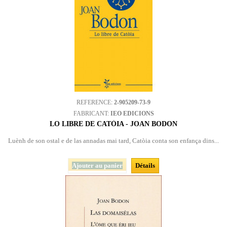
REFERENCE:
2-905209-73-9
FABRICANT:
IEO EDICIONS
LO LIBRE DE CATÒIA - JOAN BODON
Luènh de son ostal e de las annadas mai tard, Catòia conta son enfança dins...
Ajouter au panier
Détails