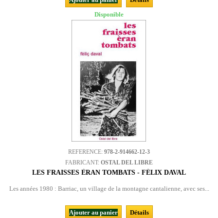
Disponible
REFERENCE:
978-2-914662-12-3
FABRICANT:
OSTAL DEL LIBRE
LES FRAISSES ÈRAN TOMBATS - FÉLIX DAVAL
Les années 1980 : Barriac, un village de la montagne cantalienne, avec ses...
Ajouter au panier
Détails