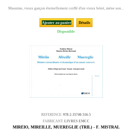
Massime, vieux garçon éternellement coiffé d'un vieux béret, mène son...
Ajouter au panier
Détails
Disponible
REFERENCE:
978-2-35740-516-5
FABRICANT:
LIVRES EMCC
MIRÈIO, MIREILLE, MUEREGLIE (TRIL) - F. MISTRAL