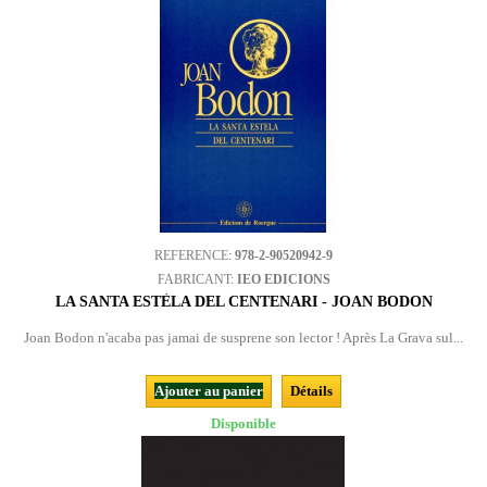
REFERENCE:
978-2-90520942-9
FABRICANT:
IEO EDICIONS
LA SANTA ESTÈLA DEL CENTENARI - JOAN BODON
Joan Bodon n'acaba pas jamai de susprene son lector ! Après La Grava sul...
Ajouter au panier
Détails
Disponible