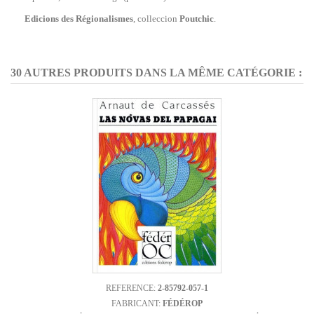
Edicions des Régionalismes
, colleccion
Poutchic
.
30 AUTRES PRODUITS DANS LA MÊME CATÉGORIE :
REFERENCE:
2-85792-057-1
FABRICANT:
FÉDÉROP