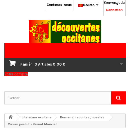
Benvenguda
Contactez-nous
Occitan
Connexion
Panièr
0
Articles
0,00 €
Votre compte
Literatura occitana
Romans, racontes, novèlas
Casau perdut - Bernat Manciet