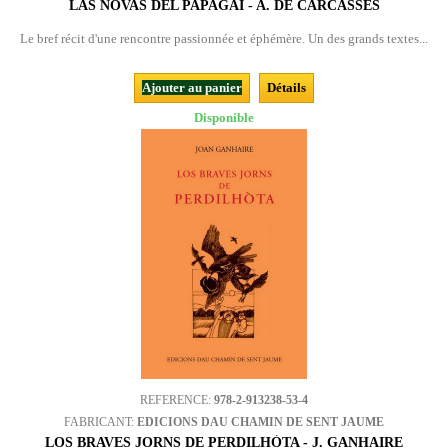
LAS NÒVAS DEL PAPAGAI - A. DE CARCASSÉS
Le bref récit d'une rencontre passionnée et éphémère. Un des grands textes...
Ajouter au panier
Détails
Disponible
REFERENCE:
978-2-913238-53-4
FABRICANT:
EDICIONS DAU CHAMIN DE SENT JAUME
LOS BRAVES JORNS DE PERDILHÒTA - J. GANHAIRE