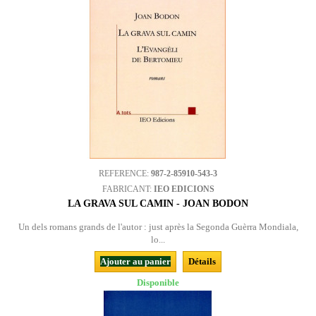
REFERENCE:
987-2-85910-543-3
FABRICANT:
IEO EDICIONS
LA GRAVA SUL CAMIN - JOAN BODON
Un dels romans grands de l'autor : just après la Segonda Guèrra Mondiala,
lo...
Ajouter au panier
Détails
Disponible