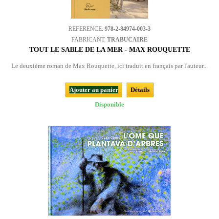
REFERENCE:
978-2-84974-003-3
FABRICANT:
TRABUCAIRE
TOUT LE SABLE DE LA MER - MAX ROUQUETTE
Le deuxième roman de Max Rouquette, ici traduit en français par l'auteur...
Ajouter au panier
Détails
Disponible