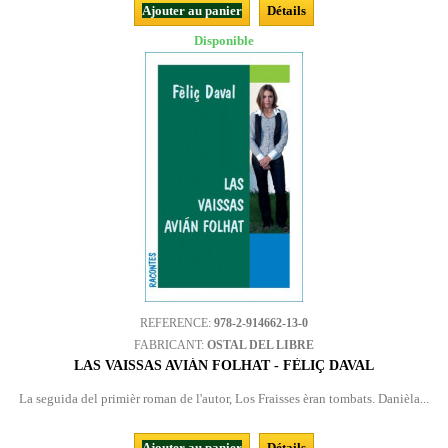
Ajouter au panier
Détails
Disponible
REFERENCE:
978-2-914662-13-0
FABRICANT:
OSTAL DEL LIBRE
LAS VAISSAS AVIÁN FOLHAT - FÈLIÇ DAVAL
La seguida del primièr roman de l'autor, Los Fraisses èran tombats. Danièla...
Ajouter au panier
Détails