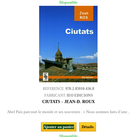
Disponible
REFERENCE:
978-2-85910-436-8
FABRICANT:
IEO EDICIONS
CIUTATS - JEAN-D. ROUX
Abel País parcourt le monde et ses souvenirs : « Nous sommes faits d’une...
Ajouter au panier
Détails
Disponible