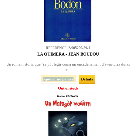
REFERENCE:
2-905209-29-1
LA QUIMÈRA - JEAN BOUDOU
Un roman istoric que "se pòt legir coma un encadenament d'aventuras duras
e...
Ajouter au panier
Détails
Out of stock