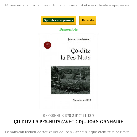
Mirèio est à la fois le roman d'un amour interdit et une splendide épopée où...
Ajouter au panier
Détails
Disponible
REFERENCE:
978-2-917451-13-7
ÇÒ DITZ LA PÈS-NUTS (AVEC CD) - JOAN GANHAIRE
Le nouveau recueil de nouvelles de Joan Ganhaire : que vient faire ce lièvre...