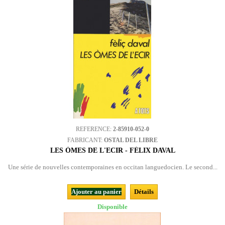
REFERENCE:
2-85910-052-0
FABRICANT:
OSTAL DEL LIBRE
LES ÒMES DE L'ECIR - FÉLIX DAVAL
Une série de nouvelles contemporaines en occitan languedocien. Le second...
Ajouter au panier
Détails
Disponible