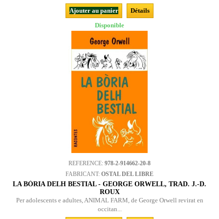
Ajouter au panier
Détails
Disponible
REFERENCE:
978-2-914662-20-8
FABRICANT:
OSTAL DEL LIBRE
LA BÒRIA DELH BESTIAL - GEORGE ORWELL, TRAD. J.-D.
ROUX
Per adolescents e adultes, ANIMAL FARM, de George Orwell revirat en
occitan...