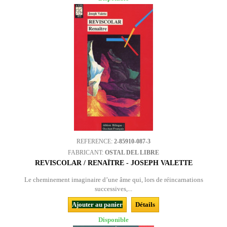
REFERENCE:
2-85910-087-3
FABRICANT:
OSTAL DEL LIBRE
REVISCOLAR / RENAÎTRE - JOSEPH VALETTE
Le cheminement imaginaire d’une âme qui, lors de réincarnations
successives,...
Ajouter au panier
Détails
Disponible