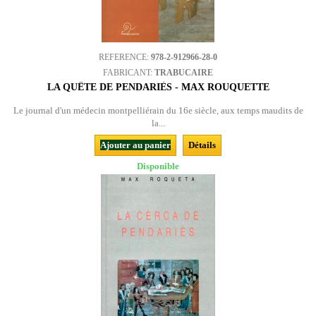
REFERENCE:
978-2-912966-28-0
FABRICANT:
TRABUCAIRE
LA QUÊTE DE PENDARIÈS - MAX ROUQUETTE
Le journal d'un médecin montpelliérain du 16e siècle, aux temps maudits de
la...
Ajouter au panier
Détails
Disponible