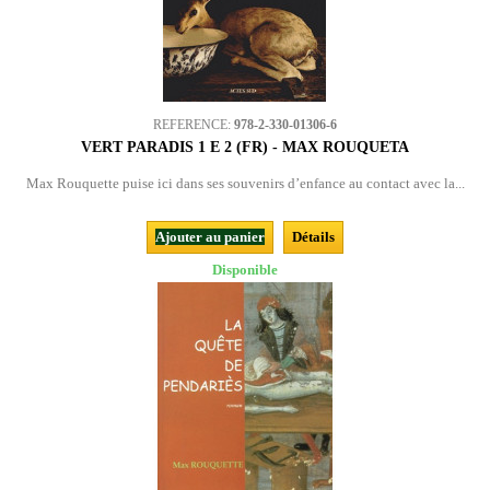
REFERENCE:
978-2-330-01306-6
VERT PARADIS 1 E 2 (FR) - MAX ROUQUETA
Max Rouquette puise ici dans ses souvenirs d’enfance au contact avec la...
Ajouter au panier
Détails
Disponible