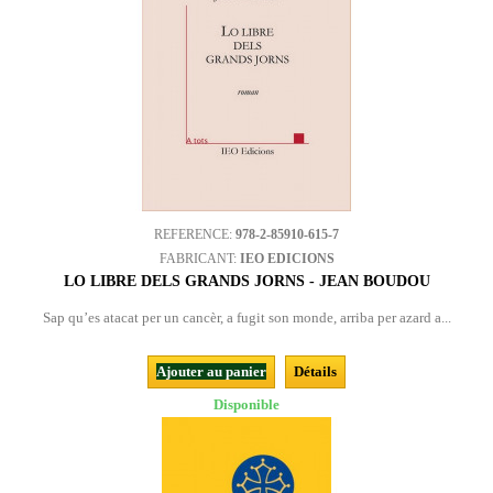
REFERENCE:
978-2-85910-615-7
FABRICANT:
IEO EDICIONS
LO LIBRE DELS GRANDS JORNS - JEAN BOUDOU
Sap qu’es atacat per un cancèr, a fugit son monde, arriba per azard a...
Ajouter au panier
Détails
Disponible