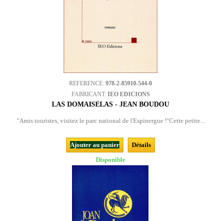
REFERENCE:
978-2-85910-544-0
FABRICANT:
IEO EDICIONS
LAS DOMAISÈLAS - JEAN BOUDOU
"Amis touristes, visitez le parc national de l'Espinergue !"Cette petite...
Ajouter au panier
Détails
Disponible