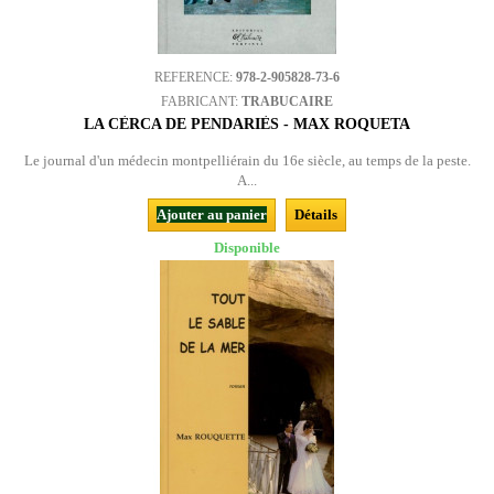
REFERENCE:
978-2-905828-73-6
FABRICANT:
TRABUCAIRE
LA CÈRCA DE PENDARIÈS - MAX ROQUETA
Le journal d'un médecin montpelliérain du 16e siècle, au temps de la peste.
A...
Ajouter au panier
Détails
Disponible