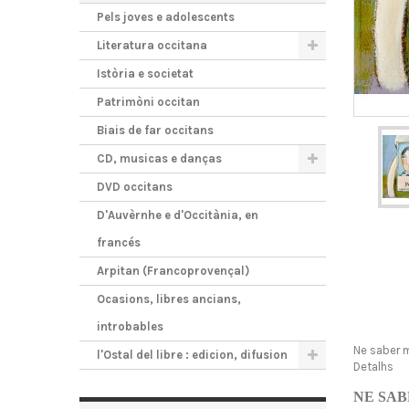
Pels joves e adolescents
Literatura occitana
Istòria e societat
Patrimòni occitan
Biais de far occitans
CD, musicas e danças
DVD occitans
D'Auvèrnhe e d'Occitània, en
francés
Arpitan (Francoprovençal)
Ocasions, libres ancians,
introbables
Ne saber 
l'Ostal del libre : edicion, difusion
Detalhs
NE SAB