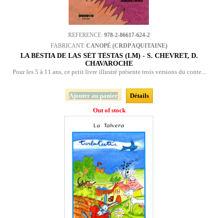
REFERENCE:
978-2-86617-624-2
FABRICANT:
CANOPÉ (CRDP AQUITAINE)
LA BÈSTIA DE LAS SÈT TÈSTAS (LM) - S. CHEVRET, D.
CHAVAROCHE
Pour les 5 à 11 ans, ce petit livre illustré présente trois versions du conte...
Ajouter au panier
Détails
Out of stock