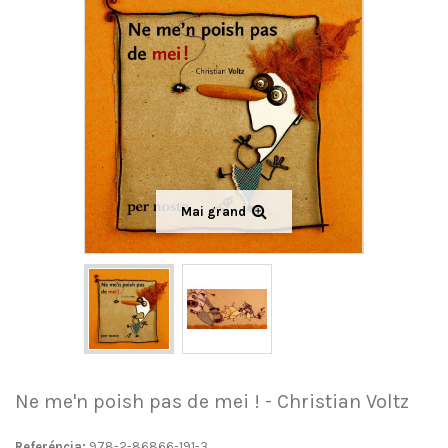
Mai grand
Ne me'n poish pas de mei ! - Christian Voltz
Referéncia:
978-2-86866-191-3