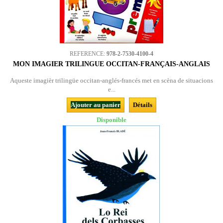
REFERENCE:
978-2-7530-4100-4
MON IMAGIER TRILINGUE OCCITAN-FRANÇAIS-ANGLAIS
Aqueste imagièr trilingüe occitan-anglés-francés met en scèna de situacions
e...
Ajouter au panier
Détails
Disponible