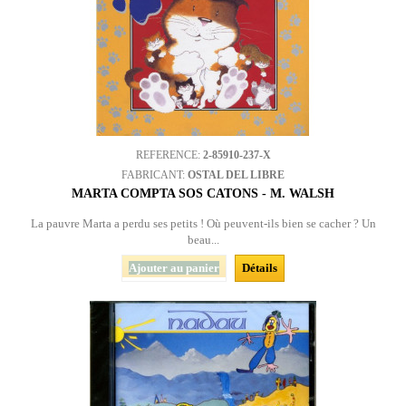
REFERENCE:
2-85910-237-X
FABRICANT:
OSTAL DEL LIBRE
MARTA COMPTA SOS CATONS - M. WALSH
La pauvre Marta a perdu ses petits ! Où peuvent-ils bien se cacher ? Un
beau...
Ajouter au panier
Détails