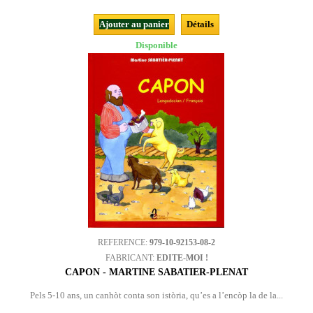
Ajouter au panier
Détails
Disponible
REFERENCE:
979-10-92153-08-2
FABRICANT:
EDITE-MOI !
CAPON - MARTINE SABATIER-PLENAT
Pels 5-10 ans, un canhòt conta son istòria, qu’es a l’encòp la de la...