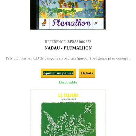
REFERENCE:
3456531002322
NADAU - PLUMALHON
Pels pichons, un CD de cançons en occitan (gascon) pel grope plan conegut.
Ajouter au panier
Détails
Disponible