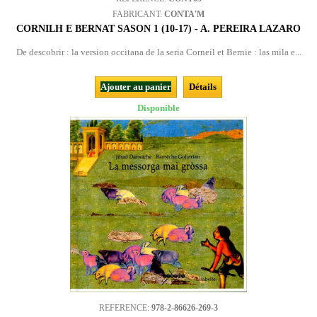
FABRICANT:
CONTA'M
CORNILH E BERNAT SASON 1 (10-17) - A. PEREIRA LAZARO
De descobrir : la version occitana de la seria Corneil et Bernie : las mila e...
Ajouter au panier
Détails
Disponible
REFERENCE:
978-2-86626-269-3