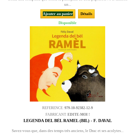
un...
Ajouter au panier
Détails
Disponible
REFERENCE:
979-10-92382-12-9
FABRICANT:
EDITE-MOI !
LEGENDA DEL BÈL RAMEL (BIL) - F. DAVAL
Savez-vous que, dans des temps très anciens, le Drac et ses acolytes...