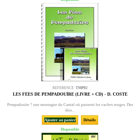
REFERENCE:
TMP02
LES FÉES DE PEMPADOUÏRE (LIVRE + CD) - D. COSTE
Pempadouïre ? une montagne du Cantal où paissent les vaches rouges. Des
fées...
Ajouter au panier
Détails
Disponible