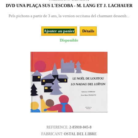
DVD UNA PLAÇA SUS L'ESCOBA - M. LANG ET J. LACHAUER
Pels pichons a partir de 3 ans, la version occitana del charmant dessenh...
Ajouter au panier
Détails
Disponible
REFERENCE:
2-85910-045-8
FABRICANT:
OSTAL DEL LIBRE