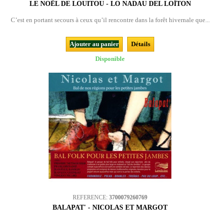
LE NOËL DE LOUITOU - LO NADAU DEL LOÏTON
C’est en portant secours à ceux qu’il rencontre dans la forêt hivernale que...
Ajouter au panier
Détails
Disponible
REFERENCE:
3700079260769
BALAPAT' - NICOLAS ET MARGOT