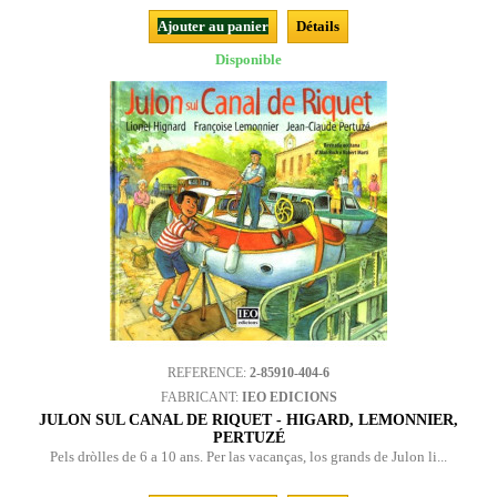
Ajouter au panier
Détails
Disponible
REFERENCE:
2-85910-404-6
FABRICANT:
IEO EDICIONS
JULON SUL CANAL DE RIQUET - HIGARD, LEMONNIER,
PERTUZÉ
Pels dròlles de 6 a 10 ans. Per las vacanças, los grands de Julon li...