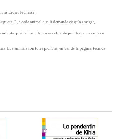
cions Didier Jeunesse.
 mirgueta. E, a cada animal que li demanda çò qu'a amagat,
arbuste, puèi arbre… fins a se cobrir de polidas pomas rojas e
nas. Los animals son totes pichons, en bas de la pagina, tecnica