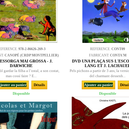
EFERENCE:
978-2-86626-269-3
REFERENCE:
CONT09
NT:
CANOPÉ (CRDP MONTPELLIER)
FABRICANT:
CONTA'M
ESSORGA MAI GRÒSSA - J.
DVD UNA PLAÇA SUS L'ESCO
DARWICHE
LANG ET J. LACHAUE
òl gardar la filha a l’ostal, a son costat,
Pels pichons a partir de 3 ans, la vers
mas cossí faire ? E...
del charmant dessenh...
jouter au panier
Détails
Ajouter au panier
Détai
Disponible
Disponible