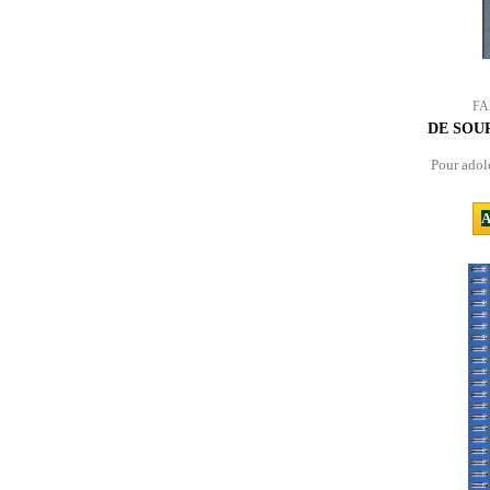
FA
DE SOU
Pour adole
A