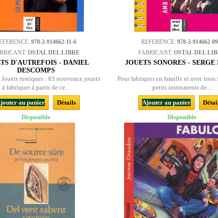
EFERENCE:
978-2-914662-11-6
REFERENCE:
978-2-914662-09
BRICANT:
OSTAL DEL LIBRE
FABRICANT:
OSTAL DEL LI
TS D'AUTREFOIS - DANIEL
JOUETS SONORES - SERGE
DESCOMPS
e Jouets rustiques : 83 nouveaux jouets
Pour fabriquer en famille et avec trois 
à fabriquer à partir de ce...
petits instruments de...
jouter au panier
Détails
Ajouter au panier
Détai
Disponible
Disponible