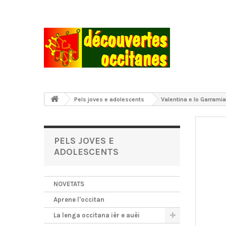
Pels joves e adolescents
Valentina e lo Garrami
PELS JOVES E
ADOLESCENTS
NOVETATS
Aprene l'occitan
La lenga occitana ièr e auèi