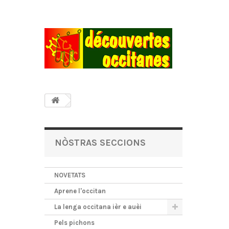
NÒSTRAS SECCIONS
NOVETATS
Aprene l'occitan
La lenga occitana ièr e auèi
Pels pichons