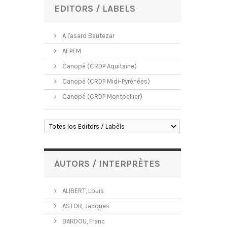
EDITORS / LABELS
A l'asard Bautezar
AEPEM
Canopé (CRDP Aquitaine)
Canopé (CRDP Midi-Pyrénées)
Canopé (CRDP Montpellier)
Totes los Editors / Labèls
AUTORS / INTERPRÈTES
ALIBERT, Louis
ASTOR, Jacques
BARDOU, Franc