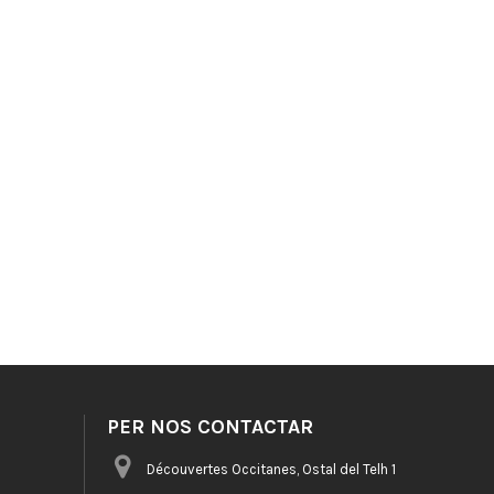
PER NOS CONTACTAR
Découvertes Occitanes, Ostal del Telh 1