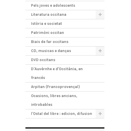
Pels joves e adolescents
Literatura occitana
Istòria e societat
Patrimòni occitan
Biais de far occitans
CD, musicas e danças
DVD occitans
D'Auvèrnhe e d'Occitània, en
francés
Arpitan (Francoprovençal)
Ocasions, libres ancians,
introbables
l'Ostal del libre : edicion, difusion