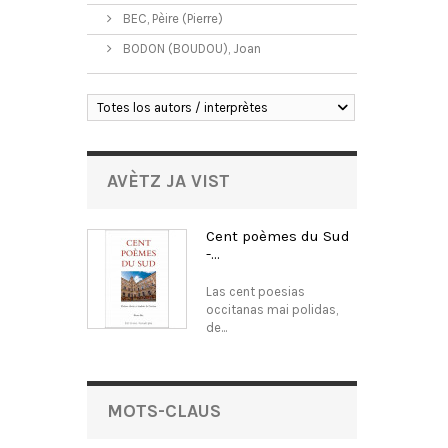
BEC, Pèire (Pierre)
BODON (BOUDOU), Joan
Totes los autors / interprètes
AVÈTZ JA VIST
Cent poèmes du Sud
-...
Las cent poesias
occitanas mai polidas,
de...
MOTS-CLAUS