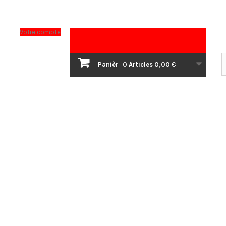
Votre compte
Panièr
0
Articles
0,00 €