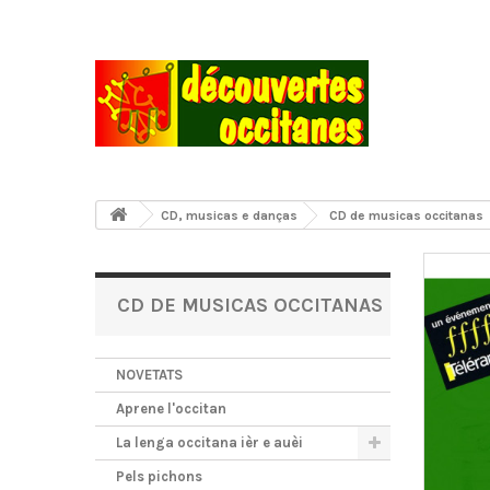
CD, musicas e danças
CD de musicas occitanas
CD DE MUSICAS OCCITANAS
NOVETATS
Aprene l'occitan
La lenga occitana ièr e auèi
Pels pichons