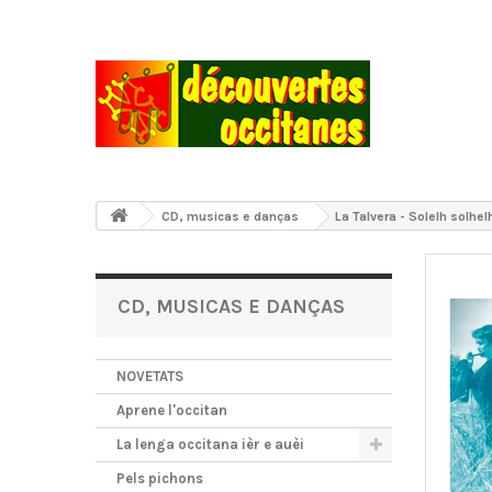
CD, musicas e danças
La Talvera - Solelh solhel
CD, MUSICAS E DANÇAS
NOVETATS
Aprene l'occitan
La lenga occitana ièr e auèi
Pels pichons