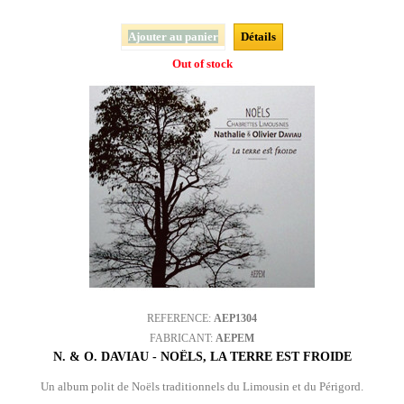
Ajouter au panier
Détails
Out of stock
REFERENCE:
AEP1304
FABRICANT:
AEPEM
N. & O. DAVIAU - NOËLS, LA TERRE EST FROIDE
Un album polit de Noëls traditionnels du Limousin et du Périgord.