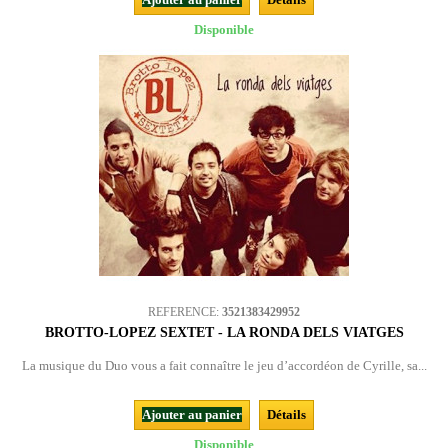
Disponible
REFERENCE:
3521383429952
BROTTO-LOPEZ SEXTET - LA RONDA DELS VIATGES
La musique du Duo vous a fait connaître le jeu d’accordéon de Cyrille, sa...
Ajouter au panier
Détails
Disponible