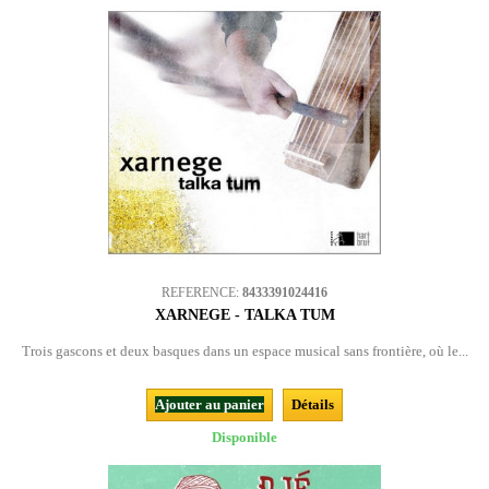
REFERENCE:
8433391024416
XARNEGE - TALKA TUM
Trois gascons et deux basques dans un espace musical sans frontière, où le...
Ajouter au panier
Détails
Disponible