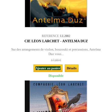
REFERENCE:
LL2002
CIE LÉON LARCHET - ANTELMA DUZ
Sur des arrangements de violon, bouzouki et percussions, Antelma
Duz vous...
17,00 €
Ajouter au panier
Détails
Disponible