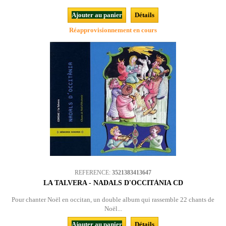
Ajouter au panier
Détails
Réapprovisionnement en cours
REFERENCE:
3521383413647
LA TALVERA - NADALS D'OCCITÀNIA CD
Pour chanter Noël en occitan, un double album qui rassemble 22 chants de
Noël...
Ajouter au panier
Détails