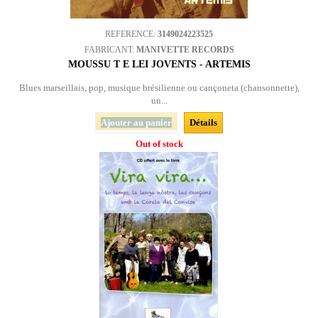
REFERENCE:
3149024223525
FABRICANT:
MANIVETTE RECORDS
MOUSSU T E LEI JOVENTS - ARTEMIS
Blues marseillais, pop, musique brésilienne ou cançoneta (chansonnette),
un...
Ajouter au panier
Détails
Out of stock