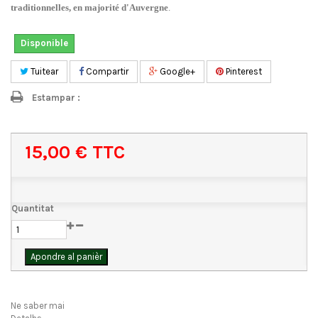
traditionnelles, en majorité d'Auvergne
.
Disponible
Tuitear
Compartir
Google+
Pinterest
Estampar :
15,00 €
TTC
Quantitat
Apondre al panièr
Ne saber mai