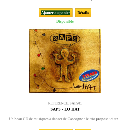
Ajouter au panier
Détails
Disponible
REFERENCE:
SAPS01
SAPS - LO HAT
Un beau CD de musiques à danser de Gascogne : le trio propose ici un...