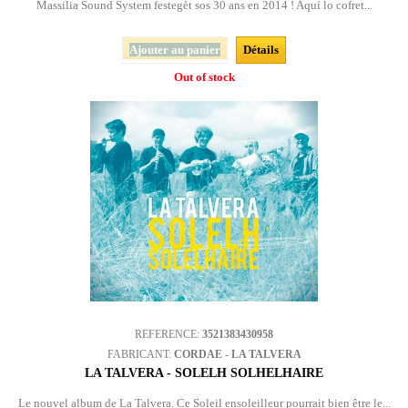
Massilia Sound System festegèt sos 30 ans en 2014 ! Aquí lo cofret...
Ajouter au panier
Détails
Out of stock
REFERENCE:
3521383430958
FABRICANT:
CORDAE - LA TALVERA
LA TALVERA - SOLELH SOLHELHAIRE
Le nouvel album de La Talvera. Ce Soleil ensoleilleur pourrait bien être le...