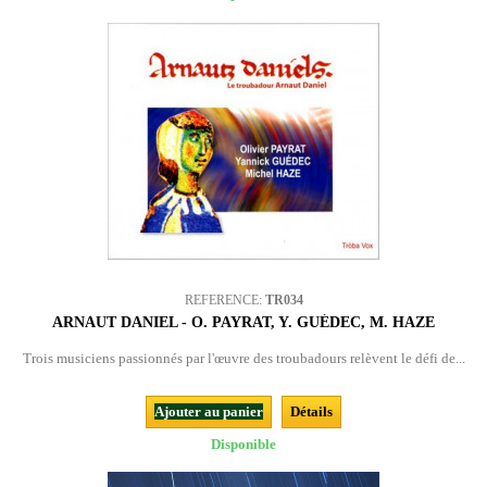
REFERENCE:
TR034
ARNAUT DANIEL - O. PAYRAT, Y. GUÉDEC, M. HAZE
Trois musiciens passionnés par l'œuvre des troubadours relèvent le défi de...
Ajouter au panier
Détails
Disponible