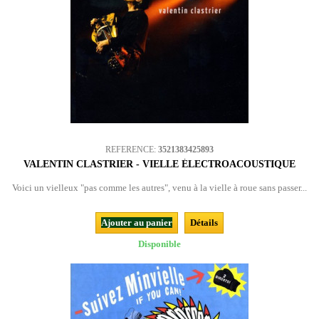
REFERENCE:
3521383425893
VALENTIN CLASTRIER - VIELLE ÉLECTROACOUSTIQUE
Voici un vielleux "pas comme les autres", venu à la vielle à roue sans passer...
Ajouter au panier
Détails
Disponible