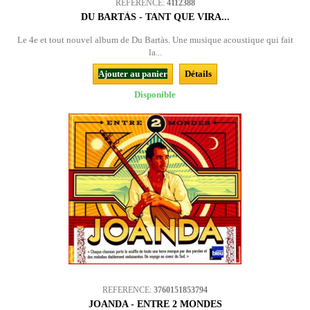
REFERENCE:
4112388
DU BARTÀS - TANT QUE VIRA...
Le 4e et tout nouvel album de Du Bartàs. Une musique acoustique qui fait
la...
Ajouter au panier
Détails
Disponible
REFERENCE:
3760151853794
JOANDA - ENTRE 2 MONDES