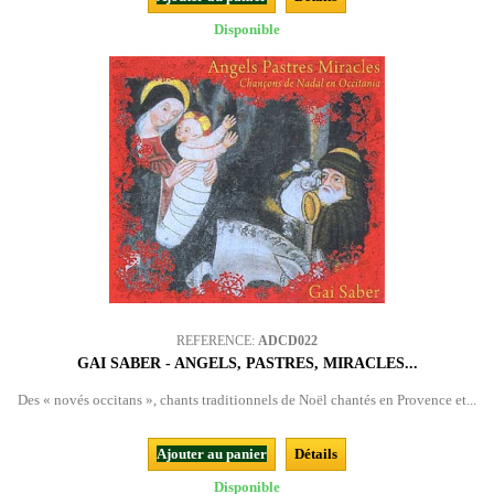
Disponible
REFERENCE:
ADCD022
GAI SABER - ANGELS, PASTRES, MIRACLES...
Des « novés occitans », chants traditionnels de Noël chantés en Provence et...
Ajouter au panier
Détails
Disponible