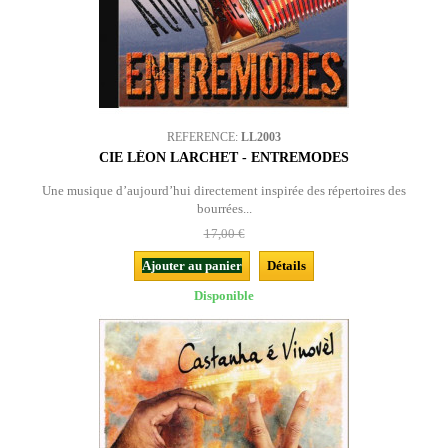
REFERENCE:
LL2003
CIE LÉON LARCHET - ENTREMODES
Une musique d’aujourd’hui directement inspirée des répertoires des
bourrées...
17,00 €
Ajouter au panier
Détails
Disponible