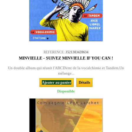
REFERENCE:
3521383428634
MINVIELLE - SUIVEZ MINVIELLE IF YOU CAN !
Un double album qui réunit l'ABCD'erre de la vocalchimie et Tandem.Un
mélange...
Ajouter au panier
Détails
Disponible