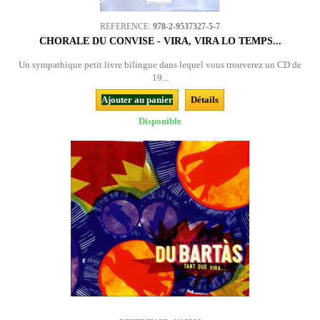
REFERENCE:
978-2-9537327-5-7
CHORALE DU CONVISE - VIRA, VIRA LO TEMPS...
Un sympathique petit livre bilingue dans lequel vous trouverez un CD de
19...
Ajouter au panier
Détails
Disponible