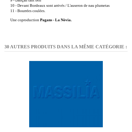
9 - Dançan tant ben
10 - Devant Bordeaux sont arrivés / L'auseron de nau plumetas
11 - Bourrées coulées.
Une coproduction
Pagans - La Nòvia.
30 AUTRES PRODUITS DANS LA MÊME CATÉGORIE :