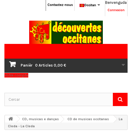
Benvenguda
Contactez-nous
Occitan
Connexion
Panièr
0
Articles
0,00 €
Votre compte
CD, musicas e danças
CD de musicas occitanas
La
Cleda - La Cleda