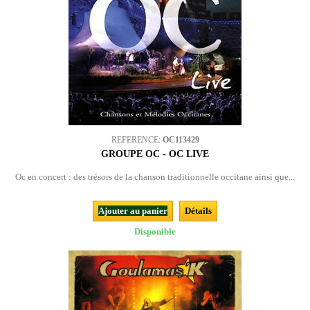
REFERENCE:
OC113429
GROUPE OC - OC LIVE
Oc en concert : des trésors de la chanson traditionnelle occitane ainsi que...
Ajouter au panier
Détails
Disponible