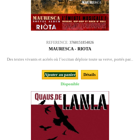
REFERENCE:
3760151854026
MAURESCA - RIOTA
Des textes vivants et acérés où l’occitan déploie toute sa verve, portés par...
Ajouter au panier
Détails
Disponible