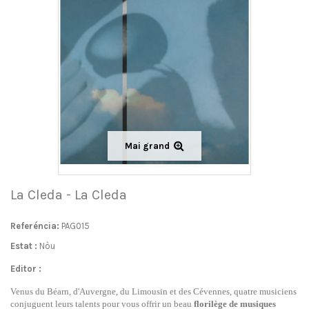
Mai grand
La Cleda - La Cleda
Referéncia:
PAG015
Estat :
Nòu
Editor :
Venus du Béarn, d'Auvergne, du Limousin et des Cévennes, quatre musiciens
conjuguent leurs talents pour vous offrir un beau
florilège de musiques