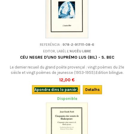
REFERÉNCIA :
978-2-917111-08-6
EDITOR, LABÈL
L'AUCÈU LIBRE
CÈU NEGRE D'UNO SUPRÈMO LUS (BIL) - S. BEC
Le dernier recueil du grand poète provençal : vingt poèmes du 21e
siècle et vingt poèmes de jeunesse (1953-1955).Edition bilingue.
12,00 €
Apondre dins lo panièr.
Detalhs
Disponible