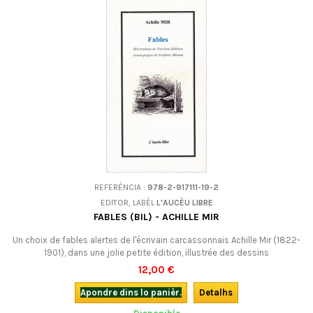
REFERÉNCIA :
978-2-917111-19-2
EDITOR, LABÈL
L'AUCÈU LIBRE
FABLES (BIL) - ACHILLE MIR
Un choix de fables alertes de l'écrivain carcassonnais Achille Mir (1822-
1901), dans une jolie petite édition, illustrée des dessins
d'origine.Bilingue.
12,00 €
Apondre dins lo panièr.
Detalhs