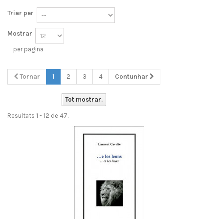
Triar per
Mostrar
per pagina
Tornar
1
2
3
4
Contunhar
Tot mostrar.
Resultats 1 - 12 de 47.