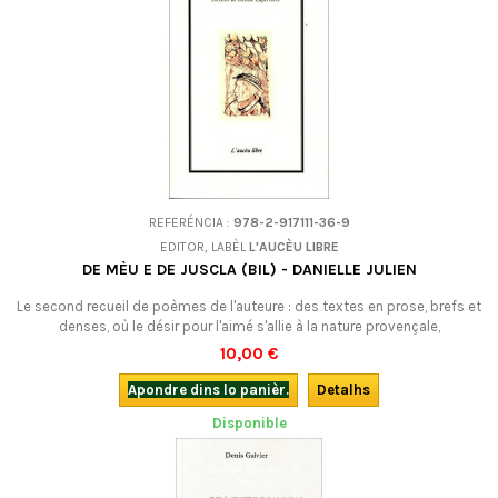
REFERÉNCIA :
978-2-917111-36-9
EDITOR, LABÈL
L'AUCÈU LIBRE
DE MÈU E DE JUSCLA (BIL) - DANIELLE JULIEN
Le second recueil de poèmes de l'auteure : des textes en prose, brefs et
denses, où le désir pour l'aimé s'allie à la nature provençale,
éblouissante.Edition bilingue.
10,00 €
Apondre dins lo panièr.
Detalhs
Disponible