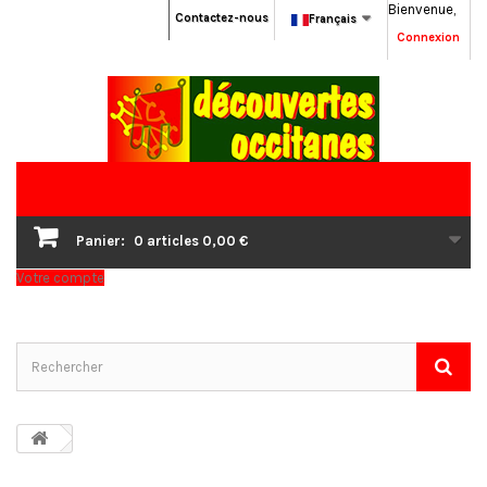
Bienvenue,
Contactez-nous
Français
Connexion
Panier:
0
articles
0,00 €
Votre compte