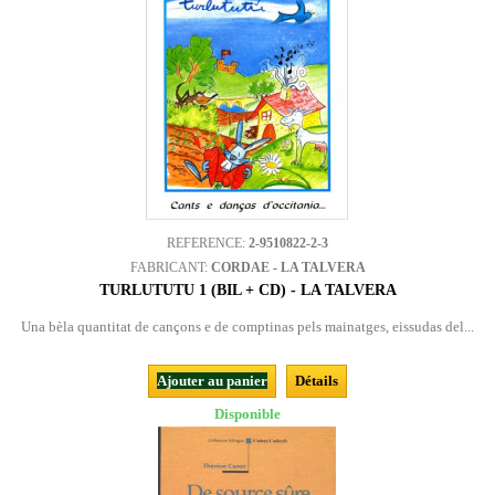
REFERENCE:
2-9510822-2-3
FABRICANT:
CORDAE - LA TALVERA
TURLUTUTU 1 (BIL + CD) - LA TALVERA
Una bèla quantitat de cançons e de comptinas pels mainatges, eissudas del...
Ajouter au panier
Détails
Disponible