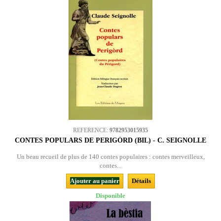
REFERENCE:
9782953015935
CONTES POPULARS DE PERIGÒRD (BIL) - C. SEIGNOLLE
Un beau recueil de plus de 140 contes populaires : contes merveilleux,
contes...
Ajouter au panier
Détails
Disponible