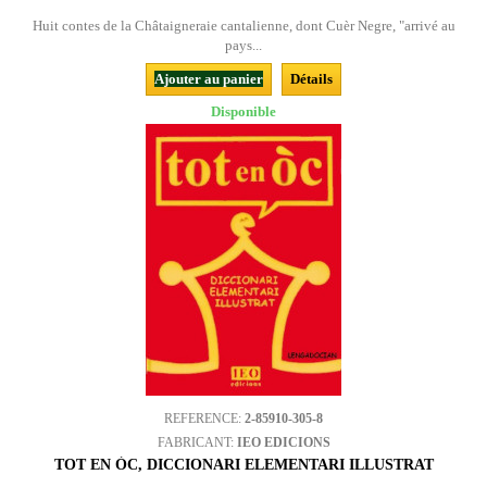
Huit contes de la Châtaigneraie cantalienne, dont Cuèr Negre, "arrivé au
pays...
Ajouter au panier
Détails
Disponible
REFERENCE:
2-85910-305-8
FABRICANT:
IEO EDICIONS
TOT EN ÒC, DICCIONARI ELEMENTARI ILLUSTRAT