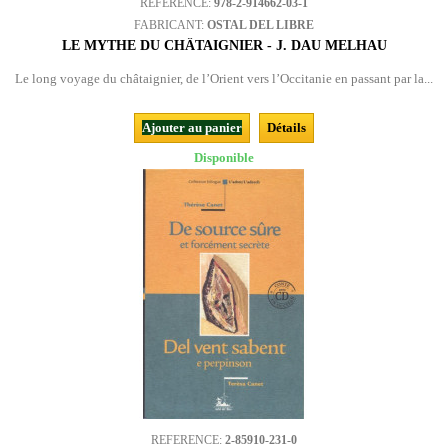
REFERENCE:
978-2-914662-03-1
FABRICANT:
OSTAL DEL LIBRE
LE MYTHE DU CHÂTAIGNIER - J. DAU MELHAU
Le long voyage du châtaignier, de l’Orient vers l’Occitanie en passant par la...
Ajouter au panier
Détails
Disponible
REFERENCE:
2-85910-231-0