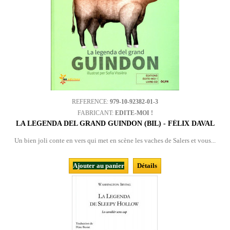
REFERENCE:
979-10-92382-01-3
FABRICANT:
EDITE-MOI !
LA LEGENDA DEL GRAND GUINDON (BIL) - FÉLIX DAVAL
Un bien joli conte en vers qui met en scène les vaches de Salers et vous...
Ajouter au panier
Détails