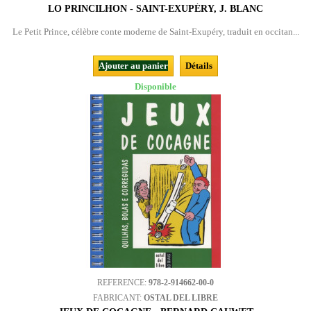
LO PRINCILHON - SAINT-EXUPÉRY, J. BLANC
Le Petit Prince, célèbre conte moderne de Saint-Exupéry, traduit en occitan...
Ajouter au panier
Détails
Disponible
REFERENCE:
978-2-914662-00-0
FABRICANT:
OSTAL DEL LIBRE