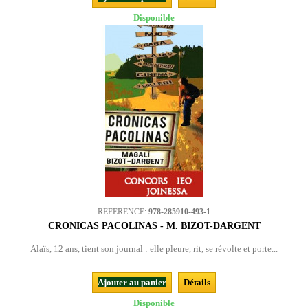
Disponible
REFERENCE:
978-285910-493-1
CRONICAS PACOLINAS - M. BIZOT-DARGENT
Alaïs, 12 ans, tient son journal : elle pleure, rit, se révolte et porte...
Ajouter au panier
Détails
Disponible