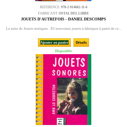
REFERENCE:
978-2-914662-11-6
FABRICANT:
OSTAL DEL LIBRE
JOUETS D'AUTREFOIS - DANIEL DESCOMPS
La suite de Jouets rustiques : 83 nouveaux jouets à fabriquer à partir de ce...
Ajouter au panier
Détails
Disponible