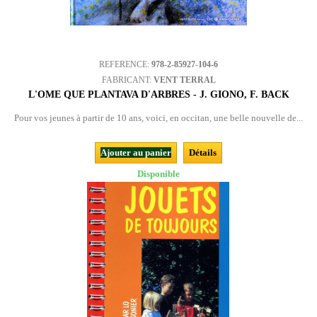
REFERENCE:
978-2-85927-104-6
FABRICANT:
VENT TERRAL
L'OME QUE PLANTAVA D'ARBRES - J. GIONO, F. BACK
Pour vos jeunes à partir de 10 ans, voici, en occitan, une belle nouvelle de...
Ajouter au panier
Détails
Disponible