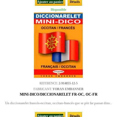
Ajouter au panier
Détails
Disponible
REFERENCE:
2-914855-12-5
FABRICANT:
YORAN EMBANNER
MINI-DICO/DICCIONARELET FR-OC, OC-FR
Un diccionarelet francés-occitan, occitan-francés que se pòt far passar dins...
Ajouter au panier
Détails