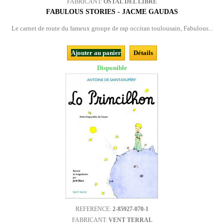
FABRICANT:
OSTAL DEL LIBRE
FABULOUS STORIES - JACME GAUDAS
Le carnet de route du fameux groupe de rap occitan toulousain, Fabulous...
Ajouter au panier
Détails
Disponible
REFERENCE:
2-85927-070-1
FABRICANT:
VENT TERRAL