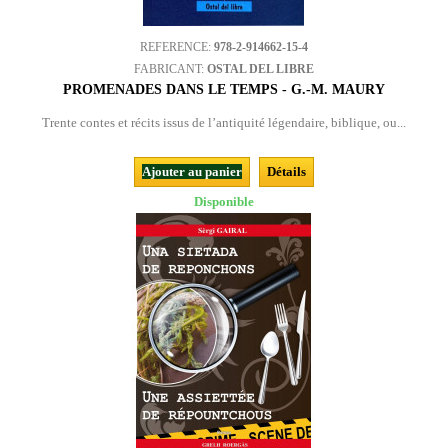
REFERENCE:
978-2-914662-15-4
FABRICANT:
OSTAL DEL LIBRE
PROMENADES DANS LE TEMPS - G.-M. MAURY
Trente contes et récits issus de l’antiquité légendaire, biblique, ou...
Ajouter au panier
Détails
Disponible