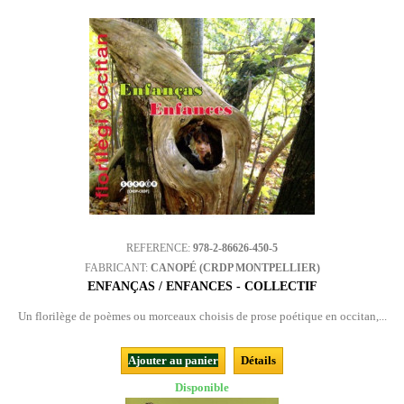
REFERENCE:
978-2-86626-450-5
FABRICANT:
CANOPÉ (CRDP MONTPELLIER)
ENFANÇAS / ENFANCES - COLLECTIF
Un florilège de poèmes ou morceaux choisis de prose poétique en occitan,...
Ajouter au panier
Détails
Disponible