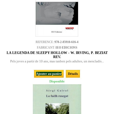
REFERENCE:
978-2-85910-616-4
FABRICANT:
IEO EDICIONS
LA LEGENDA DE SLEEPY HOLLOW - W. IRVING, P. BEZIAT
REV.
Pels joves a partir de 10 ans, mas tanben pels adultes, un mescladís...
Ajouter au panier
Détails
Disponible