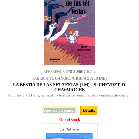
REFERENCE:
978-2-86617-624-2
FABRICANT:
CANOPÉ (CRDP AQUITAINE)
LA BÈSTIA DE LAS SÈT TÈSTAS (LM) - S. CHEVRET, D.
CHAVAROCHE
Pour les 5 à 11 ans, ce petit livre illustré présente trois versions du conte...
Ajouter au panier
Détails
Out of stock