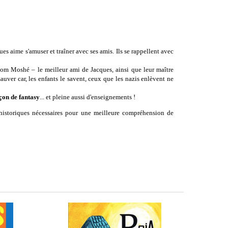
s aime s'amuser et traîner avec ses amis. Ils se rappellent avec
 nom Moshé –
le meilleur ami de Jacques, ainsi que leur maître
 sauver car, les enfants le savent, ceux que les nazis enlèvent ne
çon de fantasy
... et pleine aussi d'enseignements !
s historiques nécessaires pour une meilleure compréhension de