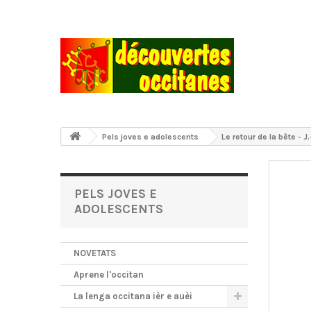
Pels joves e adolescents
Le retour de la bête - J
PELS JOVES E
ADOLESCENTS
NOVETATS
Aprene l'occitan
La lenga occitana ièr e auèi