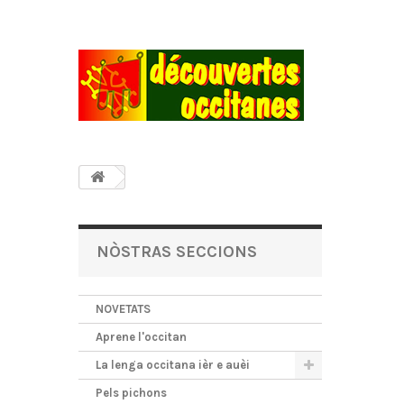
NÒSTRAS SECCIONS
NOVETATS
Aprene l'occitan
La lenga occitana ièr e auèi
Pels pichons