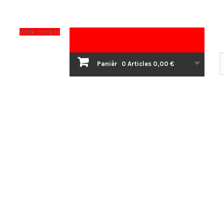
Votre compte
Panièr
0
Articles
0,00 €