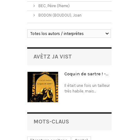
BEC, Pèire (Pierre)
BODON (BOUDOU), Joan
Totes los autors / interprètes
AVÈTZ JA VIST
Coquin de sartre ! -...
Il était une fois un tailleur
très habile, mais...
MOTS-CLAUS