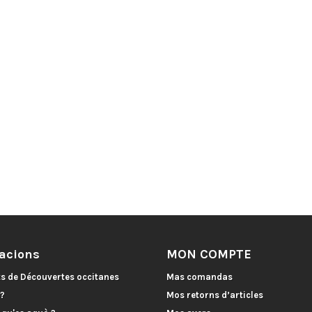
acions
MON COMPTE
ts de Découvertes occitanes
Mas comandas
 ?
Mos retorns d’articles