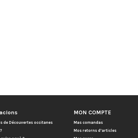
acions
MON COMPTE
ts de Découvertes occitanes
Mas comandas
 ?
Mos retorns d’articles