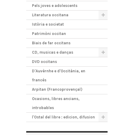
Pels joves e adolescents
Literatura occitana
Istòria e societat
Patrimòni occitan
Biais de far occitans
CD, musicas e danças
DVD occitans
D'Auvèrnhe e d'Occitània, en
francés
Arpitan (Francoprovençal)
Ocasions, libres ancians,
introbables
l'Ostal del libre : edicion, difusion