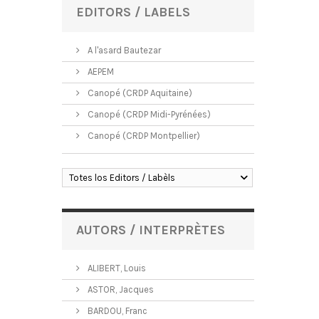
EDITORS / LABELS
A l'asard Bautezar
AEPEM
Canopé (CRDP Aquitaine)
Canopé (CRDP Midi-Pyrénées)
Canopé (CRDP Montpellier)
Totes los Editors / Labèls
AUTORS / INTERPRÈTES
ALIBERT, Louis
ASTOR, Jacques
BARDOU, Franc