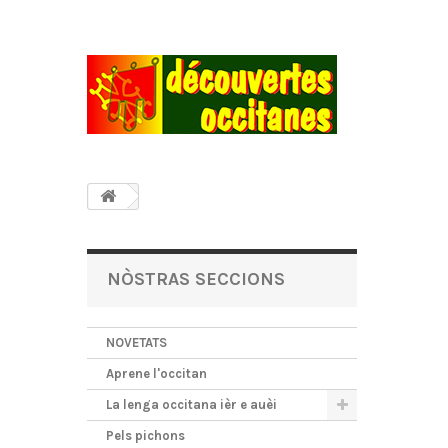
NÒSTRAS SECCIONS
NOVETATS
Aprene l'occitan
La lenga occitana ièr e auèi
Pels pichons