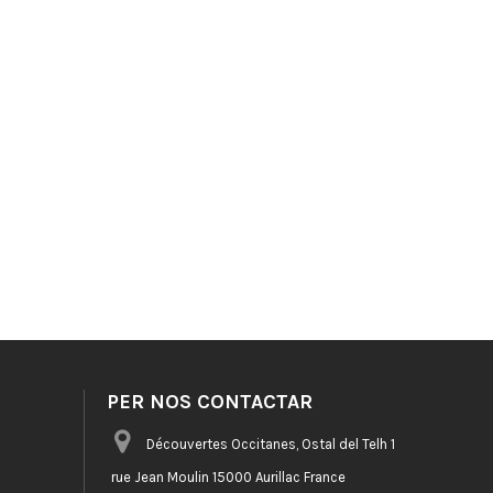
PER NOS CONTACTAR
Découvertes Occitanes, Ostal del Telh 1
rue Jean Moulin 15000 Aurillac France