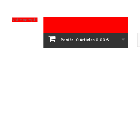
Votre compte
Panièr
0
Articles
0,00 €