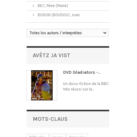
BEC, Pèire (Pierre)
BODON (BOUDOU), Joan
Totes los autors / interprètes
AVÈTZ JA VIST
DVD Gladiators -...
Un docu-fiction de la BBC
très réussi sur la...
MOTS-CLAUS