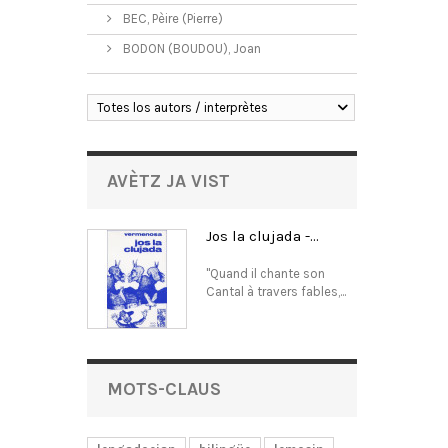
BEC, Pèire (Pierre)
BODON (BOUDOU), Joan
Totes los autors / interprètes
AVÈTZ JA VIST
Jos la clujada -...
"Quand il chante son
Cantal à travers fables,...
MOTS-CLAUS