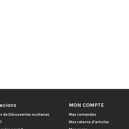
acions
MON COMPTE
ts de Découvertes occitanes
Mas comandas
 ?
Mos retorns d’articles