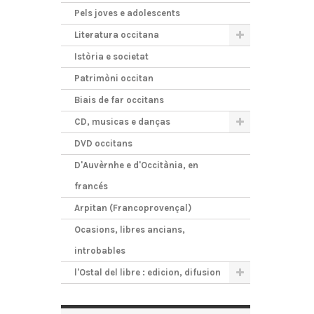
Pels joves e adolescents
Literatura occitana
Istòria e societat
Patrimòni occitan
Biais de far occitans
CD, musicas e danças
DVD occitans
D'Auvèrnhe e d'Occitània, en
francés
Arpitan (Francoprovençal)
Ocasions, libres ancians,
introbables
l'Ostal del libre : edicion, difusion