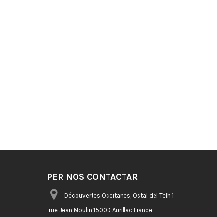
PER NOS CONTACTAR
Découvertes Occitanes, Ostal del Telh 1
rue Jean Moulin 15000 Aurillac France