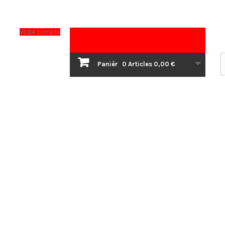
Votre compte
Panièr
0
Articles
0,00 €