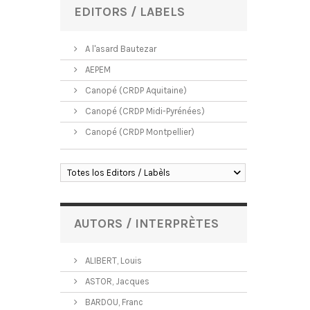
EDITORS / LABELS
A l'asard Bautezar
AEPEM
Canopé (CRDP Aquitaine)
Canopé (CRDP Midi-Pyrénées)
Canopé (CRDP Montpellier)
Totes los Editors / Labèls
AUTORS / INTERPRÈTES
ALIBERT, Louis
ASTOR, Jacques
BARDOU, Franc