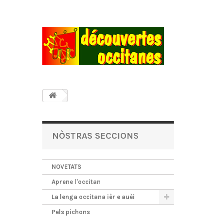
NÒSTRAS SECCIONS
NOVETATS
Aprene l'occitan
La lenga occitana ièr e auèi
Pels pichons