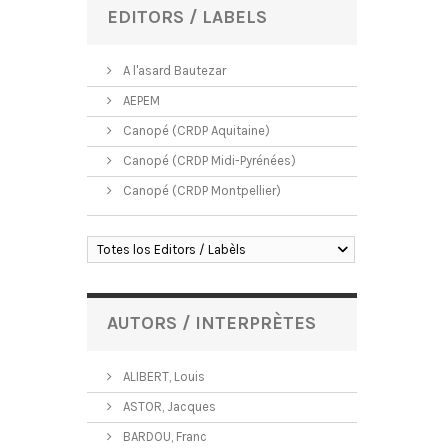
EDITORS / LABELS
A l'asard Bautezar
AEPEM
Canopé (CRDP Aquitaine)
Canopé (CRDP Midi-Pyrénées)
Canopé (CRDP Montpellier)
Totes los Editors / Labèls
AUTORS / INTERPRÈTES
ALIBERT, Louis
ASTOR, Jacques
BARDOU, Franc