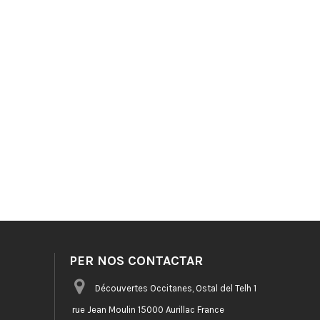
PER NOS CONTACTAR
Découvertes Occitanes, Ostal del Telh 1
rue Jean Moulin 15000 Aurillac France