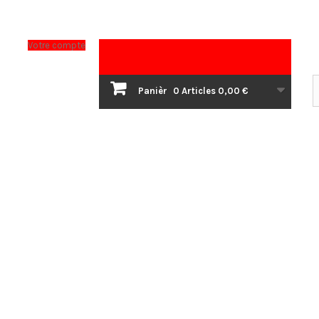
Votre compte
Panièr
0
Articles
0,00 €