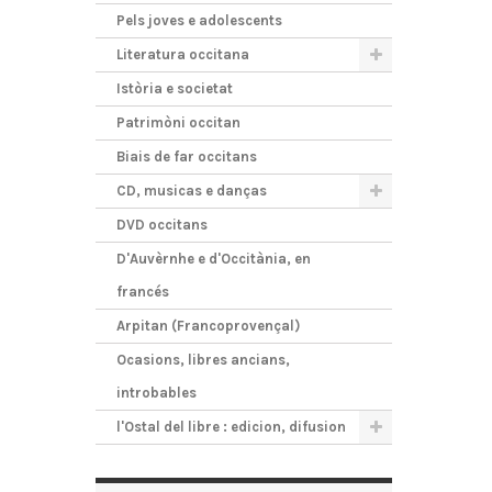
Pels joves e adolescents
Literatura occitana
Istòria e societat
Patrimòni occitan
Biais de far occitans
CD, musicas e danças
DVD occitans
D'Auvèrnhe e d'Occitània, en
francés
Arpitan (Francoprovençal)
Ocasions, libres ancians,
introbables
l'Ostal del libre : edicion, difusion