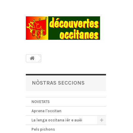
NÒSTRAS SECCIONS
NOVETATS
Aprene l'occitan
La lenga occitana ièr e auèi
Pels pichons