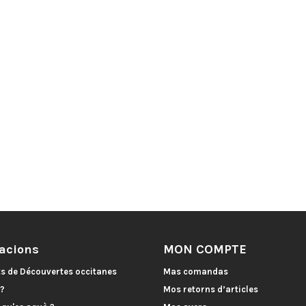
acions
MON COMPTE
ts de Découvertes occitanes
Mas comandas
 ?
Mos retorns d’articles