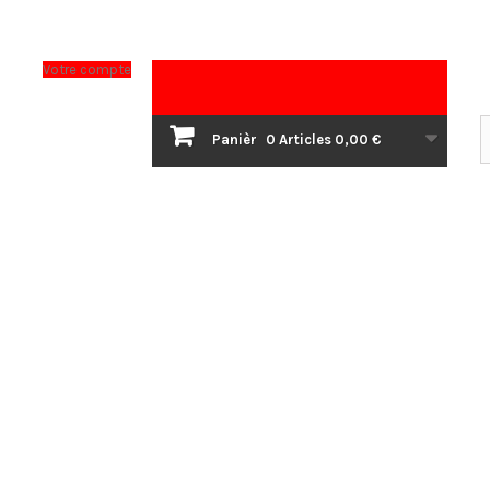
Votre compte
Panièr
0
Articles
0,00 €