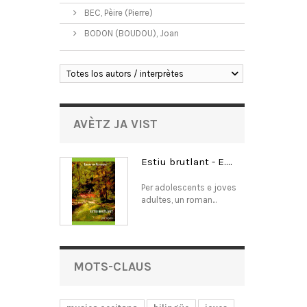
BEC, Pèire (Pierre)
BODON (BOUDOU), Joan
Totes los autors / interprètes
AVÈTZ JA VIST
Estiu brutlant - E....
Per adolescents e joves
adultes, un roman...
MOTS-CLAUS