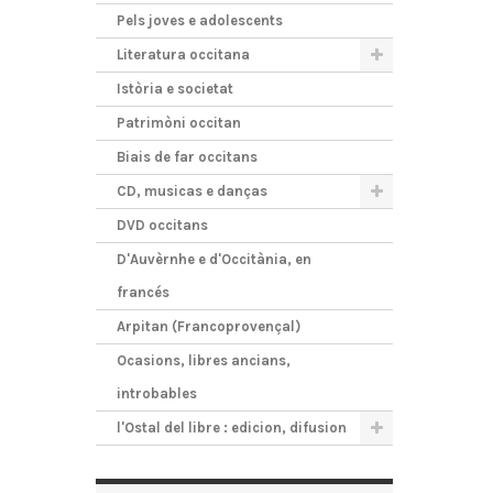
Pels joves e adolescents
Literatura occitana
Istòria e societat
Patrimòni occitan
Biais de far occitans
CD, musicas e danças
DVD occitans
D'Auvèrnhe e d'Occitània, en
francés
Arpitan (Francoprovençal)
Ocasions, libres ancians,
introbables
l'Ostal del libre : edicion, difusion