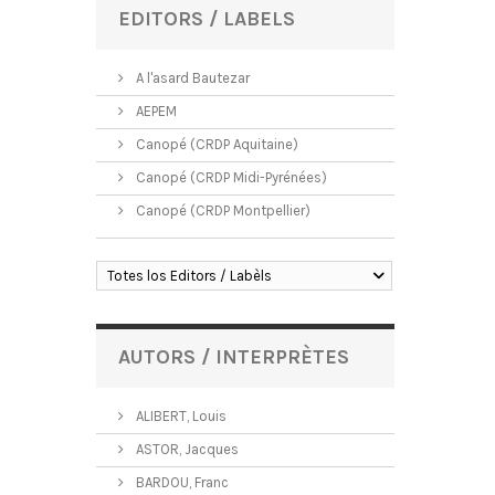
EDITORS / LABELS
A l'asard Bautezar
AEPEM
Canopé (CRDP Aquitaine)
Canopé (CRDP Midi-Pyrénées)
Canopé (CRDP Montpellier)
Totes los Editors / Labèls
AUTORS / INTERPRÈTES
ALIBERT, Louis
ASTOR, Jacques
BARDOU, Franc