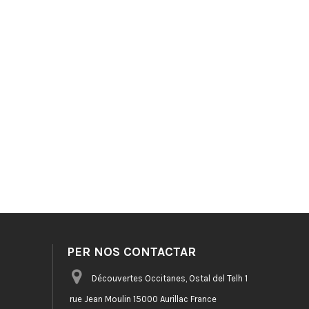
PER NOS CONTACTAR
Découvertes Occitanes, Ostal del Telh 1
rue Jean Moulin 15000 Aurillac France