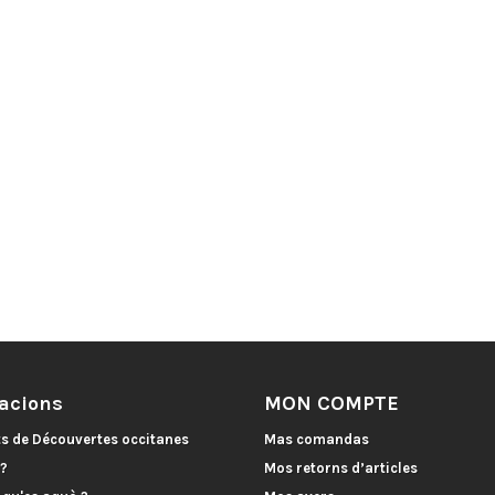
acions
MON COMPTE
ts de Découvertes occitanes
Mas comandas
 ?
Mos retorns d’articles