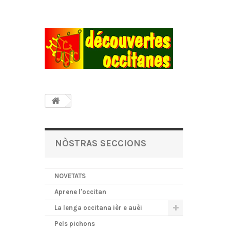
NÒSTRAS SECCIONS
NOVETATS
Aprene l'occitan
La lenga occitana ièr e auèi
Pels pichons