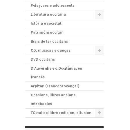
Pels joves e adolescents
Literatura occitana
Istòria e societat
Patrimòni occitan
Biais de far occitans
CD, musicas e danças
DVD occitans
D'Auvèrnhe e d'Occitània, en
francés
Arpitan (Francoprovençal)
Ocasions, libres ancians,
introbables
l'Ostal del libre : edicion, difusion