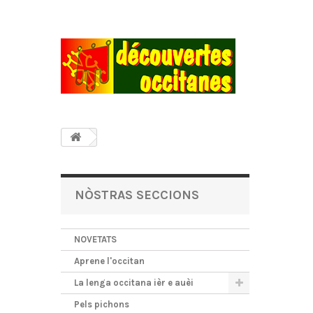
NÒSTRAS SECCIONS
NOVETATS
Aprene l'occitan
La lenga occitana ièr e auèi
Pels pichons