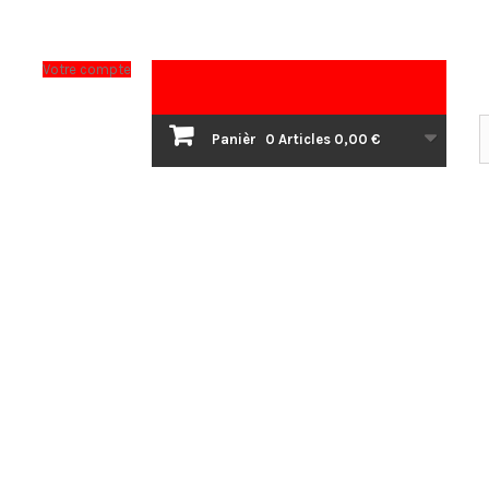
Votre compte
Panièr
0
Articles
0,00 €