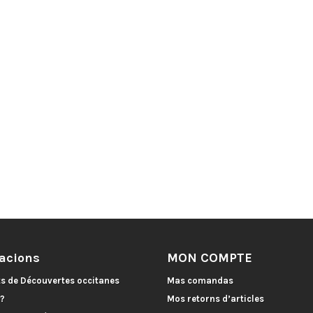
acions
MON COMPTE
ts de Découvertes occitanes
Mas comandas
 ?
Mos retorns d’articles