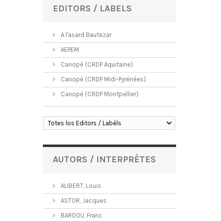
EDITORS / LABELS
A l'asard Bautezar
AEPEM
Canopé (CRDP Aquitaine)
Canopé (CRDP Midi-Pyrénées)
Canopé (CRDP Montpellier)
Totes los Editors / Labèls
AUTORS / INTERPRÈTES
ALIBERT, Louis
ASTOR, Jacques
BARDOU, Franc