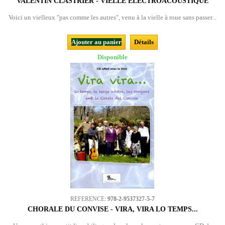
VALENTIN CLASTRIER - VIELLE ÉLECTROACOUSTIQUE
Voici un vielleux "pas comme les autres", venu à la vielle à roue sans passer...
Ajouter au panier
Détails
Disponible
REFERENCE:
978-2-9537327-5-7
CHORALE DU CONVISE - VIRA, VIRA LO TEMPS...