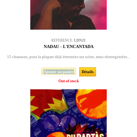
REFERENCE:
LDN21
NADAU - L'ENCANTADA
15 chansons, pour la plupart déjà étrennées sur scène, mais réenregistrées...
Ajouter au panier
Détails
Out of stock