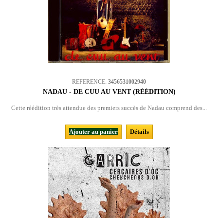
REFERENCE:
3456531002940
NADAU - DE CUU AU VENT (RÉÉDITION)
Cette réédition très attendue des premiers succès de Nadau comprend des...
Ajouter au panier
Détails