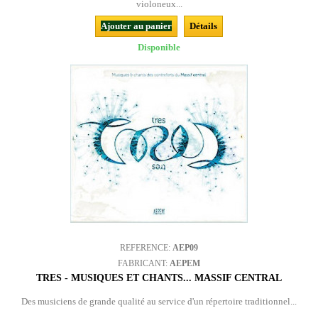
violoneux...
Ajouter au panier
Détails
Disponible
REFERENCE:
AEP09
FABRICANT:
AEPEM
TRES - MUSIQUES ET CHANTS... MASSIF CENTRAL
Des musiciens de grande qualité au service d'un répertoire traditionnel...