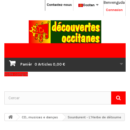
Benvenguda
Contactez-nous
Occitan
Connexion
Panièr
0
Articles
0,00 €
Votre compte
CD, musicas e danças
Sourdurent - L'Herbe de détourne