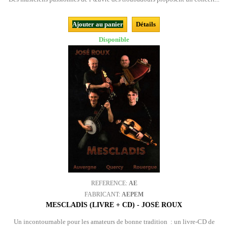
Ajouter au panier
Détails
Disponible
REFERENCE:
AE
FABRICANT:
AEPEM
MESCLADÍS (LIVRE + CD) - JOSÉ ROUX
Un incontournable pour les amateurs de bonne tradition : un livre-CD de