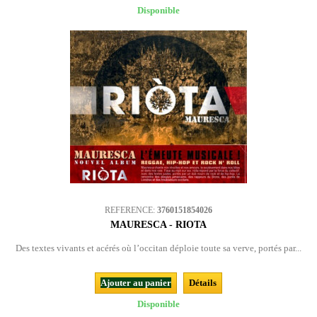
Disponible
REFERENCE:
3760151854026
MAURESCA - RIOTA
Des textes vivants et acérés où l’occitan déploie toute sa verve, portés par...
Ajouter au panier
Détails
Disponible