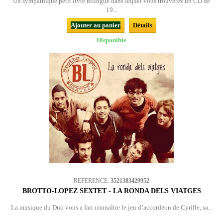
Un sympathique petit livre bilingue dans lequel vous trouverez un CD de
19...
Ajouter au panier
Détails
Disponible
REFERENCE:
3521383429952
BROTTO-LOPEZ SEXTET - LA RONDA DELS VIATGES
La musique du Duo vous a fait connaître le jeu d’accordéon de Cyrille, sa...