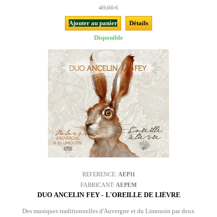
49,00 €
Ajouter au panier
Détails
Disponible
REFERENCE:
AEP11
FABRICANT:
AEPEM
DUO ANCELIN FEY - L'OREILLE DE LIÈVRE
Des musiques traditionnelles d'Auvergne et du Limousin par deux