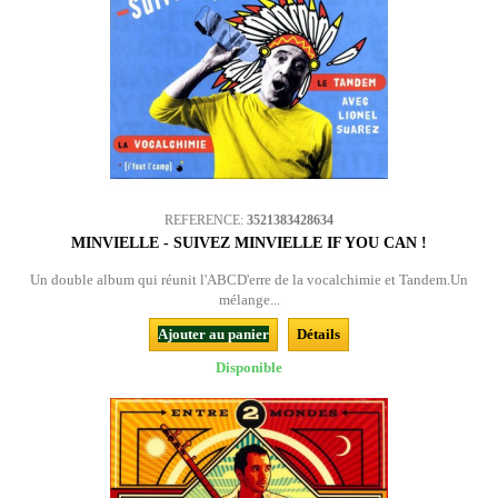
REFERENCE:
3521383428634
MINVIELLE - SUIVEZ MINVIELLE IF YOU CAN !
Un double album qui réunit l'ABCD'erre de la vocalchimie et Tandem.Un
mélange...
Ajouter au panier
Détails
Disponible