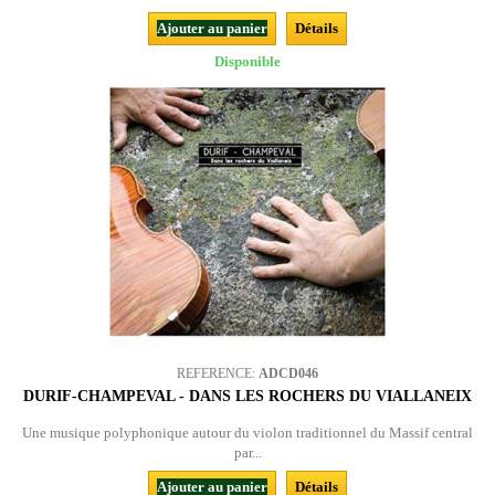
Ajouter au panier
Détails
Disponible
REFERENCE:
ADCD046
DURIF-CHAMPEVAL - DANS LES ROCHERS DU VIALLANEIX
Une musique polyphonique autour du violon traditionnel du Massif central
par...
Ajouter au panier
Détails