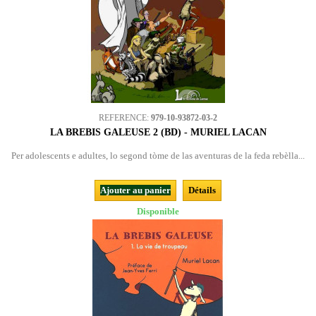
REFERENCE:
979-10-93872-03-2
LA BREBIS GALEUSE 2 (BD) - MURIEL LACAN
Per adolescents e adultes, lo segond tòme de las aventuras de la feda rebèlla...
Ajouter au panier
Détails
Disponible