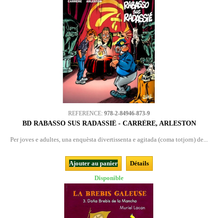
REFERENCE:
978-2-84946-873-9
BD RABASSO SUS RADASSIÉ - CARRÈRE, ARLESTON
Per joves e adultes, una enquèsta divertissenta e agitada (coma totjorn) de...
Ajouter au panier
Détails
Disponible