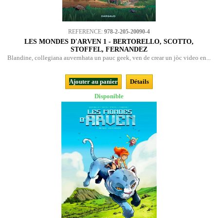
REFERENCE:
978-2-205-20090-4
LES MONDES D'ARVEN 1 - BERTORELLO, SCOTTO,
STOFFEL, FERNANDEZ
Blandine, collegiana auvernhata un pauc geek, ven de crear un jòc video en...
Ajouter au panier
Détails
Disponible