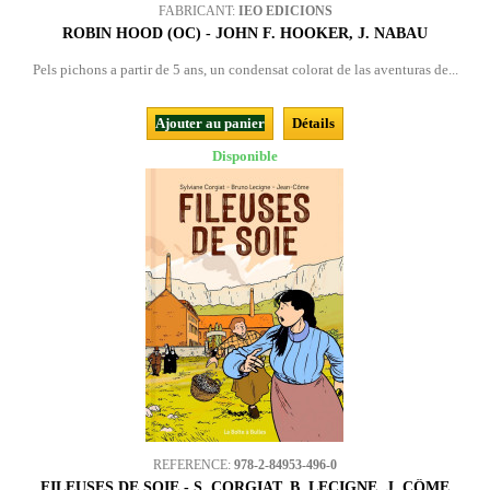
FABRICANT:
IEO EDICIONS
ROBIN HOOD (OC) - JOHN F. HOOKER, J. NABAU
Pels pichons a partir de 5 ans, un condensat colorat de las aventuras de...
Ajouter au panier
Détails
Disponible
REFERENCE:
978-2-84953-496-0
FILEUSES DE SOIE - S. CORGIAT, B. LECIGNE, J. CÔME