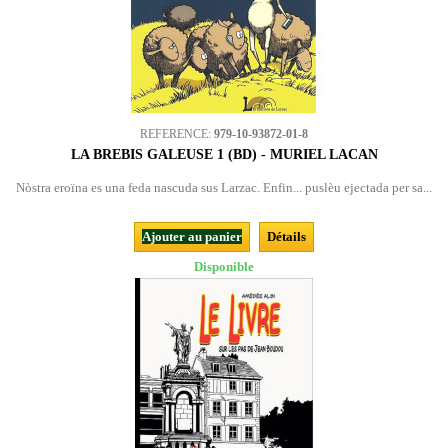
REFERENCE:
979-10-93872-01-8
LA BREBIS GALEUSE 1 (BD) - MURIEL LACAN
Nòstra eroïna es una feda nascuda sus Larzac. Enfin... puslèu ejectada per sa...
Ajouter au panier
Détails
Disponible