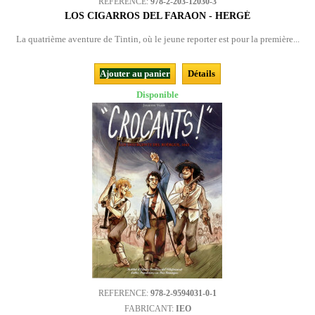
REFERENCE:
978-2-203-12030-3
LOS CIGARROS DEL FARAON - HERGÉ
La quatrième aventure de Tintin, où le jeune reporter est pour la première...
Ajouter au panier
Détails
Disponible
REFERENCE:
978-2-9594031-0-1
FABRICANT:
IEO