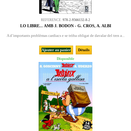
REFERENCE:
978-2-9566132-8-2
LO LIBRE... AMB J. BODON - G. CROS, A. ALBI
A d’importants problèmas cardiacs e se tròba obligat de davalar del tren a...
Ajouter au panier
Détails
Disponible