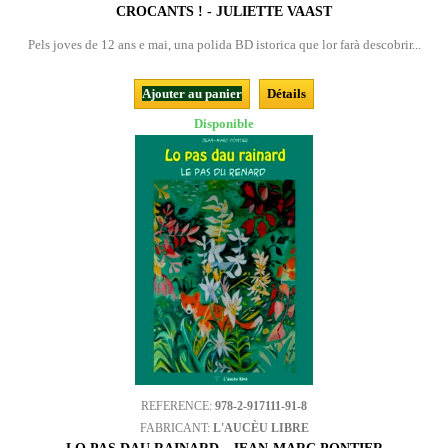
CROCANTS ! - JULIETTE VAAST
Pels joves de 12 ans e mai, una polida BD istorica que lor farà descobrir...
Ajouter au panier
Détails
Disponible
REFERENCE:
978-2-917111-91-8
FABRICANT:
L'AUCÈU LIBRE