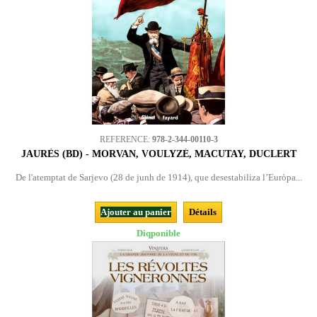
REFERENCE:
978-2-344-00110-3
JAURÈS (BD) - MORVAN, VOULYZÉ, MACUTAY, DUCLERT
De l'atemptat de Sarjevo (28 de junh de 1914), que desestabiliza l’Euròpa...
Ajouter au panier
Détails
Diqponible