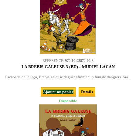
REFERENCE:
979-10-93872-06-3
LA BREBIS GALEUSE 3 (BD) - MURIEL LACAN
Escapada de la jaça, Brebis galeuse deguèt afrontar un fum de dangièrs. Ara...
Ajouter au panier
Détails
Disponible