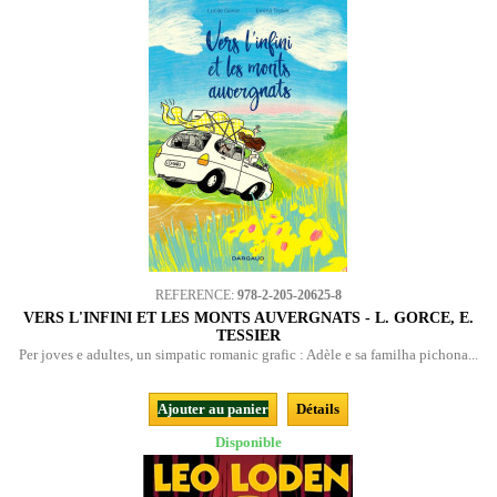
REFERENCE:
978-2-205-20625-8
VERS L'INFINI ET LES MONTS AUVERGNATS - L. GORCE, E.
TESSIER
Per joves e adultes, un simpatic romanic grafic : Adèle e sa familha pichona...
Ajouter au panier
Détails
Disponible