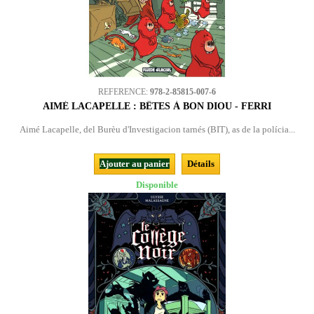
REFERENCE:
978-2-85815-007-6
AIMÉ LACAPELLE : BÊTES À BON DIOU - FERRI
Aimé Lacapelle, del Burèu d'Investigacion tarnés (BIT), as de la polícia...
Ajouter au panier
Détails
Disponible