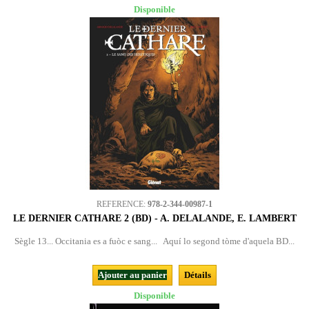
Disponible
REFERENCE:
978-2-344-00987-1
LE DERNIER CATHARE 2 (BD) - A. DELALANDE, E. LAMBERT
Sègle 13... Occitania es a fuòc e sang... Aquí lo segond tòme d'aquela BD...
Ajouter au panier
Détails
Disponible