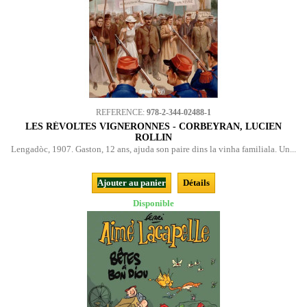
REFERENCE:
978-2-344-02488-1
LES RÉVOLTES VIGNERONNES - CORBEYRAN, LUCIEN
ROLLIN
Lengadòc, 1907. Gaston, 12 ans, ajuda son paire dins la vinha familiala. Un...
Ajouter au panier
Détails
Disponible