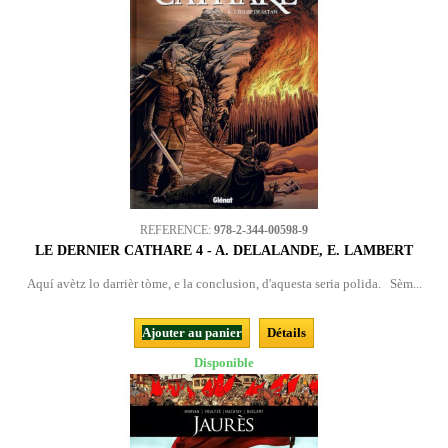
REFERENCE:
978-2-344-00598-9
LE DERNIER CATHARE 4 - A. DELALANDE, E. LAMBERT
Aquí avètz lo darrièr tòme, e la conclusion, d'aquesta seria polida. Sèm...
Ajouter au panier
Détails
Disponible