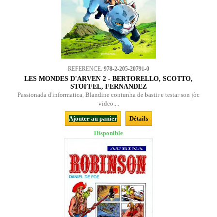
REFERENCE:
978-2-205-20791-0
LES MONDES D'ARVEN 2 - BERTORELLO, SCOTTO,
STOFFEL, FERNANDEZ
Passionada d'informatica, Blandine contunha de bastir e testar son jòc
video....
Ajouter au panier
Détails
Disponible