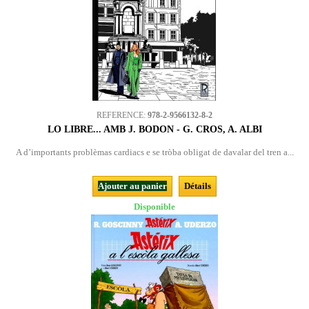
REFERENCE:
978-2-9566132-8-2
LO LIBRE... AMB J. BODON - G. CROS, A. ALBI
A d’importants problèmas cardiacs e se tròba obligat de davalar del tren a...
Ajouter au panier
Détails
Disponible