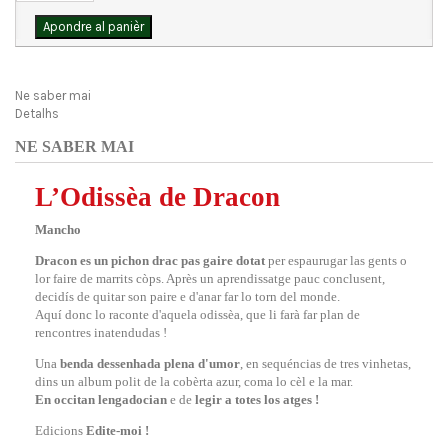
Apondre al panièr
Ne saber mai
Detalhs
NE SABER MAI
L’Odissèa de Dracon
Mancho
Dracon es un pichon drac pas gaire dotat
per espaurugar las gents o
lor faire de marrits còps. Après un aprendissatge pauc conclusent,
decidís de quitar son paire e d'anar far lo torn del monde.
Aquí donc lo raconte d'aquela odissèa, que li farà far plan de
rencontres inatendudas !
Una
benda dessenhada
plena d'umor
, en sequéncias de tres vinhetas,
dins un album polit de la cobèrta azur, coma lo cèl e la mar.
En occitan lengadocian
e de
legir a totes los atges !
Edicions
Edite-moi !