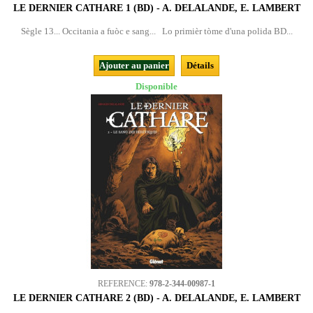
LE DERNIER CATHARE 1 (BD) - A. DELALANDE, E. LAMBERT
Sègle 13... Occitania a fuòc e sang... Lo primièr tòme d'una polida BD...
Ajouter au panier
Détails
Disponible
REFERENCE:
978-2-344-00987-1
LE DERNIER CATHARE 2 (BD) - A. DELALANDE, E. LAMBERT