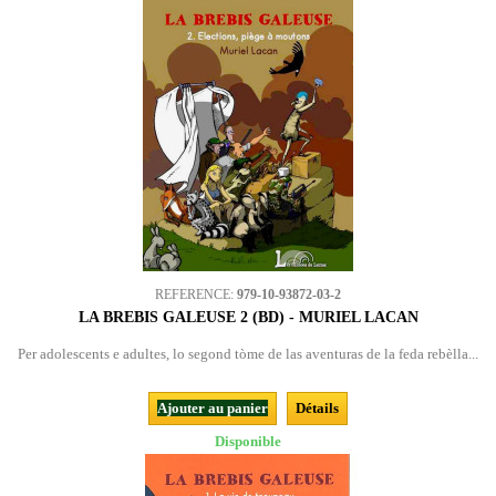
REFERENCE:
979-10-93872-03-2
LA BREBIS GALEUSE 2 (BD) - MURIEL LACAN
Per adolescents e adultes, lo segond tòme de las aventuras de la feda rebèlla...
Ajouter au panier
Détails
Disponible