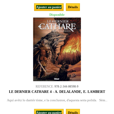
Ajouter au panier
Détails
Disponible
REFERENCE:
978-2-344-00598-9
LE DERNIER CATHARE 4 - A. DELALANDE, E. LAMBERT
Aquí avètz lo darrièr tòme, e la conclusion, d'aquesta seria polida. Sèm...
Ajouter au panier
Détails