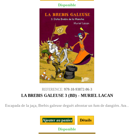
Disponible
REFERENCE:
979-10-93872-06-3
LA BREBIS GALEUSE 3 (BD) - MURIEL LACAN
Escapada de la jaça, Brebis galeuse deguèt afrontar un fum de dangièrs. Ara...
Ajouter au panier
Détails
Disponible