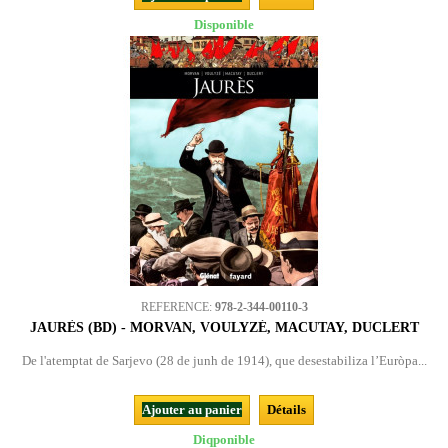
Disponible
REFERENCE:
978-2-344-00110-3
JAURÈS (BD) - MORVAN, VOULYZÉ, MACUTAY, DUCLERT
De l'atemptat de Sarjevo (28 de junh de 1914), que desestabiliza l’Euròpa...
Ajouter au panier
Détails
Diqponible