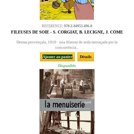
REFERENCE:
978-2-84953-496-0
FILEUSES DE SOIE - S. CORGIAT, B. LECIGNE, J. CÔME
Droma provençala, 1910 : una filatura de seda menaçada per la
concurréncia...
Ajouter au panier
Détails
Disponible