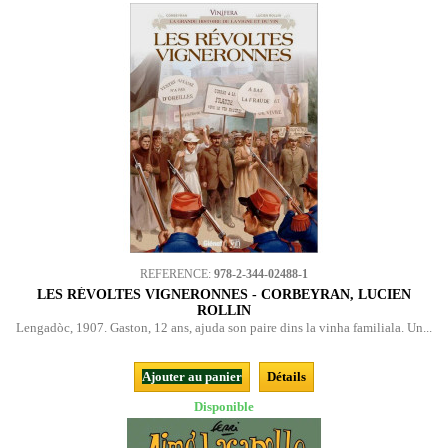
REFERENCE:
978-2-344-02488-1
LES RÉVOLTES VIGNERONNES - CORBEYRAN, LUCIEN
ROLLIN
Lengadòc, 1907. Gaston, 12 ans, ajuda son paire dins la vinha familiala. Un...
Ajouter au panier
Détails
Disponible