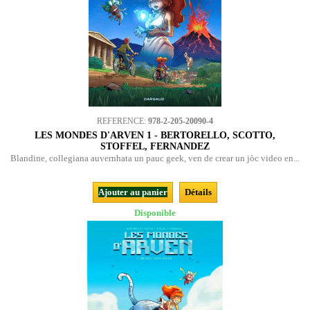
REFERENCE:
978-2-205-20090-4
LES MONDES D'ARVEN 1 - BERTORELLO, SCOTTO,
STOFFEL, FERNANDEZ
Blandine, collegiana auvernhata un pauc geek, ven de crear un jòc video en...
Ajouter au panier
Détails
Disponible