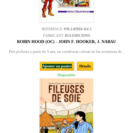
REFERENCE:
978-2-85910-114-5
FABRICANT:
IEO EDICIONS
ROBIN HOOD (OC) - JOHN F. HOOKER, J. NABAU
Pels pichons a partir de 5 ans, un condensat colorat de las aventuras de...
Ajouter au panier
Détails
Disponible