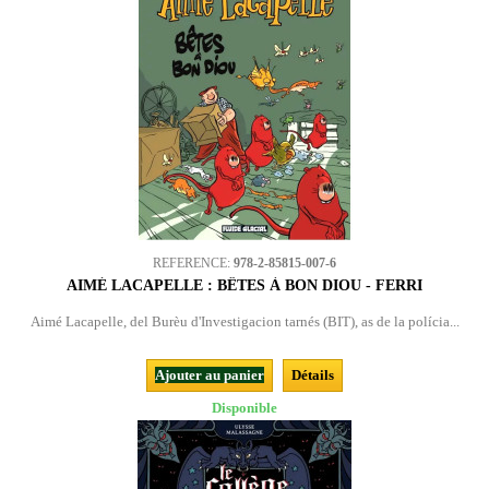
REFERENCE:
978-2-85815-007-6
AIMÉ LACAPELLE : BÊTES À BON DIOU - FERRI
Aimé Lacapelle, del Burèu d'Investigacion tarnés (BIT), as de la polícia...
Ajouter au panier
Détails
Disponible