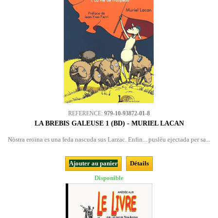
REFERENCE:
979-10-93872-01-8
LA BREBIS GALEUSE 1 (BD) - MURIEL LACAN
Nòstra eroïna es una feda nascuda sus Larzac. Enfin... puslèu ejectada per sa...
Ajouter au panier
Détails
Disponible