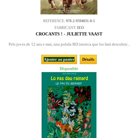
REFERENCE:
978-2-9594031-0-1
FABRICANT:
IEO
CROCANTS ! - JULIETTE VAAST
Pels joves de 12 ans e mai, una polida BD istorica que lor farà descobrir...
Ajouter au panier
Détails
Disponible