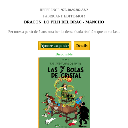
REFERENCE:
979-10-92382-53-2
FABRICANT:
EDITE-MOI !
DRACON, LO FILH DEL DRAC - MANCHO
Per totes a partir de 7 ans, una benda dessenhada risolièra que conta las...
Ajouter au panier
Détails
Disponible