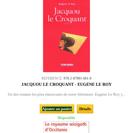
REFERENCE:
978-2-87901-661-0
JACQUOU LE CROQUANT - EUGÈNE LE ROY
Un des romans les plus émouvants de notre littérature. Eugène Le Roy y...
Ajouter au panier
Détails
Disponible