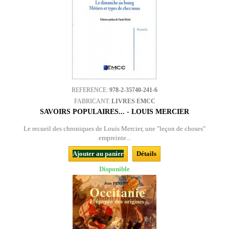
REFERENCE:
978-2-35740-241-6
FABRICANT:
LIVRES EMCC
SAVOIRS POPULAIRES... - LOUIS MERCIER
Le recueil des chroniques de Louis Mercier, une "leçon de choses"
empreinte...
Ajouter au panier
Détails
Disponible