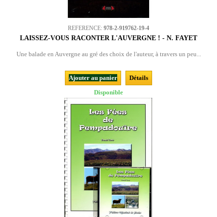
REFERENCE:
978-2-919762-19-4
LAISSEZ-VOUS RACONTER L'AUVERGNE ! - N. FAYET
Une balade en Auvergne au gré des choix de l'auteur, à travers un peu...
Ajouter au panier
Détails
Disponible