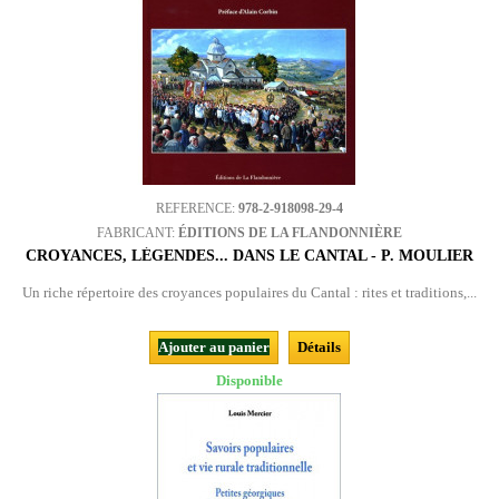
REFERENCE:
978-2-918098-29-4
FABRICANT:
ÉDITIONS DE LA FLANDONNIÈRE
CROYANCES, LÉGENDES... DANS LE CANTAL - P. MOULIER
Un riche répertoire des croyances populaires du Cantal : rites et traditions,...
Ajouter au panier
Détails
Disponible