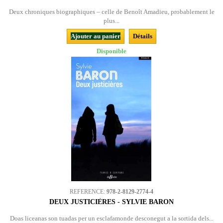
Deux chroniques biographiques – celle de Benoît Amadieu, probablement le
plus...
Ajouter au panier
Détails
Disponible
REFERENCE:
978-2-8129-2774-4
DEUX JUSTICIÈRES - SYLVIE BARON
Doas liceanas son tuadas per un esclafamonde desconegut a la sortida dels...