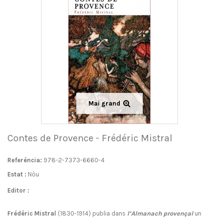
Mai grand
Contes de Provence - Frédéric Mistral
Referéncia:
978-2-7373-6660-4
Estat :
Nòu
Editor :
Frédéric Mistral
(1830-1914) publia dans
l’Almanach provençal
un