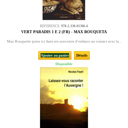
REFERENCE:
978-2-330-01306-6
VERT PARADIS 1 E 2 (FR) - MAX ROUQUETA
Max Rouquette puise ici dans ses souvenirs d’enfance au contact avec la...
Ajouter au panier
Détails
Disponible