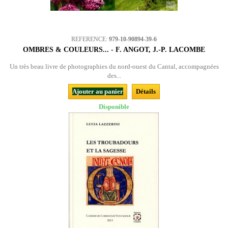
REFERENCE:
979-10-90894-39-6
OMBRES & COULEURS... - F. ANGOT, J.-P. LACOMBE
Un très beau livre de photographies du nord-ouest du Cantal, accompagnées
des...
Ajouter au panier
Détails
Disponible