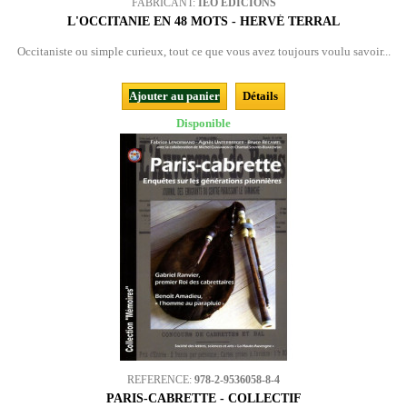
FABRICANT:
IEO EDICIONS
L'OCCITANIE EN 48 MOTS - HERVÉ TERRAL
Occitaniste ou simple curieux, tout ce que vous avez toujours voulu savoir...
Ajouter au panier
Détails
Disponible
REFERENCE:
978-2-9536058-8-4
PARIS-CABRETTE - COLLECTIF