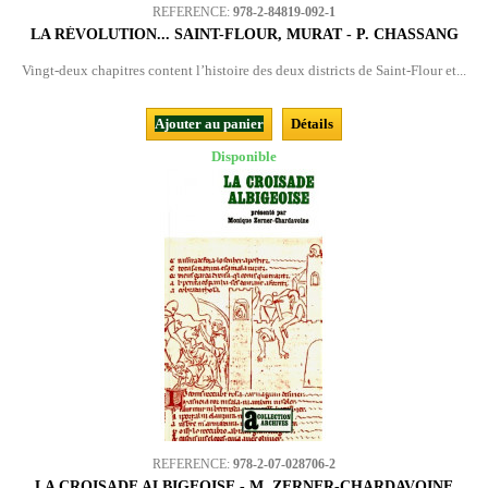
REFERENCE:
978-2-84819-092-1
LA RÉVOLUTION... SAINT-FLOUR, MURAT - P. CHASSANG
Vingt-deux chapitres content l’histoire des deux districts de Saint-Flour et...
Ajouter au panier
Détails
Disponible
REFERENCE:
978-2-07-028706-2
LA CROISADE ALBIGEOISE - M. ZERNER-CHARDAVOINE