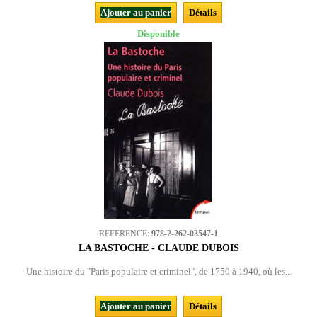
Ajouter au panier
Détails
Disponible
REFERENCE:
978-2-262-03547-1
LA BASTOCHE - CLAUDE DUBOIS
Une histoire du "Paris populaire et criminel", de 1750 à 1940, où les...
Ajouter au panier
Détails