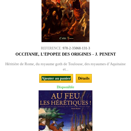
REFERENCE:
978-2-35068-131-3
OCCITANIE, L’ÉPOPÉE DES ORIGINES - J. PENENT
Héritière de Rome, du royaume goth de Toulouse, des royaumes d’Aquitaine
et...
Ajouter au panier
Détails
Disponible