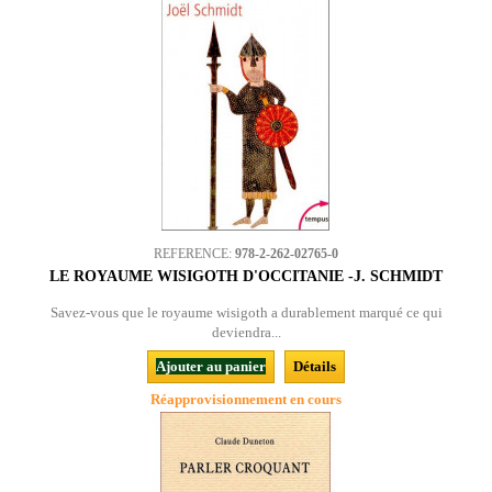
REFERENCE:
978-2-262-02765-0
LE ROYAUME WISIGOTH D'OCCITANIE -J. SCHMIDT
Savez-vous que le royaume wisigoth a durablement marqué ce qui
deviendra...
Ajouter au panier
Détails
Réapprovisionnement en cours