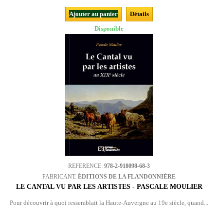
Ajouter au panier
Détails
Disponible
REFERENCE:
978-2-918098-68-3
FABRICANT:
ÉDITIONS DE LA FLANDONNIÈRE
LE CANTAL VU PAR LES ARTISTES - PASCALE MOULIER
Pour découvrir à quoi ressemblait la Haute-Auvergne au 19e siècle, quand...