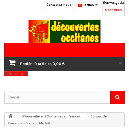
Benvenguda
Contactez-nous
Occitan
Connexion
Panièr
0
Articles
0,00 €
Votre compte
D'Auvèrnhe e d'Occitània, en francés
Contes de
Provence - Frédéric Mistral