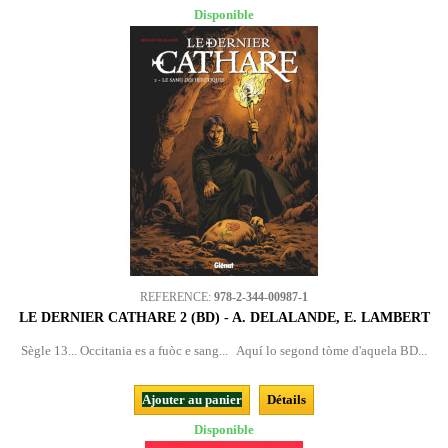
Disponible
REFERENCE:
978-2-344-00987-1
LE DERNIER CATHARE 2 (BD) - A. DELALANDE, E. LAMBERT
Sègle 13... Occitania es a fuòc e sang... Aquí lo segond tòme d'aquela BD...
Ajouter au panier
Détails
Disponible