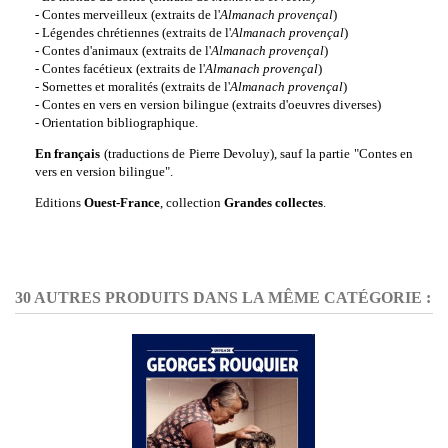
- Contes merveilleux (extraits de l'
Almanach provençal
)
- Légendes chrétiennes
(extraits de l'
Almanach provençal
)
- Contes d'animaux
(extraits de l'
Almanach provençal
)
- Contes facétieux
(extraits de l'
Almanach provençal
)
- Sornettes et moralités
(extraits de l'
Almanach provençal
)
- Contes en vers en version bilingue
(extraits d'oeuvres diverses)
- Orientation bibliographique.
En français
(
traductions de Pierre Devoluy)
, sauf la partie "Contes en
vers en version bilingue".
Editions
Ouest-France
, collection
Grandes collectes
.
30 AUTRES PRODUITS DANS LA MÊME CATÉGORIE :