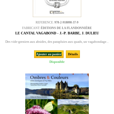
REFERENCE:
978-2-918098-37-9
FABRICANT:
ÉDITIONS DE LA FLANDONNIÈRE
LE CANTAL VAGABOND - J.-P. BARBE, J. DULIEU
Des vide-greniers aux absides, des parapluies aux quads, un vagabondage...
Ajouter au panier
Détails
Disponible