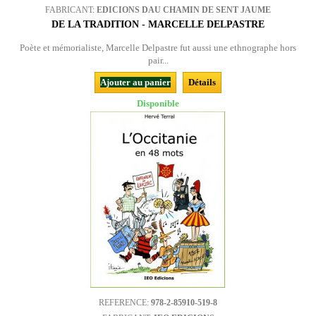
FABRICANT:
EDICIONS DAU CHAMIN DE SENT JAUME
DE LA TRADITION - MARCELLE DELPASTRE
Poète et mémorialiste, Marcelle Delpastre fut aussi une ethnographe hors
pair...
Ajouter au panier
Détails
Disponible
REFERENCE:
978-2-85910-519-8