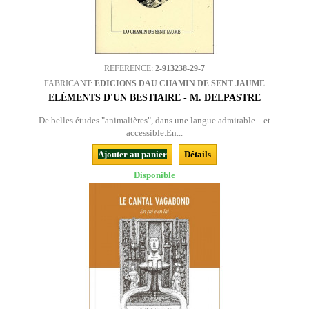
REFERENCE:
2-913238-29-7
FABRICANT:
EDICIONS DAU CHAMIN DE SENT JAUME
ELÉMENTS D'UN BESTIAIRE - M. DELPASTRE
De belles études "animalières", dans une langue admirable... et
accessible.En...
Ajouter au panier
Détails
Disponible