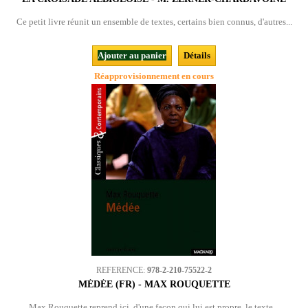
Ce petit livre réunit un ensemble de textes, certains bien connus, d'autres...
Ajouter au panier
Détails
Réapprovisionnement en cours
REFERENCE:
978-2-210-75522-2
MÉDÉE (FR) - MAX ROUQUETTE
Max Rouquette reprend ici, d'une façon qui lui est propre, le texte...