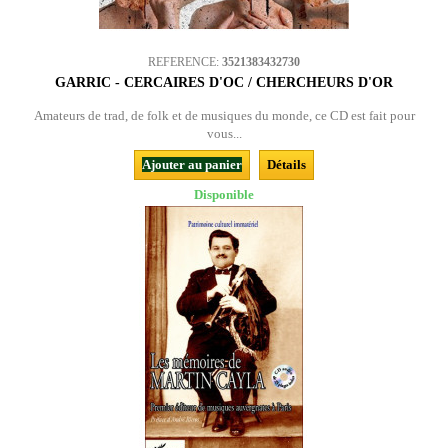
REFERENCE:
3521383432730
GARRIC - CERCAIRES D'OC / CHERCHEURS D'OR
Amateurs de trad, de folk et de musiques du monde, ce CD est fait pour
vous...
Ajouter au panier
Détails
Disponible