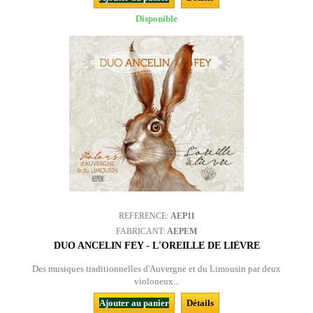
Disponible
REFERENCE:
AEP11
FABRICANT:
AEPEM
DUO ANCELIN FEY - L'OREILLE DE LIÈVRE
Des musiques traditionnelles d'Auvergne et du Limousin par deux
violoneux...
Ajouter au panier
Détails