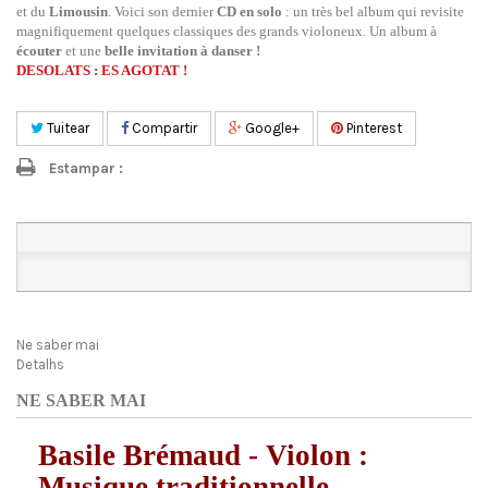
et du
Limousin
. Voici son dernier
CD en solo
: un très bel album qui revisite
magnifiquement quelques classiques des grands violoneux. Un album à
écouter
et une
belle invitation à danser !
DESOLATS : ES AGOTAT !
Tuitear
Compartir
Google+
Pinterest
Estampar :
Ne saber mai
Detalhs
NE SABER MAI
Basile Brémaud - Violon :
Musique traditionnelle