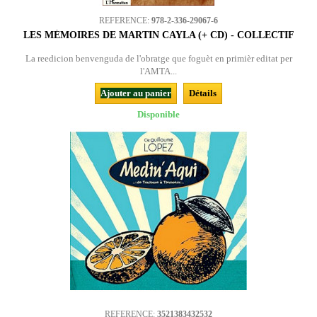
REFERENCE:
978-2-336-29067-6
LES MÉMOIRES DE MARTIN CAYLA (+ CD) - COLLECTIF
La reedicion benvenguda de l'obratge que foguèt en primièr editat per
l'AMTA...
Ajouter au panier
Détails
Disponible
REFERENCE:
3521383432532