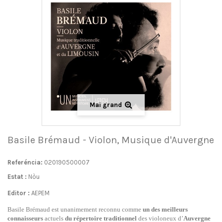
Mai grand
Basile Brémaud - Violon, Musique d'Auvergne
Referéncia:
020190500007
Estat :
Nòu
Editor :
AEPEM
Basile Brémaud est unanimement reconnu comme
un des meilleurs
connaisseurs
actuels
du répertoire traditionnel
des violoneux d’
Auvergne