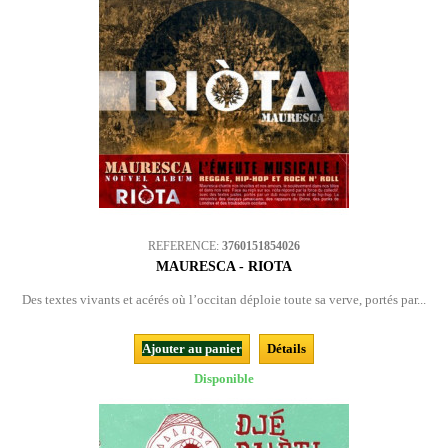
REFERENCE:
3760151854026
MAURESCA - RIOTA
Des textes vivants et acérés où l’occitan déploie toute sa verve, portés par...
Ajouter au panier
Détails
Disponible