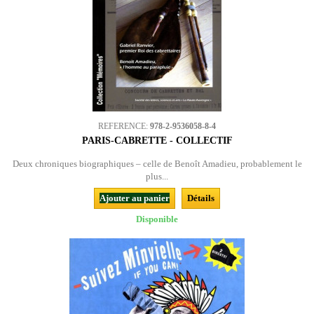
REFERENCE:
978-2-9536058-8-4
PARIS-CABRETTE - COLLECTIF
Deux chroniques biographiques – celle de Benoît Amadieu, probablement le
plus...
Ajouter au panier
Détails
Disponible