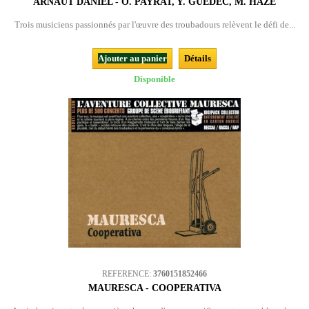
ARNAUT DANIEL - O. PAYRAT, Y. GUÉDEC, M. HAZE
Trois musiciens passionnés par l'œuvre des troubadours relèvent le défi de...
Ajouter au panier
Détails
Disponible
REFERENCE:
3760151852466
MAURESCA - COOPERATIVA