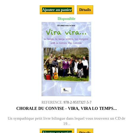
Ajouter au panier
Détails
Disponible
REFERENCE:
978-2-9537327-5-7
CHORALE DU CONVISE - VIRA, VIRA LO TEMPS...
Un sympathique petit livre bilingue dans lequel vous trouverez un CD de
19...
Ajouter au panier
Détails