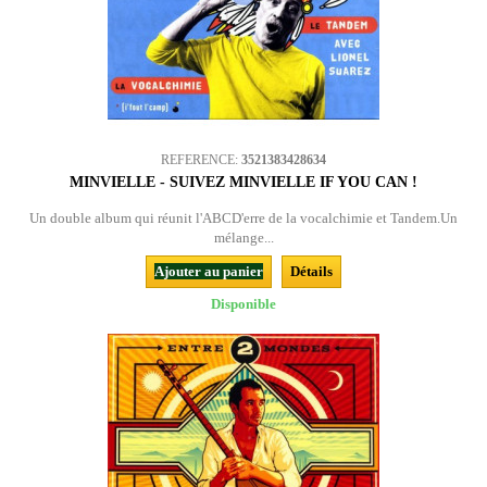
REFERENCE:
3521383428634
MINVIELLE - SUIVEZ MINVIELLE IF YOU CAN !
Un double album qui réunit l'ABCD'erre de la vocalchimie et Tandem.Un
mélange...
Ajouter au panier
Détails
Disponible