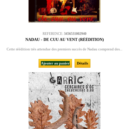
REFERENCE:
3456531002940
NADAU - DE CUU AU VENT (RÉÉDITION)
Cette réédition très attendue des premiers succès de Nadau comprend des...
Ajouter au panier
Détails