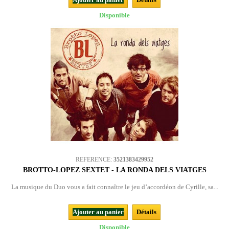
Disponible
REFERENCE:
3521383429952
BROTTO-LOPEZ SEXTET - LA RONDA DELS VIATGES
La musique du Duo vous a fait connaître le jeu d’accordéon de Cyrille, sa...
Ajouter au panier
Détails
Disponible