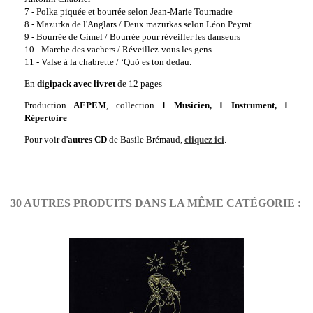
7 - Polka piquée et bourrée selon Jean-Marie Tournadre
8 - Mazurka de l'Anglars / Deux mazurkas selon Léon Peyrat
9 - Bourrée de Gimel / Bourrée pour réveiller les danseurs
10 - Marche des vachers / Réveillez-vous les gens
11 - Valse à la chabrette / ‘Quò es ton dedau.
En
digipack avec livret
de 12 pages
Production
AEPEM
, collection
1 Musicien, 1 Instrument, 1
Répertoire
Pour voir d'
autres CD
de Basile Brémaud,
cliquez ici
.
30 AUTRES PRODUITS DANS LA MÊME CATÉGORIE :